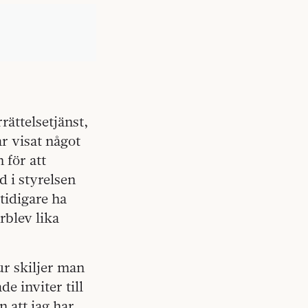
rättelsetjänst,
r visat något
 för att
d i styrelsen
tidigare ha
rblev lika
ur skiljer man
de inviter till
 att jag har