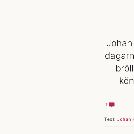
Johan 
dagarn
bröl
kön
Text:
Johan 