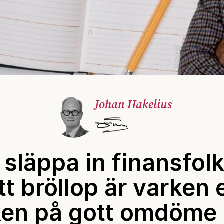
Johan Hakelius
 släppa in finansfol
tt bröllop är varken 
ken på gott omdöme e