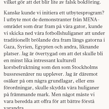
vilket gör att det blir lite av falsk bokföring.
Kanske kunde vi initiera ett utbytesprogram?
I utbyte mot de demonstranter från MENA-
området som drar fram på våra gator, kunde
vi skicka ned våra fotbollshuliganer att under
traditionellt brölande dra fram längs gatorna i
Gaza, Syrien, Egypten och andra, liknande
platser. Jag är övertygad om att det skulle bli
en minst lika intressant kulturell
korsbefruktning som den som Stockholms
bussresenärer nu upplever. Jag är däremot
osäker på om några grundlagar, eller ens
förordningar, skulle skydda våra huliganer
på främmande mark. Men något måste vi
vara beredda att offra för att bättre förstå
varandra.