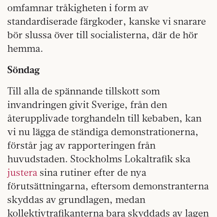
omfamnar tråkigheten i form av
standardiserade färgkoder, kanske vi snarare
bör slussa över till socialisterna, där de hör
hemma.
Söndag
Till alla de spännande tillskott som
invandringen givit Sverige, från den
återupplivade torghandeln till kebaben, kan
vi nu lägga de ständiga demonstrationerna,
förstår jag av rapporteringen från
huvudstaden. Stockholms Lokaltrafik ska
justera
sina rutiner efter de nya
förutsättningarna, eftersom demonstranterna
skyddas av grundlagen, medan
kollektivtrafikanterna bara skyddads av lagen