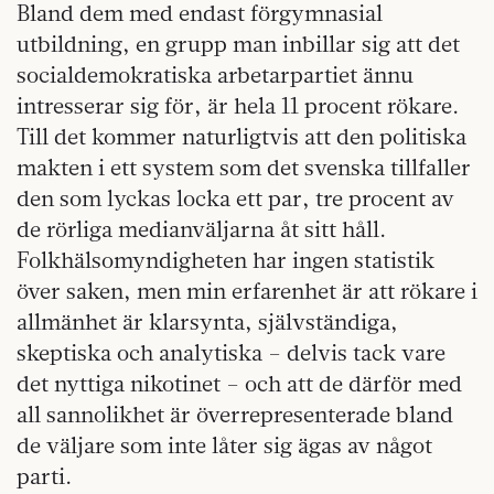
Bland dem med endast förgymnasial
utbildning, en grupp man inbillar sig att det
socialdemokratiska arbetarpartiet ännu
intresserar sig för, är hela 11 procent rökare.
Till det kommer naturligtvis att den politiska
makten i ett system som det svenska tillfaller
den som lyckas locka ett par, tre procent av
de rörliga medianväljarna åt sitt håll.
Folkhälsomyndigheten har ingen statistik
över saken, men min erfarenhet är att rökare i
allmänhet är klarsynta, självständiga,
skeptiska och analytiska – delvis tack vare
det nyttiga nikotinet – och att de därför med
all sannolikhet är överrepresenterade bland
de väljare som inte låter sig ägas av något
parti.