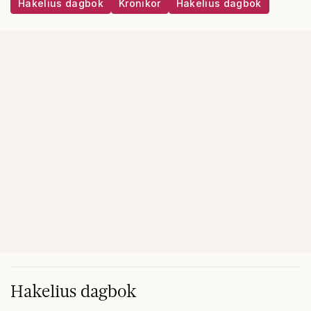
Hakelius dagbok
Krönikor
Hakelius dagbok
Hakelius dagbok