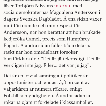
läser Torbjörn Nilssons
intervju
med
socialdemokraternas Magdalena Andersson i
dagens Svenska Dagbladet. Å ena sidan växer
mitt förtroende och min respekt för
Andersson, när hon berättar att hon brukade
kedjeröka Camel, precis som Humphrey
Bogart. Å andra sidan faller båda delarna
raskt när hon omedelbart försöker
bortförklara det: ”Det är jättekonstigt. Det är
verkligen inte jag. Eller… det var ju jag”.
Det är en trivial sanning att politiker är
opportunister och endast 5,3 procent av
väljarkåren är numera rökare, enligt
Folkhälsomyndigheten. Å andra sidan är
rökarna ojämnt fördelade i klassamhället.