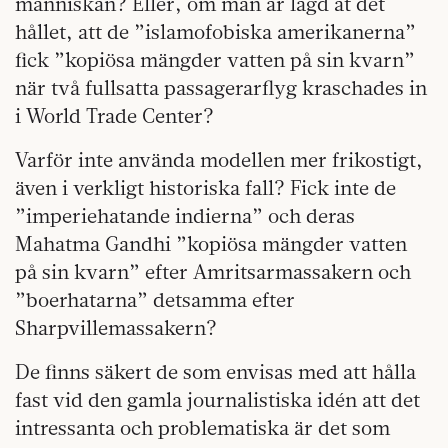
människan? Eller, om man är lagd åt det
hållet, att de ”islamofobiska amerikanerna”
fick ”kopiösa mängder vatten på sin kvarn”
när två fullsatta passagerarflyg kraschades in
i World Trade Center?
Varför inte använda modellen mer frikostigt,
även i verkligt historiska fall? Fick inte de
”imperiehatande indierna” och deras
Mahatma Gandhi ”kopiösa mängder vatten
på sin kvarn” efter Amritsarmassakern och
”boerhatarna” detsamma efter
Sharpvillemassakern?
De finns säkert de som envisas med att hålla
fast vid den gamla journalistiska idén att det
intressanta och problematiska är det som