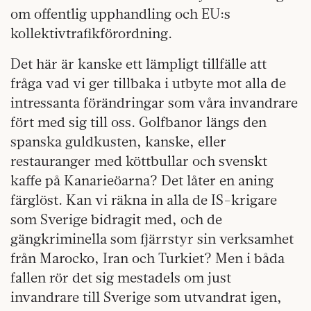
om offentlig upphandling och EU:s
kollektivtrafikförordning.
Det här är kanske ett lämpligt tillfälle att
fråga vad vi ger tillbaka i utbyte mot alla de
intressanta förändringar som våra invandrare
fört med sig till oss. Golfbanor längs den
spanska guldkusten, kanske, eller
restauranger med köttbullar och svenskt
kaffe på Kanarieöarna? Det låter en aning
färglöst. Kan vi räkna in alla de IS-krigare
som Sverige bidragit med, och de
gängkriminella som fjärrstyr sin verksamhet
från Marocko, Iran och Turkiet? Men i båda
fallen rör det sig mestadels om just
invandrare till Sverige som utvandrat igen,