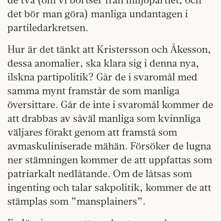
det bör man göra) manliga undantagen i
partiledarkretsen.
Hur är det tänkt att Kristersson och Åkesson,
dessa anomalier, ska klara sig i denna nya,
ilskna partipolitik? Går de i svaromål med
samma mynt framstår de som manliga
översittare. Går de inte i svaromål kommer de
att drabbas av såväl manliga som kvinnliga
väljares förakt genom att framstå som
avmaskuliniserade mähän. Försöker de lugna
ner stämningen kommer de att uppfattas som
patriarkalt nedlåtande. Om de låtsas som
ingenting och talar sakpolitik, kommer de att
stämplas som ”mansplainers”.