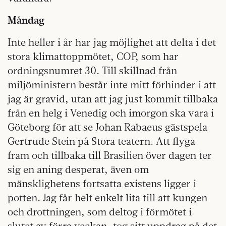
Måndag
Inte heller i år har jag möjlighet att delta i det
stora klimattoppmötet, COP, som har
ordningsnumret 30. Till skillnad från
miljöministern består inte mitt förhinder i att
jag är gravid, utan att jag just kommit tillbaka
från en helg i Venedig och imorgon ska vara i
Göteborg för att se Johan Rabaeus gästspela
Gertrude Stein på Stora teatern. Att flyga
fram och tillbaka till Brasilien över dagen ter
sig en aning desperat, även om
mänsklighetens fortsatta existens ligger i
potten. Jag får helt enkelt lita till att kungen
och drottningen, som deltog i förmötet i
slutet av förra veckan, tog sitt uppdrag på det