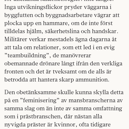
Inga utvikningsflickor pryder väggarna i
byggfutten och byggnadsarbetare vägrar att
plocka upp en hammare, om de inte först
tilldelas hjälm, säkerhetslina och handskar.
Militärer verkar mestadels ägna dagarna åt
att tala om relationer, som ett led i en evig
”teambuildning”, de manövrerar
obemannade drönare långt ifrån den verkliga
fronten och det är tveksamt om de alls är
betrodda att hantera skarp ammunition.
Den obetänksamme skulle kunna skylla detta
på en ”feminisering” av mansbranscherna av
samma slag om än inte av samma omfattning
som i prästbranschen, där nästan alla
nyvigda präster är kvinnor, ofta tidigare