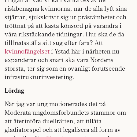
riskbenägna kvinnorna, när de alla lyft sina
stjärtar, sjukskrivit sig ur prästämbetet och
tröttnat på att kasta könsord på varandra i
våra rikstäckande tidningar. Hur ska de då
tillfredsställa sitt sug efter fara? Att
kvinnofängelset
i Ystad här i närheten nu
expanderar och snart ska vara Nordens
största, ter sig som en ovanligt förutseende
infrastrukturinvestering.
Lördag
När jag var ung motionerades det på
Moderata ungdomsförbundets stämmor om
att återinföra duellrätten, att tillåta
gladiatorspel och att legalisera all form av