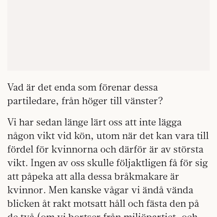
Vad är det enda som förenar dessa
partiledare, från höger till vänster?
Vi har sedan länge lärt oss att inte lägga
någon vikt vid kön, utom när det kan vara till
fördel för kvinnorna och därför är av största
vikt. Ingen av oss skulle följaktligen få för sig
att påpeka att alla dessa bråkmakare är
kvinnor. Men kanske vågar vi ändå vända
blicken åt rakt motsatt håll och fästa den på
de två (om vi bortser från miljöpartiet, och