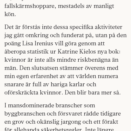
fallskärmshoppare, mestadels av manligt
kön.
Det är förstås inte dessa specifika aktiviteter
jag gått omkring och funderat på, utan på den
poäng Lisa Irenius vill göra genom att
åberopa statistik ur Katrine Kielos nya bok:
kvinnor är inte alls mindre riskbenägna än
män. Den slutsatsen stämmer överens med
min egen erfarenhet av att världen numera
snarare är full av hariga karlar och
oförskräckta kvinnor. Den blir bara mer så.
I mansdominerade branscher som
byggbranschen och försvaret rådde tidigare
en grov och okänslig jargong och ett förakt
för allehanda säkerhetsregler. Inte längre.