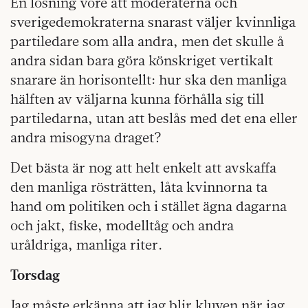
En lösning vore att moderaterna och
sverigedemokraterna snarast väljer kvinnliga
partiledare som alla andra, men det skulle å
andra sidan bara göra könskriget vertikalt
snarare än horisontellt: hur ska den manliga
hälften av väljarna kunna förhålla sig till
partiledarna, utan att beslås med det ena eller
andra misogyna draget?
Det bästa är nog att helt enkelt att avskaffa
den manliga rösträtten, låta kvinnorna ta
hand om politiken och i stället ägna dagarna
och jakt, fiske, modelltåg och andra
uråldriga, manliga riter.
Torsdag
Jag måste erkänna att jag blir kluven när jag