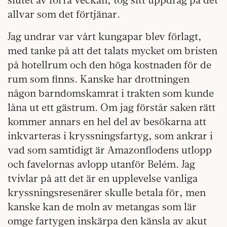
allvar som det förtjänar.
Jag undrar var vårt kungapar blev förlagt,
med tanke på att det talats mycket om bristen
på hotellrum och den höga kostnaden för de
rum som finns. Kanske har drottningen
någon barndomskamrat i trakten som kunde
låna ut ett gästrum. Om jag förstår saken rätt
kommer annars en hel del av besökarna att
inkvarteras i kryssningsfartyg, som ankrar i
vad som samtidigt är Amazonflodens utlopp
och favelornas avlopp utanför Belém. Jag
tvivlar på att det är en upplevelse vanliga
kryssningsresenärer skulle betala för, men
kanske kan de moln av metangas som lär
omge fartygen inskärpa den känsla av akut