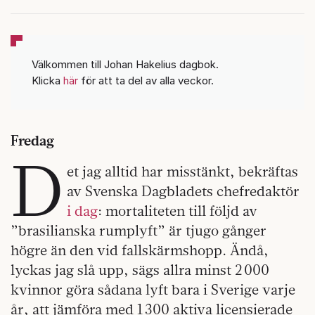
Välkommen till Johan Hakelius dagbok.
Klicka
här
för att ta del av alla veckor.
Fredag
D
et jag alltid har misstänkt, bekräftas
av Svenska Dagbladets chefredaktör
i dag
: mortaliteten till följd av
”brasilianska rumplyft” är tjugo gånger
högre än den vid fallskärmshopp. Ändå,
lyckas jag slå upp, sägs allra minst 2 000
kvinnor göra sådana lyft bara i Sverige varje
år, att jämföra med 1 300 aktiva licensierade