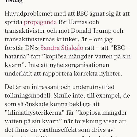
Huvudproblemet med att BBC ägnat sig åt att
sprida
propaganda
för Hamas och
transaktivister och mot Donald Trump och
transaktivisternas kritiker, är – om jag
förstår DN:s
Sandra Stiskalo
rätt – att ”BBC-
hatarna” fått ”kopiösa mängder vatten på sin
kvarn”. Inte att nyhetsorganisationen
underlåtit att rapportera korrekta nyheter.
Det är en intressant och underutnyttjad
tolkningsmodell. Skulle inte, till exempel, de
som så önskade kunna beklaga att
”klimathysterikerna” får ”kopiösa mängder
vatten på sin kvarn” när forskning visar att
det finns en växthuseffekt som drivs av