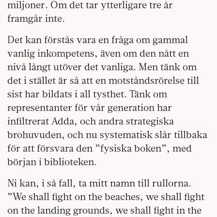
miljoner. Om det tar ytterligare tre år
framgår inte.
Det kan förstås vara en fråga om gammal
vanlig inkompetens, även om den nått en
nivå långt utöver det vanliga. Men tänk om
det i stället är så att en motståndsrörelse till
sist har bildats i all tysthet. Tänk om
representanter för vår generation har
infiltrerat Adda, och andra strategiska
brohuvuden, och nu systematisk slår tillbaka
för att försvara den ”fysiska boken”, med
början i biblioteken.
Ni kan, i så fall, ta mitt namn till rullorna.
”We shall fight on the beaches, we shall fight
on the landing grounds, we shall fight in the