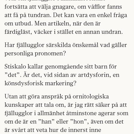
fortsätta att välja gnagare, om våfflor fanns
att få på tundran. Det kan vara en enkel fråga
om utbud. Men artikeln, när den är
färdigläst, väcker i stället en annan undran.
Har fjällugglor särskilda önskemål vad gäller
personliga pronomen?
Stiskalo kallar genomgående sitt barn för
”det”. Är det, vid sidan av artdysforin, en
könsdysforisk markering?
Utan att göra anspråk på ornitologiska
kunskaper att tala om, är jag rätt säker på att
fjällugglor i allmänhet åtminstone agerar som
om de är en ”han” eller ”hon”, även om det
är svårt att veta hur de innerst inne