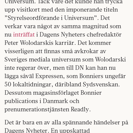
Universum. Tack vare det kunde han trycka
upp visitkort med den imponerande titeln
”Styrelseordförande i Universum”. Det
verkar vara något av samma magnitud som
nu
inträffat
i Dagens Nyheters chefredaktör
Peter Wolodarskis karriär. Det kommer
visserligen att finnas små avkrokar av
Sveriges mediala universum som Wolodarski
inte regerar över, men till DN kan han nu
lägga såväl Expressen, som Bonniers ungefär
50 lokaltidningar, däribland Sydsvenskan.
Dessutom magasinsförlaget Bonnier
publications i Danmark och
prenumerationstjänsten Readly.
Det är bara en av alla spännande händelser på
Dagens Nyheter. En uppskattad