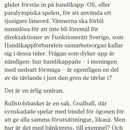
glider förstås in på handikapp-OS, eller
paralympiska spelen, för att använda ett
tjusigare låneord. Vännerna ska förbli
namnlösa för att inte bli föremål för
direktaktioner av Funktionsrätt Sverige, som
Handikappförbundets samarbetsorgan kallar
sig i dessa tider. Frågan som dyker upp är
nämligen: hur handikappade – i meningen
med nedsatt förmåga – är egentligen en del
av de tävlande i just den gren de tävlar i?
Det är en ärlig undran.
Rullstolsbasket är en sak. Goalball, där
synskadade spelar med bindel för ögonen för
att ge alla samma förutsättningar, likaså. Men
hur är det med bänkpress, till exempel? Och