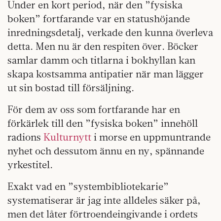
Under en kort period, när den ”fysiska
boken” fortfarande var en statushöjande
inredningsdetalj, verkade den kunna överleva
detta. Men nu är den respiten över. Böcker
samlar damm och titlarna i bokhyllan kan
skapa kostsamma antipatier när man lägger
ut sin bostad till försäljning.
För dem av oss som fortfarande har en
förkärlek till den ”fysiska boken” innehöll
radions
Kulturnytt
i morse en uppmuntrande
nyhet och dessutom ännu en ny, spännande
yrkestitel.
Exakt vad en ”systembibliotekarie”
systematiserar är jag inte alldeles säker på,
men det låter förtroendeingivande i ordets