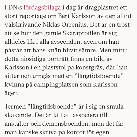
I DN:s
lördagsbilaga
i dag är dragplåstret ett
stort reportage om Bert Karlsson av den alltid
välskrivande Niklas Orrenius. Det är en tröst
att se hur den gamle Skaraprofilen är sig
alldeles lik i alla avseenden, även om han
påstår att hans knän blivit sämre. Men mitt i
detta niosidiga porträtt finns en bild av
Karlsson i en plaststol på konstgräs, där han
sitter och umgås med en ”långtidsboende”
kvinna på campingplatsen som Karlsson
äger.
Termen ”långtidsboende” är i sig en smula
skakande. Det är lätt att associera till
anstalter och demensboenden, men det får
man kanske skriva på kontot för egen