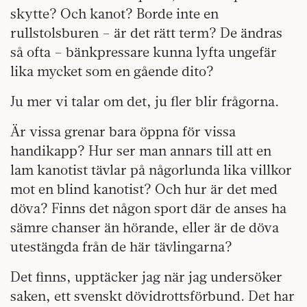
skytte? Och kanot? Borde inte en
rullstolsburen – är det rätt term? De ändras
så ofta – bänkpressare kunna lyfta ungefär
lika mycket som en gående dito?
Ju mer vi talar om det, ju fler blir frågorna.
Är vissa grenar bara öppna för vissa
handikapp? Hur ser man annars till att en
lam kanotist tävlar på någorlunda lika villkor
mot en blind kanotist? Och hur är det med
döva? Finns det någon sport där de anses ha
sämre chanser än hörande, eller är de döva
utestängda från de här tävlingarna?
Det finns, upptäcker jag när jag undersöker
saken, ett svenskt dövidrottsförbund. Det har