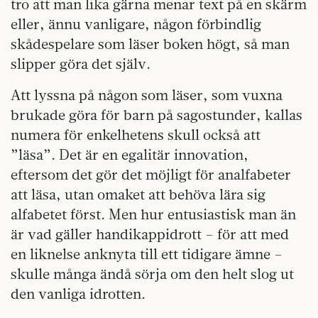
tro att man lika gärna menar text på en skärm
eller, ännu vanligare, någon förbindlig
skådespelare som läser boken högt, så man
slipper göra det själv.
Att lyssna på någon som läser, som vuxna
brukade göra för barn på sagostunder, kallas
numera för enkelhetens skull också att
”läsa”. Det är en egalitär innovation,
eftersom det gör det möjligt för analfabeter
att läsa, utan omaket att behöva lära sig
alfabetet först. Men hur entusiastisk man än
är vad gäller handikappidrott – för att med
en liknelse anknyta till ett tidigare ämne –
skulle många ändå sörja om den helt slog ut
den vanliga idrotten.