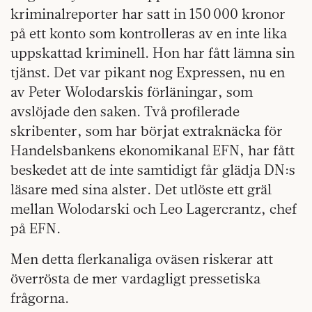
kriminalreporter har satt in 150 000 kronor
på ett konto som kontrolleras av en inte lika
uppskattad kriminell. Hon har fått lämna sin
tjänst. Det var pikant nog Expressen, nu en
av Peter Wolodarskis förläningar, som
avslöjade den saken. Två profilerade
skribenter, som har börjat extraknäcka för
Handelsbankens ekonomikanal EFN, har fått
beskedet att de inte samtidigt får glädja DN:s
läsare med sina alster. Det utlöste ett gräl
mellan Wolodarski och Leo Lagercrantz, chef
på EFN.
Men detta flerkanaliga oväsen riskerar att
överrösta de mer vardagligt pressetiska
frågorna.