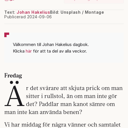
Text:
Johan Hakelius
Bild: Unsplash / Montage
Publicerad 2024-09-06
Välkommen till Johan Hakelius dagbok.
Klicka
här
för att ta del av alla veckor.
Fredag
Ä
r det svårare att skjuta prick om man
sitter i rullstol, än om man inte gör
det? Paddlar man kanot sämre om
man inte kan använda benen?
Vi har middag för några vänner och samtalet