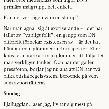
primära målgrupp, helt enkelt.
Kan det verkligen vara en slump?
När man ägnar sig åt exotiserande – i det här
fallet av ”vanligt folk”, en grupp som DN
officiellt förnekar existensen av – är det lätt
hänt att man glömmer andra aspekter. Eller
kanske snarare att man glömmer att dölja det
man verkligen tänker. Och när det gäller
pressfoton, börjar jag nu ana att DN har två
olika etiska regelsystem, beroende på vem
som avporträtteras.
Söndag
Fjällugglan, läser jag, livnär sig mest på