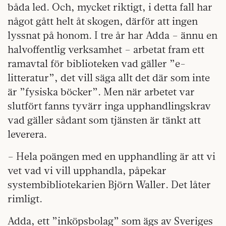
båda led. Och, mycket riktigt, i detta fall har
något gått helt åt skogen, därför att ingen
lyssnat på honom. I tre år har Adda – ännu en
halvoffentlig verksamhet – arbetat fram ett
ramavtal för biblioteken vad gäller ”e-
litteratur”, det vill säga allt det där som inte
är ”fysiska böcker”. Men när arbetet var
slutfört fanns tyvärr inga upphandlingskrav
vad gäller sådant som tjänsten är tänkt att
leverera.
– Hela poängen med en upphandling är att vi
vet vad vi vill upphandla, påpekar
systembibliotekarien Björn Waller. Det låter
rimligt.
Adda, ett ”inköpsbolag” som ägs av Sveriges