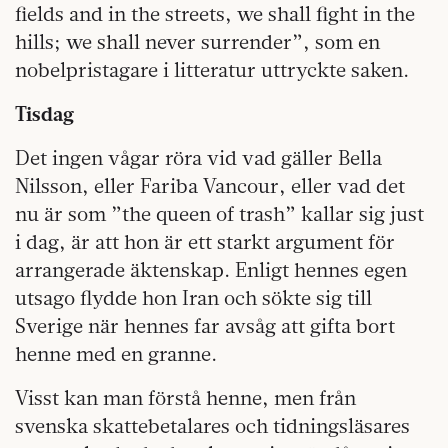
fields and in the streets, we shall fight in the
hills; we shall never surrender”, som en
nobelpristagare i litteratur uttryckte saken.
Tisdag
Det ingen vågar röra vid vad gäller Bella
Nilsson, eller Fariba Vancour, eller vad det
nu är som ”the queen of trash” kallar sig just
i dag, är att hon är ett starkt argument för
arrangerade äktenskap. Enligt hennes egen
utsago flydde hon Iran och sökte sig till
Sverige när hennes far avsåg att gifta bort
henne med en granne.
Visst kan man förstå henne, men från
svenska skattebetalares och tidningsläsares