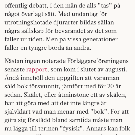
offentlig debatt, i den mån de alls ”tas” på
något överlagt sätt. Med undantag för
utrotningshotade djurarter bildas sällan
några sällskap för bevarandet av det som
faller ur tiden. Men på vissa generationer
faller en tyngre börda än andra.
Nästan ingen noterade Förläggareföreningens
senaste
rapport
, som kom i slutet av augusti.
Ändå innehöll den uppgiften att varannan
såld bok försvunnit, jämfört med för 20 år
sedan. Skälet, eller åtminstone ett av skälen,
har att göra med att det inte längre är
självklart vad man menar med ”bok”. För att
göra sig förstådd bland samtida måste man
nu lägga till termen ”fysisk”. Annars kan folk