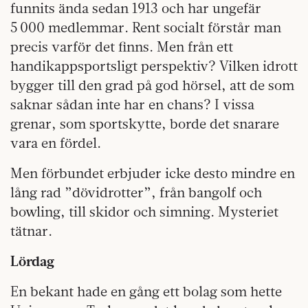
funnits ända sedan 1913 och har ungefär
5 000 medlemmar. Rent socialt förstår man
precis varför det finns. Men från ett
handikappsportsligt perspektiv? Vilken idrott
bygger till den grad på god hörsel, att de som
saknar sådan inte har en chans? I vissa
grenar, som sportskytte, borde det snarare
vara en fördel.
Men förbundet erbjuder icke desto mindre en
lång rad ”dövidrotter”, från bangolf och
bowling, till skidor och simning. Mysteriet
tätnar.
Lördag
En bekant hade en gång ett bolag som hette