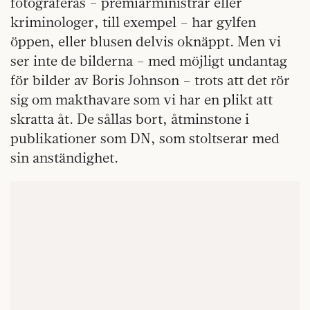
fotograferas – premiärministrar eller
kriminologer, till exempel – har gylfen
öppen, eller blusen delvis oknäppt. Men vi
ser inte de bilderna – med möjligt undantag
för bilder av Boris Johnson – trots att det rör
sig om makthavare som vi har en plikt att
skratta åt. De sållas bort, åtminstone i
publikationer som DN, som stoltserar med
sin anständighet.