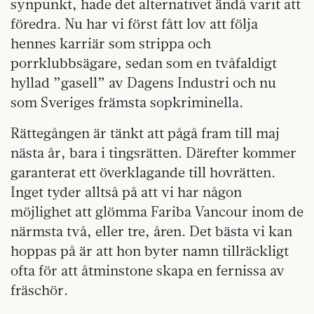
synpunkt, hade det alternativet ändå varit att
föredra. Nu har vi först fått lov att följa
hennes karriär som strippa och
porrklubbsägare, sedan som en tvåfaldigt
hyllad ”gasell” av Dagens Industri och nu
som Sveriges främsta sopkriminella.
Rättegången är tänkt att pågå fram till maj
nästa år, bara i tingsrätten. Därefter kommer
garanterat ett överklagande till hovrätten.
Inget tyder alltså på att vi har någon
möjlighet att glömma Fariba Vancour inom de
närmsta två, eller tre, åren. Det bästa vi kan
hoppas på är att hon byter namn tillräckligt
ofta för att åtminstone skapa en fernissa av
fräschör.