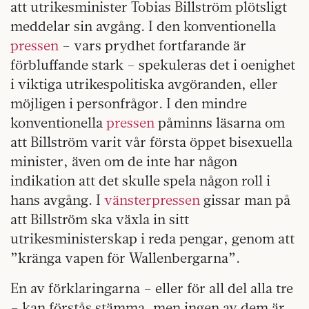
att utrikesminister Tobias Billström plötsligt
meddelar sin avgång. I den konventionella
pressen
– vars prydhet fortfarande är
förbluffande stark – spekuleras det i oenighet
i viktiga utrikespolitiska avgöranden, eller
möjligen i personfrågor. I den mindre
konventionella
pressen
påminns läsarna om
att Billström varit vår första öppet bisexuella
minister, även om de inte har någon
indikation att det skulle spela någon roll i
hans avgång. I
vänsterpressen
gissar man på
att Billström ska växla in sitt
utrikesministerskap i reda pengar, genom att
”kränga vapen för Wallenbergarna”.
En av förklaringarna – eller för all del alla tre
– kan förstås stämma, men ingen av dem är,