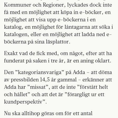
Kommuner och Regioner, lyckades dock inte
få med en möjlighet att köpa in e-böcker, en
möjlighet att visa upp e-böckerna i en
katalog, en möjlighet för låntagarna att söka i
katalogen, eller en möjlighet att ladda ned e-
böckerna på sina läsplattor.
Exakt vad de fick med, om något, efter att ha
funderat på saken i tre år, är en aning oklart.
Den ”kategoriansvariga” på Adda – att döma
av pressbilden 14,5 år gammal – erkänner att
Adda har ”missat”, att de inte ”förstått helt
och hållet” och att det är ”förargligt ur ett
kundperspektiv”.
Nu ska alltihop göras om för ett antal