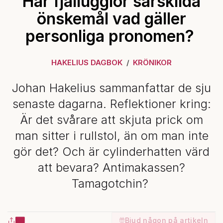
Har fjällugglor särskilda
önskemål vad gäller
personliga pronomen?
HAKELIUS DAGBOK
KRÖNIKOR
Johan Hakelius sammanfattar de sju
senaste dagarna. Reflektioner kring:
Är det svårare att skjuta prick om
man sitter i rullstol, än om man inte
gör det? Och är cylinderhatten värd
att bevara? Antimakassen?
Tamagotchin?
Bjud någon på artikeln