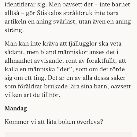
identifierar sig. Men oavsett det – inte barnet
alltså – gör Stiskalos språkbruk inte bara
artikeln en aning svårläst, utan även en aning
sträng.
Man kan inte kräva att fjällugglor ska veta
sådant, men bland människor anses det i
allmänhet avvisande, rent av föraktfullt, att
kalla en människa ”det”, som om det rörde
sig om ett ting. Det är en av alla dessa saker
som föräldrar brukade lära sina barn, oavsett
vilken art de tillhör.
Måndag
Kommer vi att låta boken överleva?