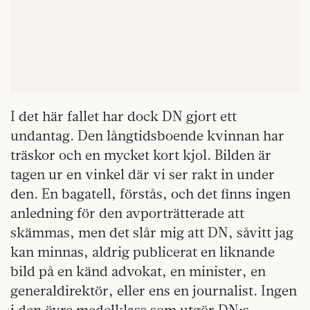
I det här fallet har dock DN gjort ett
undantag. Den långtidsboende kvinnan har
träskor och en mycket kort kjol. Bilden är
tagen ur en vinkel där vi ser rakt in under
den. En bagatell, förstås, och det finns ingen
anledning för den avporträtterade att
skämmas, men det slår mig att DN, såvitt jag
kan minnas, aldrig publicerat en liknande
bild på en känd advokat, en minister, en
generaldirektör, eller ens en journalist. Ingen
i den övre medelklass som utgör DN:s