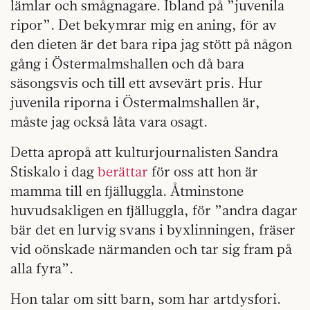
lämlar och smågnagare. Ibland på ”juvenila
ripor”. Det bekymrar mig en aning, för av
den dieten är det bara ripa jag stött på någon
gång i Östermalmshallen och då bara
säsongsvis och till ett avsevärt pris. Hur
juvenila riporna i Östermalmshallen är,
måste jag också låta vara osagt.
Detta apropå att kulturjournalisten Sandra
Stiskalo i dag
berättar
för oss att hon är
mamma till en fjälluggla. Åtminstone
huvudsakligen en fjälluggla, för ”andra dagar
bär det en lurvig svans i byxlinningen, fräser
vid oönskade närmanden och tar sig fram på
alla fyra”.
Hon talar om sitt barn, som har artdysfori.