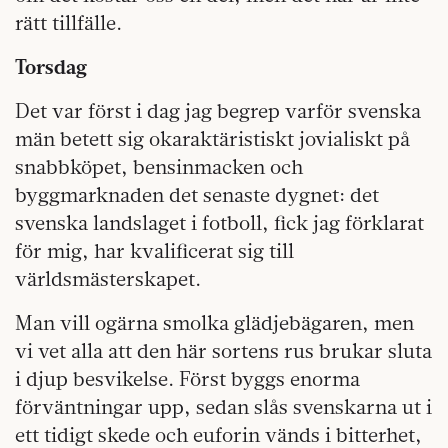
rätt tillfälle.
Torsdag
Det var först i dag jag begrep varför svenska
män betett sig okaraktäristiskt jovialiskt på
snabbköpet, bensinmacken och
byggmarknaden det senaste dygnet: det
svenska landslaget i fotboll, fick jag förklarat
för mig, har kvalificerat sig till
världsmästerskapet.
Man vill ogärna smolka glädjebägaren, men
vi vet alla att den här sortens rus brukar sluta
i djup besvikelse. Först byggs enorma
förväntningar upp, sedan slås svenskarna ut i
ett tidigt skede och euforin vänds i bitterhet,