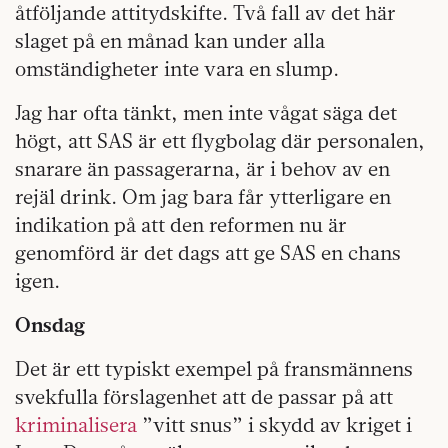
åtföljande attitydskifte. Två fall av det här
slaget på en månad kan under alla
omständigheter inte vara en slump.
Jag har ofta tänkt, men inte vågat säga det
högt, att SAS är ett flygbolag där personalen,
snarare än passagerarna, är i behov av en
rejäl drink. Om jag bara får ytterligare en
indikation på att den reformen nu är
genomförd är det dags att ge SAS en chans
igen.
Onsdag
Det är ett typiskt exempel på fransmännens
svekfulla förslagenhet att de passar på att
kriminalisera
”vitt snus” i skydd av kriget i