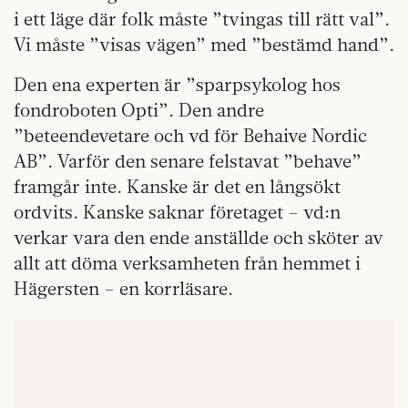
i ett läge där folk måste ”tvingas till rätt val”.
Vi måste ”visas vägen” med ”bestämd hand”.
Den ena experten är ”sparpsykolog hos
fondroboten Opti”. Den andre
”beteendevetare och vd för Behaive Nordic
AB”. Varför den senare felstavat ”behave”
framgår inte. Kanske är det en långsökt
ordvits. Kanske saknar företaget – vd:n
verkar vara den ende anställde och sköter av
allt att döma verksamheten från hemmet i
Hägersten – en korrläsare.