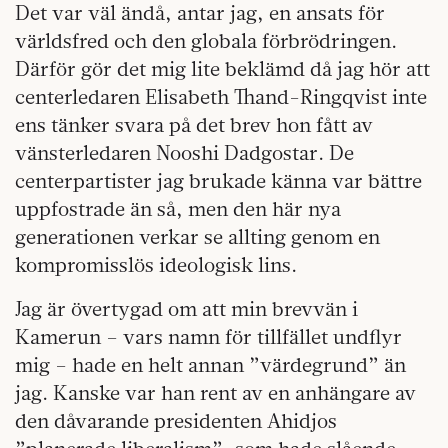
Det var väl ändå, antar jag, en ansats för
världsfred och den globala förbrödringen.
Därför gör det mig lite beklämd då jag hör att
centerledaren Elisabeth Thand-Ringqvist inte
ens tänker svara på det brev hon fått av
vänsterledaren Nooshi Dadgostar. De
centerpartister jag brukade känna var bättre
uppfostrade än så, men den här nya
generationen verkar se allting genom en
kompromisslös ideologisk lins.
Jag är övertygad om att min brevvän i
Kamerun – vars namn för tillfället undflyr
mig – hade en helt annan ”värdegrund” än
jag. Kanske var han rent av en anhängare av
den dåvarande presidenten Ahidjos