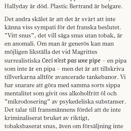
Hallyday är död. Plastic Bertrand är belgare.
Det andra skälet är att det är svårt att inte
känna viss sympati för det franska beslutet.
”Vitt snus”, det vill säga snus utan tobak, är
en anomali. Om man är generös kan man
möjligen likställa det vid Magrittes
Ceci n’est pas une pipe
surrealistiska
– en pipa
som inte är en pipa – men det är att tillskriva
tillverkarna alltför avancerade tankebanor. Vi
har snarare att göra med samma sorts sippa
mentalitet som givit oss alkoholfritt öl och
”mikrodosering” av psykedeliska substanser.
Det talar till fransmännens fördel att de inte
kriminaliserat bruket av riktigt,
tobaksbaserat snus, även om försäljning inte