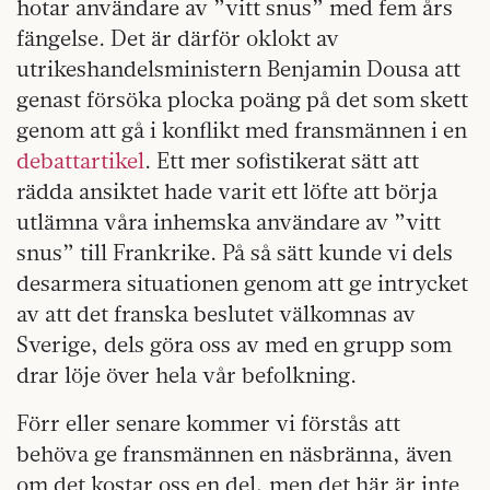
hotar användare av ”vitt snus” med fem års
fängelse. Det är därför oklokt av
utrikeshandelsministern Benjamin Dousa att
genast försöka plocka poäng på det som skett
genom att gå i konflikt med fransmännen i en
debattartikel
. Ett mer sofistikerat sätt att
rädda ansiktet hade varit ett löfte att börja
utlämna våra inhemska användare av ”vitt
snus” till Frankrike. På så sätt kunde vi dels
desarmera situationen genom att ge intrycket
av att det franska beslutet välkomnas av
Sverige, dels göra oss av med en grupp som
drar löje över hela vår befolkning.
Förr eller senare kommer vi förstås att
behöva ge fransmännen en näsbränna, även
om det kostar oss en del, men det här är inte