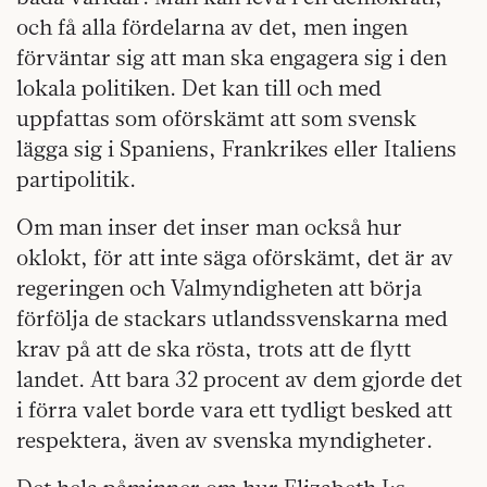
och få alla fördelarna av det, men ingen
förväntar sig att man ska engagera sig i den
lokala politiken. Det kan till och med
uppfattas som oförskämt att som svensk
lägga sig i Spaniens, Frankrikes eller Italiens
partipolitik.
Om man inser det inser man också hur
oklokt, för att inte säga oförskämt, det är av
regeringen och Valmyndigheten att börja
förfölja de stackars utlandssvenskarna med
krav på att de ska rösta, trots att de flytt
landet. Att bara 32 procent av dem gjorde det
i förra valet borde vara ett tydligt besked att
respektera, även av svenska myndigheter.