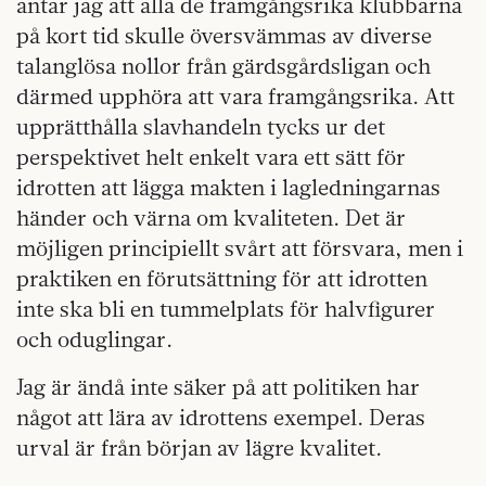
antar jag att alla de framgångsrika klubbarna
på kort tid skulle översvämmas av diverse
talanglösa nollor från gärdsgårdsligan och
därmed upphöra att vara framgångsrika. Att
upprätthålla slavhandeln tycks ur det
perspektivet helt enkelt vara ett sätt för
idrotten att lägga makten i lagledningarnas
händer och värna om kvaliteten. Det är
möjligen principiellt svårt att försvara, men i
praktiken en förutsättning för att idrotten
inte ska bli en tummelplats för halvfigurer
och oduglingar.
Jag är ändå inte säker på att politiken har
något att lära av idrottens exempel. Deras
urval är från början av lägre kvalitet.