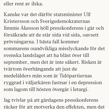
eller rent av ilska.
Kanske var det därför statsminister Ulf
Kristersson och Sverigedemokraternas
Jimmie Åkesson höll presskonferens i går och
försäkrade att de står sida vid sida, oavsett
prövningarna. I bästa fall kommer
sommarens oundvikliga misslyckande för det
svenska landslaget att ha blåst över till
september, men det är inte säkert. Risken är
tvärtom överhängande att just de
medelålders män som är Tidöpartiernas
ryggrad i väljarkåren fastnar i en depression
som lagom till hösten övergår i letargi.
Jag tvivlar på att gårdagens presskonferens
räcker för att motverka den effekten, men det