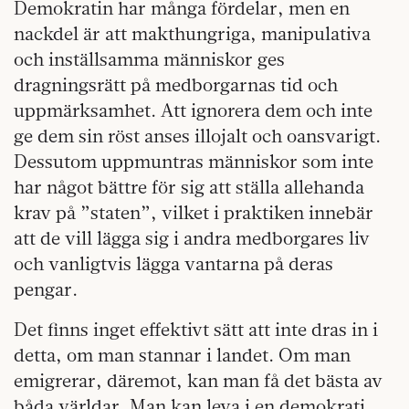
Demokratin har många fördelar, men en
nackdel är att makthungriga, manipulativa
och inställsamma människor ges
dragningsrätt på medborgarnas tid och
uppmärksamhet. Att ignorera dem och inte
ge dem sin röst anses illojalt och oansvarigt.
Dessutom uppmuntras människor som inte
har något bättre för sig att ställa allehanda
krav på ”staten”, vilket i praktiken innebär
att de vill lägga sig i andra medborgares liv
och vanligtvis lägga vantarna på deras
pengar.
Det finns inget effektivt sätt att inte dras in i
detta, om man stannar i landet. Om man
emigrerar, däremot, kan man få det bästa av
båda världar. Man kan leva i en demokrati,