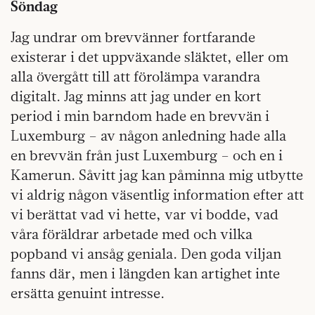
Söndag
Jag undrar om brevvänner fortfarande
existerar i det uppväxande släktet, eller om
alla övergått till att förolämpa varandra
digitalt. Jag minns att jag under en kort
period i min barndom hade en brevvän i
Luxemburg – av någon anledning hade alla
en brevvän från just Luxemburg – och en i
Kamerun. Såvitt jag kan påminna mig utbytte
vi aldrig någon väsentlig information efter att
vi berättat vad vi hette, var vi bodde, vad
våra föräldrar arbetade med och vilka
popband vi ansåg geniala. Den goda viljan
fanns där, men i längden kan artighet inte
ersätta genuint intresse.