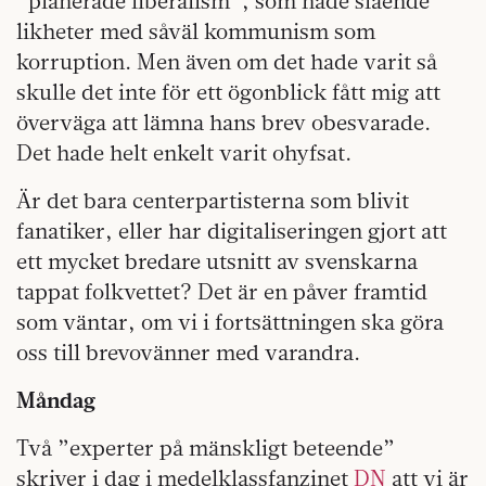
”planerade liberalism”, som hade slående
likheter med såväl kommunism som
korruption. Men även om det hade varit så
skulle det inte för ett ögonblick fått mig att
överväga att lämna hans brev obesvarade.
Det hade helt enkelt varit ohyfsat.
Är det bara centerpartisterna som blivit
fanatiker, eller har digitaliseringen gjort att
ett mycket bredare utsnitt av svenskarna
tappat folkvettet? Det är en påver framtid
som väntar, om vi i fortsättningen ska göra
oss till brevovänner med varandra.
Måndag
Två ”experter på mänskligt beteende”
skriver i dag i medelklassfanzinet
DN
att vi är