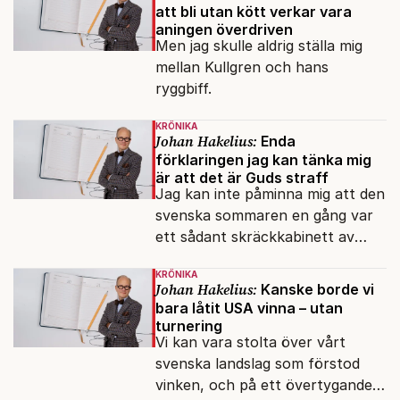
att bli utan kött verkar vara
aningen överdriven
Men jag skulle aldrig ställa mig
mellan Kullgren och hans
ryggbiff.
KRÖNIKA
Johan Hakelius:
Enda
förklaringen jag kan tänka mig
är att det är Guds straff
Jag kan inte påminna mig att den
svenska sommaren en gång var
ett sådant skräckkabinett av
plågor.
KRÖNIKA
Johan Hakelius:
Kanske borde vi
bara låtit USA vinna – utan
turnering
Vi kan vara stolta över vårt
svenska landslag som förstod
vinken, och på ett övertygande