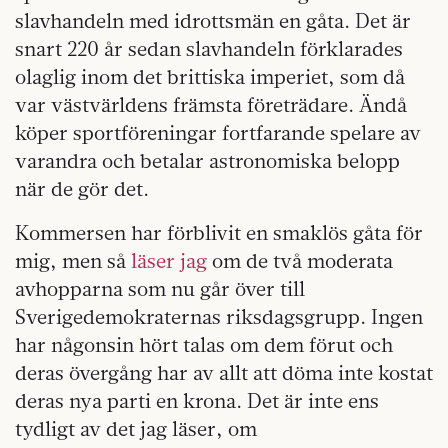
slavhandeln med idrottsmän en gåta. Det är
snart 220 år sedan slavhandeln förklarades
olaglig inom det brittiska imperiet, som då
var västvärldens främsta företrädare. Ändå
köper sportföreningar fortfarande spelare av
varandra och betalar astronomiska belopp
när de gör det.
Kommersen har förblivit en smaklös gåta för
mig, men så
läser jag
om de två moderata
avhopparna som nu går över till
Sverigedemokraternas riksdagsgrupp. Ingen
har någonsin hört talas om dem förut och
deras övergång har av allt att döma inte kostat
deras nya parti en krona. Det är inte ens
tydligt av det jag läser, om