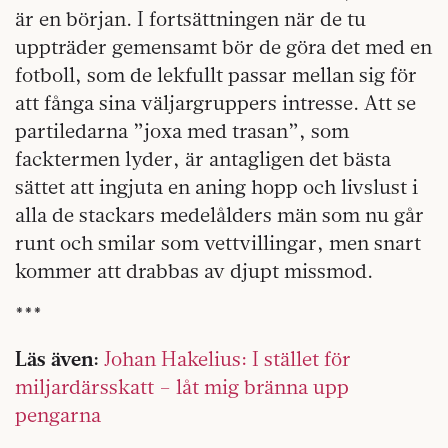
är en början. I fortsättningen när de tu
uppträder gemensamt bör de göra det med en
fotboll, som de lekfullt passar mellan sig för
att fånga sina väljargruppers intresse. Att se
partiledarna ”joxa med trasan”, som
facktermen lyder, är antagligen det bästa
sättet att ingjuta en aning hopp och livslust i
alla de stackars medelålders män som nu går
runt och smilar som vettvillingar, men snart
kommer att drabbas av djupt missmod.
***
Läs även:
Johan Hakelius: I stället för
miljardärsskatt – låt mig bränna upp
pengarna