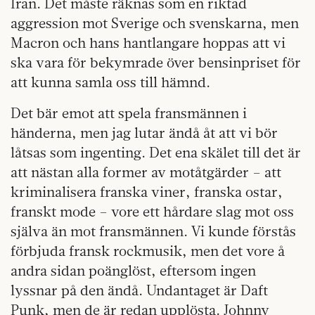
Iran. Det måste räknas som en riktad
aggression mot Sverige och svenskarna, men
Macron och hans hantlangare hoppas att vi
ska vara för bekymrade över bensinpriset för
att kunna samla oss till hämnd.
Det bär emot att spela fransmännen i
händerna, men jag lutar ändå åt att vi bör
låtsas som ingenting. Det ena skälet till det är
att nästan alla former av motåtgärder – att
kriminalisera franska viner, franska ostar,
franskt mode – vore ett hårdare slag mot oss
själva än mot fransmännen. Vi kunde förstås
förbjuda fransk rockmusik, men det vore å
andra sidan poänglöst, eftersom ingen
lyssnar på den ändå. Undantaget är Daft
Punk, men de är redan upplösta. Johnny