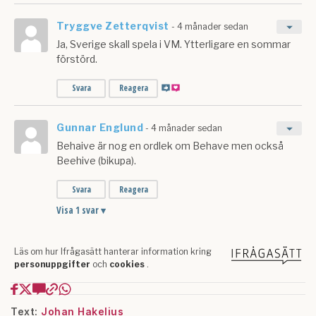
Text:
Johan Hakelius