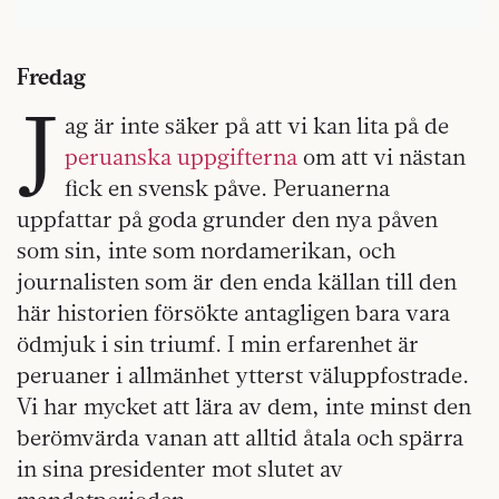
Fredag
J
ag är inte säker på att vi kan lita på de
peruanska uppgifterna
om att vi nästan
fick en svensk påve. Peruanerna
uppfattar på goda grunder den nya påven
som sin, inte som nordamerikan, och
journalisten som är den enda källan till den
här historien försökte antagligen bara vara
ödmjuk i sin triumf. I min erfarenhet är
peruaner i allmänhet ytterst väluppfostrade.
Vi har mycket att lära av dem, inte minst den
berömvärda vanan att alltid åtala och spärra
in sina presidenter mot slutet av