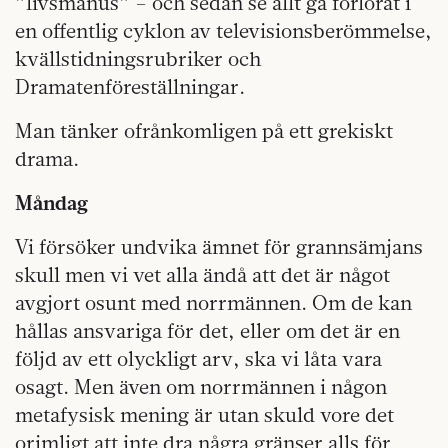
”livsmanus” – och sedan se allt gå förlorat i
en offentlig cyklon av televisionsberömmelse,
kvällstidningsrubriker och
Dramatenföreställningar.
Man tänker ofrånkomligen på ett grekiskt
drama.
Måndag
Vi försöker undvika ämnet för grannsämjans
skull men vi vet alla ändå att det är något
avgjort osunt med norrmännen. Om de kan
hållas ansvariga för det, eller om det är en
följd av ett olyckligt arv, ska vi låta vara
osagt. Men även om norrmännen i någon
metafysisk mening är utan skuld vore det
orimligt att inte dra några gränser alls för