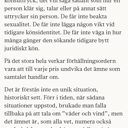
könsuttryck, det vill säga sådant som hur en
person klär sig, talar eller på annat sätt
uttrycker sin person. De får inte beakta
sexualitet. De får inte lägga någon vikt vid
tidigare könsidentitet. De får inte väga in hur
många gånger den sökande tidigare bytt
juridiskt kön.
På det stora hela verkar förhållningsordern
vara att till varje pris undvika det ämne som
samtalet handlar om.
Det är förstås inte en unik situation,
historiskt sett. Förr i tiden, när sådana
situationer uppstod, brukade man falla
tillbaka på att tala om ”väder och vind”, men
det ämnet är, som alla vet, numera också