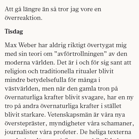
Att gå längre än så tror jag vore en
överreaktion.
Tisdag
Max Weber har aldrig riktigt övertygat mig
med sin teori om ”avförtrollningen” av den
moderna världen. Det är i och för sig sant att
religion och traditionella ritualer blivit
mindre betydelsefulla för många i
västvärlden, men när den gamla tron på
övernaturliga krafter blivit svagare, har en ny
tro på andra övernaturliga krafter i stället
blivit starkare. Vetenskapsmän är våra nya
överstepräster, myndigheter våra schamaner,
journalister våra profeter. De heliga texterna