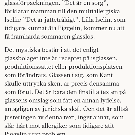
glassförpackningen. ”Det är en sorg”,
förklarar mamman till den multiallergiska
Iselin: ”Det är jättetråkigt”. Lilla Iselin, som
tidigare kunnat äta Piggelin, kommer nu att
få framhärda sommaren glasslös.
Det mystiska består i att det enligt
glassbolaget inte är receptet på isglassen,
produktionssättet eller produktionsplatsen
som förändrats. Glassen i sig, som Kant
skulle uttrycka sken, är precis densamma
som förut. Det är bara den finstilta texten på
glassens omslag som fått en annan lydelse,
antagligen av juridiska skäl. Och det är alltså
justeringen av denna text, inget annat, som
slår hårt mot allergiker som tidigare ätit
Piggelin utan problem.