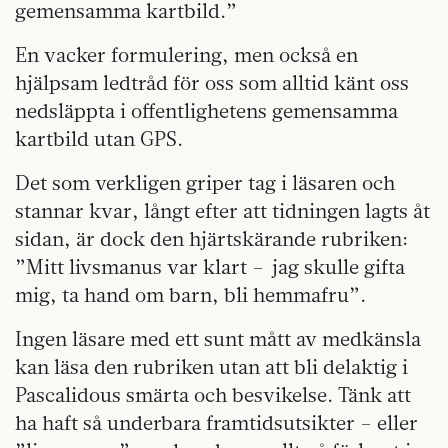
gemensamma kartbild.”
En vacker formulering, men också en
hjälpsam ledtråd för oss som alltid känt oss
nedsläppta i offentlighetens gemensamma
kartbild utan GPS.
Det som verkligen griper tag i läsaren och
stannar kvar, långt efter att tidningen lagts åt
sidan, är dock den hjärtskärande rubriken:
”Mitt livsmanus var klart – jag skulle gifta
mig, ta hand om barn, bli hemmafru”.
Ingen läsare med ett sunt mått av medkänsla
kan läsa den rubriken utan att bli delaktig i
Pascalidous smärta och besvikelse. Tänk att
ha haft så underbara framtidsutsikter – eller