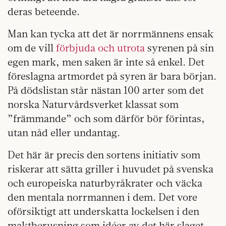
deras beteende.
Man kan tycka att det är norrmännens ensak
om de vill
förbjuda och utrota
syrenen på sin
egen mark, men saken är inte så enkel. Det
föreslagna artmordet på syren är bara början.
På dödslistan står nästan 100 arter som det
norska Naturvårdsverket klassat som
”främmande” och som därför bör förintas,
utan nåd eller undantag.
Det här är precis den sortens initiativ som
riskerar att sätta griller i huvudet på svenska
och europeiska naturbyråkrater och väcka
den mentala norrmannen i dem. Det vore
oförsiktigt att underskatta lockelsen i den
maktberusning som idéer av det här slaget