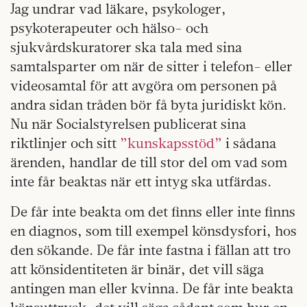
Jag undrar vad läkare, psykologer,
psykoterapeuter och hälso- och
sjukvårdskuratorer ska tala med sina
samtalsparter om när de sitter i telefon- eller
videosamtal för att avgöra om personen på
andra sidan tråden bör få byta juridiskt kön.
Nu när Socialstyrelsen publicerat sina
riktlinjer och sitt
”kunskapsstöd”
i sådana
ärenden, handlar de till stor del om vad som
inte får beaktas när ett intyg ska utfärdas.
De får inte beakta om det finns eller inte finns
en diagnos, som till exempel könsdysfori, hos
den sökande. De får inte fastna i fällan att tro
att könsidentiteten är binär, det vill säga
antingen man eller kvinna. De får inte beakta