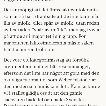
Det är möjligt att det finns laktosintoleranta
som är så hårt drabbade att de inte bara mår
illa av mjölk, eller spår av mjölk, utan redan
av textraden ”spår av mjölk”, men jag tvivlar
på att de är i majoritet i sin grupp. För
majoriteten laktosintoleranta måste saken
handla om ren trolldom.
Det vore ett kategorimisstag att försöka
argumentera mot det här resonemanget,
eftersom det inte har något att göra med den
okuvliga rationalitet som Weber påstod var
den moderna människans lott. Kanske borde
vi i stället glädja oss åt att den gamle
sachsaren hade fel och tacka Svenska