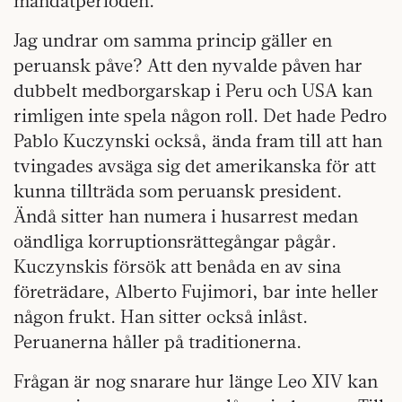
mandatperioden.
Jag undrar om samma princip gäller en
peruansk påve? Att den nyvalde påven har
dubbelt medborgarskap i Peru och USA kan
rimligen inte spela någon roll. Det hade Pedro
Pablo Kuczynski också, ända fram till att han
tvingades avsäga sig det amerikanska för att
kunna tillträda som peruansk president.
Ändå sitter han numera i husarrest medan
oändliga korruptionsrättegångar pågår.
Kuczynskis försök att benåda en av sina
företrädare, Alberto Fujimori, bar inte heller
någon frukt. Han sitter också inlåst.
Peruanerna håller på traditionerna.
Frågan är nog snarare hur länge Leo XIV kan