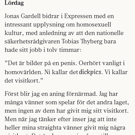
Lördag
Jonas Gardell bidrar i Expressen med en
intressant upplysning om homosexuell
kultur, med anledning av att den nationelle
säkerhetsrådgivaren Tobias Thyberg bara
hade sitt jobb i tolv timmar:
”Det är bilder på en penis. Oerhört vanligt i
dickpics
homovärlden. Ni kallar det
. Vi kallar
det visitkort.”
Först blir jag en aning förnärmad. Jag har
många vänner som spelar för det andra laget,
men ingen av dem har givit mig sitt visitkort.
Men när jag tänker efter inser jag att inte
heller mina straighta vänner givit mig några