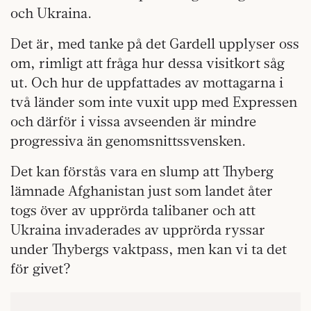
och Ukraina.
Det är, med tanke på det Gardell upplyser oss
om, rimligt att fråga hur dessa visitkort såg
ut. Och hur de uppfattades av mottagarna i
två länder som inte vuxit upp med Expressen
och därför i vissa avseenden är mindre
progressiva än genomsnittssvensken.
Det kan förstås vara en slump att Thyberg
lämnade Afghanistan just som landet åter
togs över av upprörda talibaner och att
Ukraina invaderades av upprörda ryssar
under Thybergs vaktpass, men kan vi ta det
för givet?