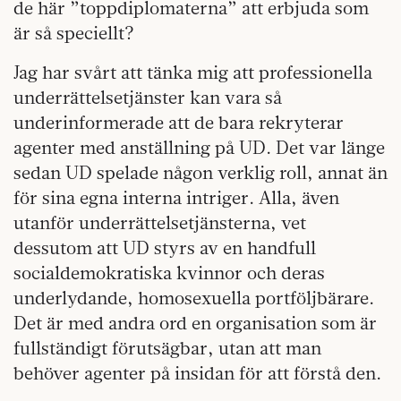
de här ”toppdiplomaterna” att erbjuda som
är så speciellt?
Jag har svårt att tänka mig att professionella
underrättelsetjänster kan vara så
underinformerade att de bara rekryterar
agenter med anställning på UD. Det var länge
sedan UD spelade någon verklig roll, annat än
för sina egna interna intriger. Alla, även
utanför underrättelsetjänsterna, vet
dessutom att UD styrs av en handfull
socialdemokratiska kvinnor och deras
underlydande, homosexuella portföljbärare.
Det är med andra ord en organisation som är
fullständigt förutsägbar, utan att man
behöver agenter på insidan för att förstå den.