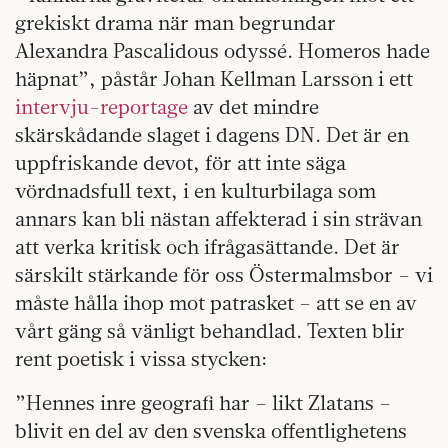
grekiskt drama när man begrundar
Alexandra Pascalidous odyssé. Homeros hade
häpnat”, påstår Johan Kellman Larsson i ett
intervju-reportage
av det mindre
skärskådande slaget i dagens DN. Det är en
uppfriskande devot, för att inte säga
vördnadsfull text, i en kulturbilaga som
annars kan bli nästan affekterad i sin strävan
att verka kritisk och ifrågasättande. Det är
särskilt stärkande för oss Östermalmsbor – vi
måste hålla ihop mot patrasket – att se en av
vårt gäng så vänligt behandlad. Texten blir
rent poetisk i vissa stycken:
”Hennes inre geografi har – likt Zlatans –
blivit en del av den svenska offentlighetens