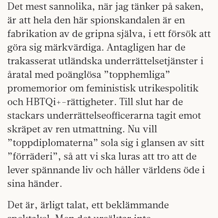
Det mest sannolika, när jag tänker på saken,
är att hela den här spionskandalen är en
fabrikation av de gripna själva, i ett försök att
göra sig märkvärdiga. Antagligen har de
trakasserat utländska underrättelsetjänster i
åratal med poänglösa ”topphemliga”
promemorior om feministisk utrikespolitik
och HBTQi+-rättigheter. Till slut har de
stackars underrättelseofficerarna tagit emot
skräpet av ren utmattning. Nu vill
”toppdiplomaterna” sola sig i glansen av sitt
”förräderi”, så att vi ska luras att tro att de
lever spännande liv och håller världens öde i
sina händer.
Det är, ärligt talat, ett beklämmande