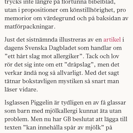
trycks inte längre på flortunna bibelblad,
utan i propositioner om könstillhörighet, pro
memorior om värdegrund och på baksidan av
matförpackningar.
Just det sistnämnda illustreras av en
artikel
i
dagens Svenska Dagbladet som handlar om
”ett hårt slag mot allergiker”. Tack och lov
rör det sig inte om ett ”dråpslag”, men det
verkar ändå nog så allvarligt. Med det sagt
tätnar bokstavligen mystiken så snart man
läser vidare.
Isglassen Piggelin är tydligen en av få glassar
som barn med mjölkallergi kunnat äta utan
problem. Men nu har GB beslutat att lägga till
texten ”kan innehålla spår av mjölk” på