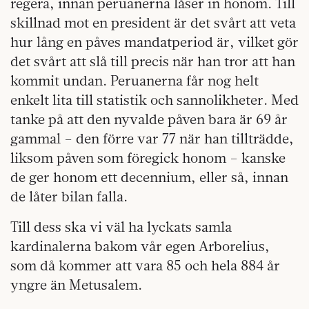
regera, innan peruanerna låser in honom. Till
skillnad mot en president är det svårt att veta
hur lång en påves mandatperiod är, vilket gör
det svårt att slå till precis när han tror att han
kommit undan. Peruanerna får nog helt
enkelt lita till statistik och sannolikheter. Med
tanke på att den nyvalde påven bara är 69 år
gammal – den förre var 77 när han tillträdde,
liksom påven som föregick honom – kanske
de ger honom ett decennium, eller så, innan
de låter bilan falla.
Till dess ska vi väl ha lyckats samla
kardinalerna bakom vår egen Arborelius,
som då kommer att vara 85 och hela 884 år
yngre än Metusalem.