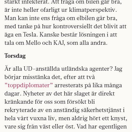
starkt infekterat. Att fråga om bilen går bra,
är inte heller ofarligt ur klimatperspektiv.
Man kan inte ens fråga om elbilen går bra,
med tanke på hur kontroversiellt det blivit att
äga en Tesla. Kanske består lösningen i att
tala om Mello och KAJ, som alla andra.
Torsdag
Är alla UD-anställda utländska agenter? Jag
börjar misstänka det, efter att två
”toppdiplomater”
arresterats på lika många
dagar. Nyheter av det här slaget är direkt
kränkande för oss som försökt bli
rekryterade av en anständig säkerhetstjänst i
hela vårt vuxna liv, men aldrig hört ett knyst,
vare sig från väst eller öst. Vad har egentligen