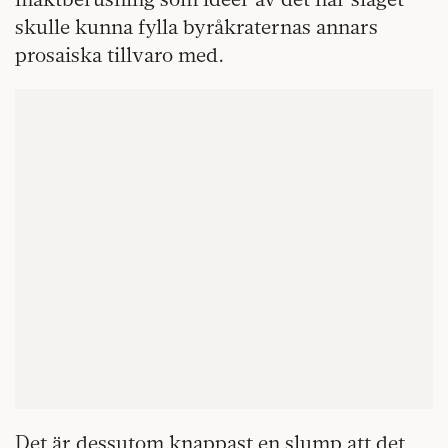
skulle kunna fylla byråkraternas annars
prosaiska tillvaro med.
Det är dessutom knappast en slump att det