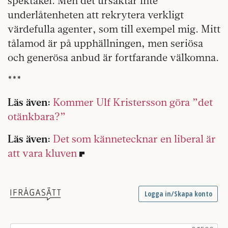
spektakel. Men det ursäktar inte
underlåtenheten att rekrytera verkligt
värdefulla agenter, som till exempel mig. Mitt
tålamod är på upphällningen, men seriösa
och generösa anbud är fortfarande välkomna.
***
Läs även:
Kommer Ulf Kristersson göra ”det
otänkbara?”
Läs även:
Det som kännetecknar en liberal är
att vara kluven