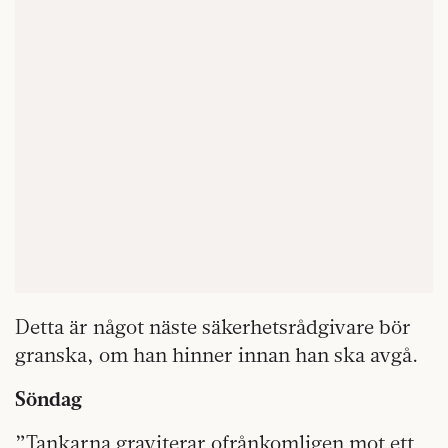
Detta är något näste säkerhetsrådgivare bör
granska, om han hinner innan han ska avgå.
Söndag
”Tankarna graviterar ofrånkomligen mot ett