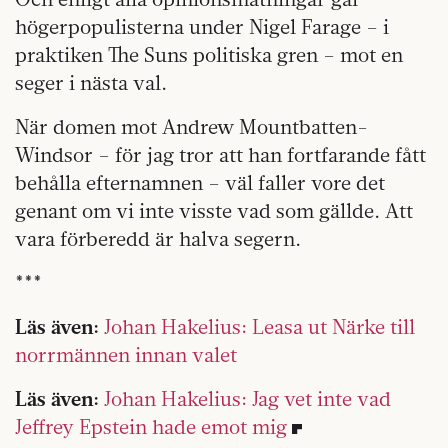
högerpopulisterna under Nigel Farage – i
praktiken The Suns politiska gren – mot en
seger i nästa val.
När domen mot Andrew Mountbatten-
Windsor – för jag tror att han fortfarande fått
behålla efternamnen – väl faller vore det
genant om vi inte visste vad som gällde. Att
vara förberedd är halva segern.
***
Läs även:
Johan Hakelius: Leasa ut Närke till
norrmännen innan valet
Läs även:
Johan Hakelius: Jag vet inte vad
Jeffrey Epstein hade emot mig