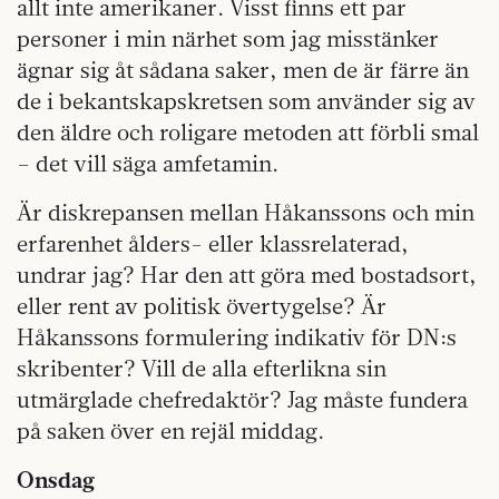
allt inte amerikaner. Visst finns ett par
personer i min närhet som jag misstänker
ägnar sig åt sådana saker, men de är färre än
de i bekantskapskretsen som använder sig av
den äldre och roligare metoden att förbli smal
– det vill säga amfetamin.
Är diskrepansen mellan Håkanssons och min
erfarenhet ålders- eller klassrelaterad,
undrar jag? Har den att göra med bostadsort,
eller rent av politisk övertygelse? Är
Håkanssons formulering indikativ för DN:s
skribenter? Vill de alla efterlikna sin
utmärglade chefredaktör? Jag måste fundera
på saken över en rejäl middag.
Onsdag