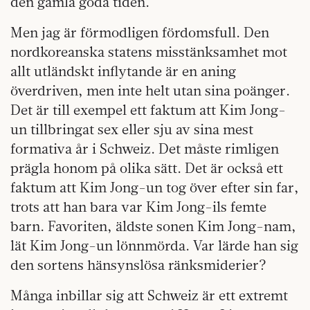
den gamla goda tiden.
Men jag är förmodligen fördomsfull. Den
nordkoreanska statens misstänksamhet mot
allt utländskt inflytande är en aning
överdriven, men inte helt utan sina poänger.
Det är till exempel ett faktum att Kim Jong-
un tillbringat sex eller sju av sina mest
formativa år i Schweiz. Det måste rimligen
prägla honom på olika sätt. Det är också ett
faktum att Kim Jong-un tog över efter sin far,
trots att han bara var Kim Jong-ils femte
barn. Favoriten, äldste sonen Kim Jong-nam,
lät Kim Jong-un lönnmörda. Var lärde han sig
den sortens hänsynslösa ränksmiderier?
Många inbillar sig att Schweiz är ett extremt