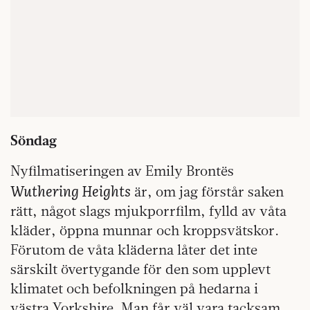
Söndag
Nyfilmatiseringen av Emily Brontës
Wuthering Heights
är, om jag förstår saken
rätt, något slags mjukporrfilm, fylld av våta
kläder, öppna munnar och kroppsvätskor.
Förutom de våta kläderna låter det inte
särskilt övertygande för den som upplevt
klimatet och befolkningen på hedarna i
västra Yorkshire. Man får väl vara tacksam