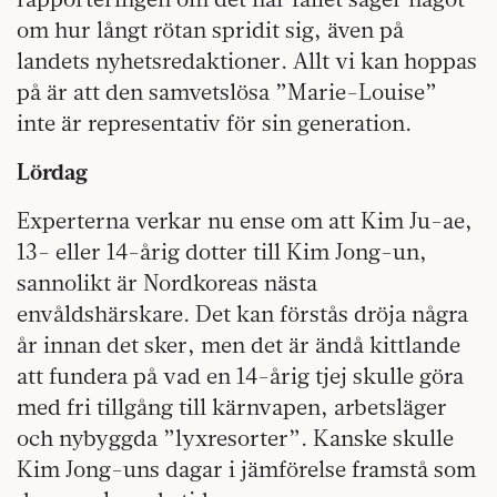
om hur långt rötan spridit sig, även på
landets nyhetsredaktioner. Allt vi kan hoppas
på är att den samvetslösa ”Marie-Louise”
inte är representativ för sin generation.
Lördag
Experterna verkar nu ense om att Kim Ju-ae,
13- eller 14-årig dotter till Kim Jong-un,
sannolikt är Nordkoreas nästa
envåldshärskare. Det kan förstås dröja några
år innan det sker, men det är ändå kittlande
att fundera på vad en 14-årig tjej skulle göra
med fri tillgång till kärnvapen, arbetsläger
och nybyggda ”lyxresorter”. Kanske skulle
Kim Jong-uns dagar i jämförelse framstå som