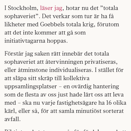
I Stockholm,
läser jag
, hotar nu det ”totala
sophaveriet”. Det verkar som tur är ha få
likheter med Goebbels totala krig, förutom
att det inte kommer att gå som
initiativtagarna hoppas.
Förstår jag saken rätt innebär det totala
sophaveriet att återvinningen privatiseras,
eller åtminstone individualiseras. I stället för
att släpa sitt skräp till kollektiva
uppsamlingsplatser – en ovärdig hantering
som de flesta av oss just hade lärt oss att leva
med – ska nu varje fastighetsägare ha 16 olika
kärl, eller så, för att samla minutiöst sorterat
avfall.