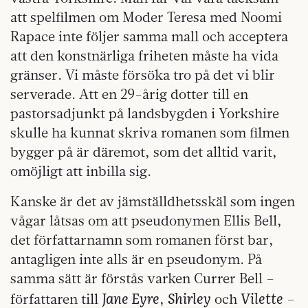
att spelfilmen om Moder Teresa med Noomi
Rapace inte följer samma mall och acceptera
att den konstnärliga friheten måste ha vida
gränser. Vi måste försöka tro på det vi blir
serverade. Att en 29-årig dotter till en
pastorsadjunkt på landsbygden i Yorkshire
skulle ha kunnat skriva romanen som filmen
bygger på är däremot, som det alltid varit,
omöjligt att inbilla sig.
Kanske är det av jämställdhetsskäl som ingen
vågar låtsas om att pseudonymen Ellis Bell,
det författarnamn som romanen först bar,
antagligen inte alls är en pseudonym. På
samma sätt är förstås varken Currer Bell –
Jane Eyre
Shirley
Vilette
författaren till
,
och
–