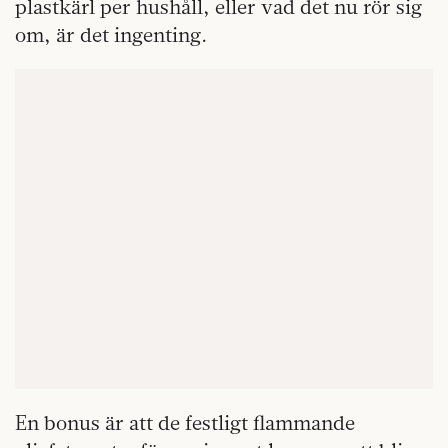
plastkärl per hushåll, eller vad det nu rör sig
om, är det ingenting.
En bonus är att de festligt flammande