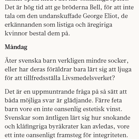
Det är hög tid att ge bröderna Bell, för att inte
tala om den undanskuffade George Eliot, de
erkännanden som listiga och äregiriga
kvinnor bestal dem på.
Måndag
Äter svenska barn verkligen mindre socker,
eller har deras föräldrar bara lärt sig att ljuga
för att tillfredsställa Livsmedelsverket?
Det är en uppmuntrande fråga på så sätt att
båda möjliga svar är glädjande. Färre feta
barn vore en inte oansenlig estetisk vinst.
Svenskar som äntligen lärt sig hur snokande
och klåfingriga byråkrater kan avledas, vore
ett inte oansenligt framsteg för integriteten.