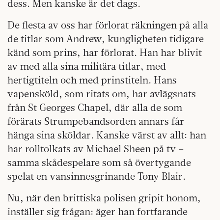
dess. Men kanske är det dags.
De flesta av oss har förlorat räkningen på alla
de titlar som Andrew, kungligheten tidigare
känd som prins, har förlorat. Han har blivit
av med alla sina militära titlar, med
hertigtiteln och med prinstiteln. Hans
vapensköld, som ritats om, har avlägsnats
från St Georges Chapel, där alla de som
förärats Strumpebandsorden annars får
hänga sina sköldar. Kanske värst av allt: han
har rolltolkats av Michael Sheen på tv –
samma skådespelare som så övertygande
spelat en vansinnesgrinande Tony Blair.
Nu, när den brittiska polisen gripit honom,
inställer sig frågan: äger han fortfarande