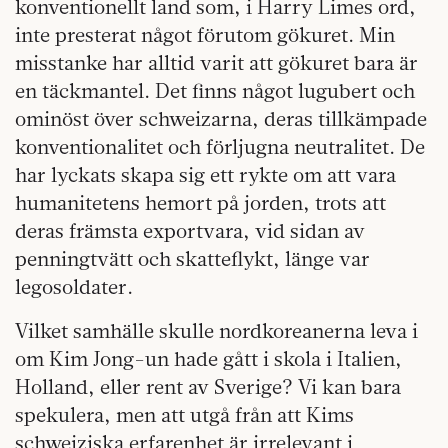
konventionellt land som, i Harry Limes ord,
inte presterat något förutom gökuret. Min
misstanke har alltid varit att gökuret bara är
en täckmantel. Det finns något lugubert och
ominöst över schweizarna, deras tillkämpade
konventionalitet och förljugna neutralitet. De
har lyckats skapa sig ett rykte om att vara
humanitetens hemort på jorden, trots att
deras främsta exportvara, vid sidan av
penningtvätt och skatteflykt, länge var
legosoldater.
Vilket samhälle skulle nordkoreanerna leva i
om Kim Jong-un hade gått i skola i Italien,
Holland, eller rent av Sverige? Vi kan bara
spekulera, men att utgå från att Kims
schweiziska erfarenhet är irrelevant i