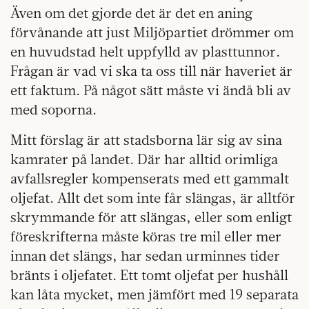
Även om det gjorde det är det en aning
förvånande att just Miljöpartiet drömmer om
en huvudstad helt uppfylld av plasttunnor.
Frågan är vad vi ska ta oss till när haveriet är
ett faktum. På något sätt måste vi ändå bli av
med soporna.
Mitt förslag är att stadsborna lär sig av sina
kamrater på landet. Där har alltid orimliga
avfallsregler kompenserats med ett gammalt
oljefat. Allt det som inte får slängas, är alltför
skrymmande för att slängas, eller som enligt
föreskrifterna måste köras tre mil eller mer
innan det slängs, har sedan urminnes tider
bränts i oljefatet. Ett tomt oljefat per hushåll
kan låta mycket, men jämfört med 19 separata