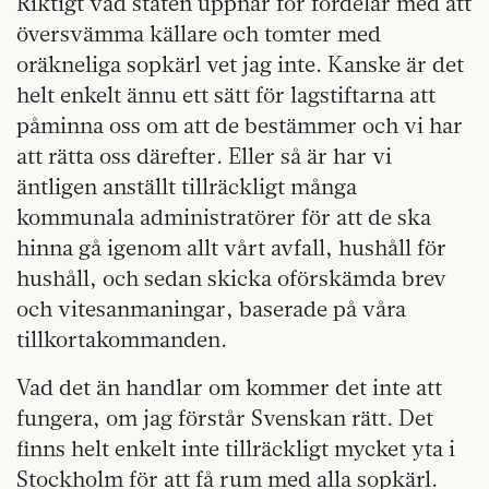
Riktigt vad staten uppnår för fördelar med att
översvämma källare och tomter med
oräkneliga sopkärl vet jag inte. Kanske är det
helt enkelt ännu ett sätt för lagstiftarna att
påminna oss om att de bestämmer och vi har
att rätta oss därefter. Eller så är har vi
äntligen anställt tillräckligt många
kommunala administratörer för att de ska
hinna gå igenom allt vårt avfall, hushåll för
hushåll, och sedan skicka oförskämda brev
och vitesanmaningar, baserade på våra
tillkortakommanden.
Vad det än handlar om kommer det inte att
fungera, om jag förstår Svenskan rätt. Det
finns helt enkelt inte tillräckligt mycket yta i
Stockholm för att få rum med alla sopkärl.