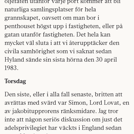
oljefaten utanför varje port kommer att bli
naturliga samlingsplatser för hela
grannskapet, oavsett om man bor i
penthouset högst upp i fastigheten, eller på
gatan utanför fastigheten. Det hela kan
mycket väl sluta i att vi återupptäcker den
civila samhörighet som vi saknat sedan
Hyland sände sin sista hörna den 30 april
1983.
Torsdag
Den siste, eller i alla fall senaste, britten att
avrättas med svärd var Simon, Lord Lovat, en
av jakobitupprorens ränksmidare. Jag tror
inte att någon seriös diskussion om just det
adelsprivilegiet har väckts i England sedan