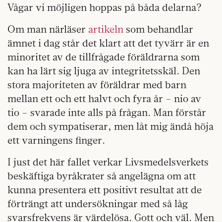
Vågar vi möjligen hoppas på båda delarna?
Om man närläser
artikeln
som behandlar
ämnet i dag står det klart att det tyvärr är en
minoritet av de tillfrågade föräldrarna som
kan ha lärt sig ljuga av integritetsskäl. Den
stora majoriteten av föräldrar med barn
mellan ett och ett halvt och fyra år – nio av
tio – svarade inte alls på frågan. Man förstår
dem och sympatiserar, men låt mig ändå höja
ett varningens finger.
I just det här fallet verkar Livsmedelsverkets
beskäftiga byråkrater så angelägna om att
kunna presentera ett positivt resultat att de
förträngt att undersökningar med så låg
svarsfrekvens är värdelösa. Gott och väl. Men