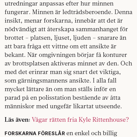
utredningar anpassas efter hur minnen
fungerar. Minnen är ledtrådsberoende. Denna
insikt, menar forskarna, innebär att det är
nödvändigt att återskapa sammanhanget för
brottet – platsen, ljuset, ljuden – snarare än
att bara fråga ett vittne om ett ansikte är
bekant. När omgivningen börjar få konturer
av brottsplatsen aktiveras minnet av den. Och
med det erinrar man sig snart det viktiga,
som gärningsmannens ansikte. I alla fall
mycket lättare än om man ställs inför en
parad på en polisstation bestående av åtta
människor med ungefär likartat utseende.
Läs även:
Vågar rätten fria Kyle Rittenhouse?
en enkel och billig
FORSKARNA FÖRESLÅR