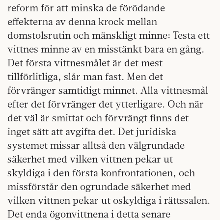
reform för att minska de förödande
effekterna av denna krock mellan
domstolsrutin och mänskligt minne: Testa ett
vittnes minne av en misstänkt bara en gång.
Det första vittnesmålet är det mest
tillförlitliga, slår man fast. Men det
förvränger samtidigt minnet. Alla vittnesmål
efter det förvränger det ytterligare. Och när
det väl är smittat och förvrängt finns det
inget sätt att avgifta det. Det juridiska
systemet missar alltså den välgrundade
säkerhet med vilken vittnen pekar ut
skyldiga i den första konfrontationen, och
missförstår den ogrundade säkerhet med
vilken vittnen pekar ut oskyldiga i rättssalen.
Det enda ögonvittnena i detta senare