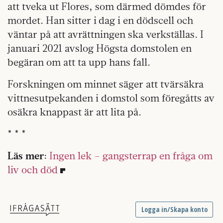
att tveka ut Flores, som därmed dömdes för
mordet. Han sitter i dag i en dödscell och
väntar på att avrättningen ska verkställas. I
januari 2021 avslog Högsta domstolen en
begäran om att ta upp hans fall.
Forskningen om minnet säger att tvärsäkra
vittnesutpekanden i domstol som föregåtts av
osäkra knappast är att lita på.
* * *
Läs mer
:
Ingen lek – gangsterrap en fråga om
liv och död