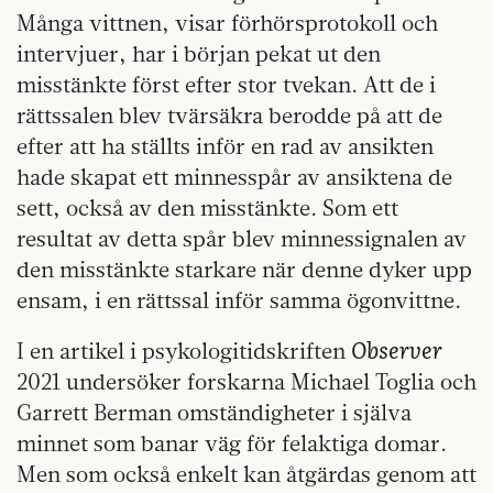
Många vittnen, visar förhörsprotokoll och
intervjuer, har i början pekat ut den
misstänkte först efter stor tvekan. Att de i
rättssalen blev tvärsäkra berodde på att de
efter att ha ställts inför en rad av ansikten
hade skapat ett minnesspår av ansiktena de
sett, också av den misstänkte. Som ett
resultat av detta spår blev minnessignalen av
den misstänkte starkare när denne dyker upp
ensam, i en rättssal inför samma ögonvittne.
Observer
I en artikel i psykologitidskriften
2021 undersöker forskarna Michael Toglia och
Garrett Berman omständigheter i själva
minnet som banar väg för felaktiga domar.
Men som också enkelt kan åtgärdas genom att