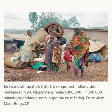
En rwandisk familj på flykt från kriget och folkmordet i
hemlandet 1994. Någonstans mellan 800 000 – 1 000 000
människor dödades inom loppet av en måndag. Foto: Jean-
Marc Bouju/AP