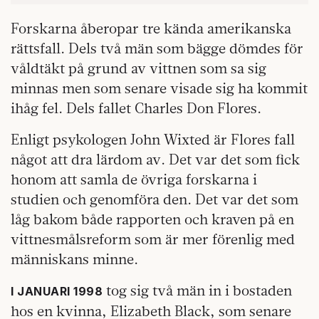
Forskarna åberopar tre kända amerikanska
rättsfall. Dels två män som bägge dömdes för
våldtäkt på grund av vittnen som sa sig
minnas men som senare visade sig ha kommit
ihåg fel. Dels fallet Charles Don Flores.
Enligt psykologen John Wixted är Flores fall
något att dra lärdom av. Det var det som fick
honom att samla de övriga forskarna i
studien och genomföra den. Det var det som
låg bakom både rapporten och kraven på en
vittnesmålsreform som är mer förenlig med
människans minne.
tog sig två män in i bostaden
I JANUARI 1998
hos en kvinna, Elizabeth Black, som senare