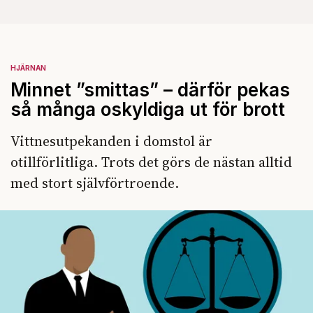
HJÄRNAN
Minnet ”smittas” – därför pekas
så många oskyldiga ut för brott
Vittnesutpekanden i domstol är
otillförlitliga. Trots det görs de nästan alltid
med stort självförtroende.