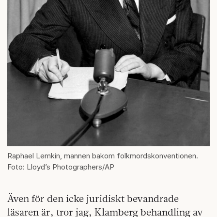
Raphael Lemkin, mannen bakom folkmordskonventionen.
Foto: Lloyd’s Photographers/AP
Även för den icke juridiskt bevandrade
läsaren är, tror jag, Klamberg behandling av