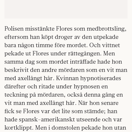
Polisen misstänkte Flores som medbrottsling,
eftersom han köpt droger av den utpekade
bara någon timme före mordet. Och vittnet
pekade ut Flores under rättegången. Men
samma dag som mordet inträffade hade hon
beskrivit den andre mördaren som en vit man
med axellångt hår. Kvinnan hypnotiserades
därefter och ritade under hypnosen en
teckning på mördaren, också denna gång en
vit man med axellångt hår. När hon senare
fick se Flores var det lite som stämde; han
hade spansk-amerikanskt utseende och var
kortklippt. Men i domstolen pekade hon utan