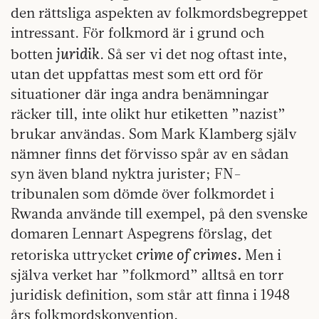
den rättsliga aspekten av folkmordsbegreppet
intressant. För folkmord är i grund och
juridik
botten
. Så ser vi det nog oftast inte,
utan det uppfattas mest som ett ord för
situationer där inga andra benämningar
räcker till, inte olikt hur etiketten ”nazist”
brukar användas. Som Mark Klamberg själv
nämner finns det förvisso spår av en sådan
syn även bland nyktra jurister; FN-
tribunalen som dömde över folkmordet i
Rwanda använde till exempel, på den svenske
domaren Lennart Aspegrens förslag, det
crime of crimes.
retoriska uttrycket
Men i
själva verket har ”folkmord” alltså en torr
juridisk definition, som står att finna i 1948
års folkmordskonvention.