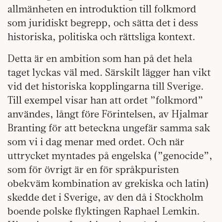
allmänheten en introduktion till folkmord
som juridiskt begrepp, och sätta det i dess
historiska, politiska och rättsliga kontext.
Detta är en ambition som han på det hela
taget lyckas väl med. Särskilt lägger han vikt
vid det historiska kopplingarna till Sverige.
Till exempel visar han att ordet ”folkmord”
användes, långt före Förintelsen, av Hjalmar
Branting för att beteckna ungefär samma sak
som vi i dag menar med ordet. Och när
uttrycket myntades på engelska (”genocide”,
som för övrigt är en för språkpuristen
obekväm kombination av grekiska och latin)
skedde det i Sverige, av den då i Stockholm
boende polske flyktingen Raphael Lemkin.