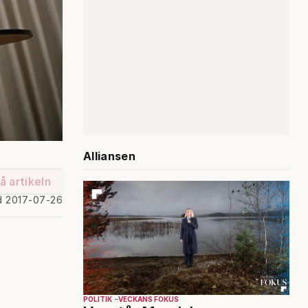
Alliansen
å artikeln
d 2017-07-26
POLITIK
VECKANS FOKUS