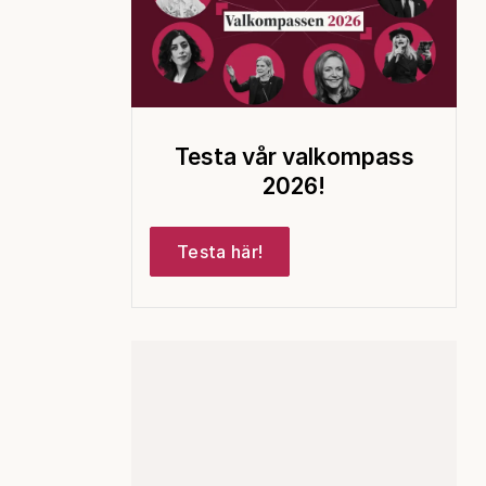
Testa vår valkompass
2026!
Testa här!