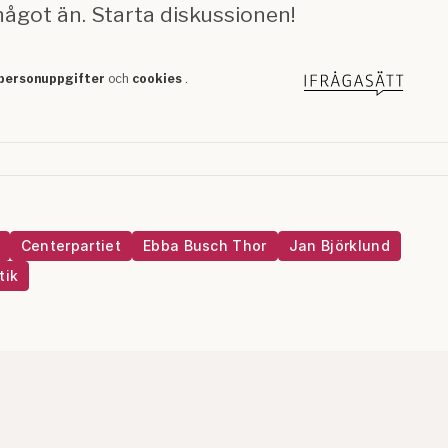
Centerpartiet
Ebba Busch Thor
Jan Björklund
tik