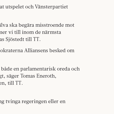
 utspelet och Vänsterpartiet
lva ska begära misstroende mot
er vi till inom de närmsta
s Sjöstedt till TT.
okraterna Alliansens besked om
 både en parlamentarisk oreda och
igt, säger Tomas Eneroth,
, till TT.
g tvinga regeringen eller en