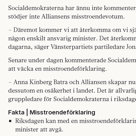
Socialdemokraterna har ännu inte kommenterat
stödjer inte Alliansens misstroendevotum.
– Däremot kommer vi att återkomma om vi sjä
någon enskilt ansvarig minister. Det återkomm
dagarna, säger Vänsterpartiets partiledare Jona
Senare under dagen kommenterade Socialdem
att väcka en misstroendeförklaring.
– Anna Kinberg Batra och Alliansen skapar nu
dessutom en osäkerhet i landet. Det är allvarl
gruppledare för Socialdemokraterna i riksdagen
Fakta | Misstroendeförklaring
Riksdagen kan med en misstroendeförklarin
minister att avgå.