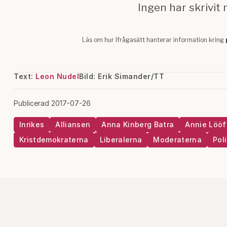
Text:
Leon Nudel
Bild: Erik Simander/TT
Publicerad 2017-07-26
Inrikes
Alliansen
Anna Kinberg Batra
Annie Lööf
Kristdemokraterna
Liberalerna
Moderaterna
Poli