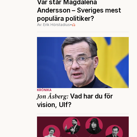
Var står Magdalena
Andersson – Sveriges mest
populära politiker?
Av: Erik Hörstadius
•
KRÖNIKA
Jon Åsberg:
Vad har du för
vision, Ulf?