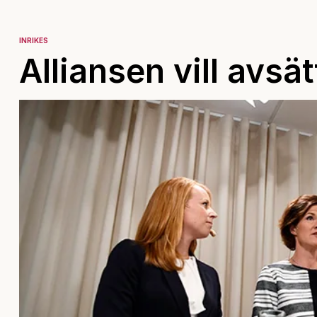
INRIKES
Alliansen vill avsät