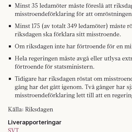
Minst 35 ledamöter måste föreslå att riksda
misstroendeförklaring för att omröstningen 
Minst 175 (av totalt 349 ledamöter) måste röst
riksdagen ska förklara sitt misstroende.
Om riksdagen inte har förtroende för en mi
Hela regeringen måste avgå eller utlysa ext
förtroende för statsministern.
Tidigare har riksdagen röstat om misstroen
gång har det gått igenom. Två gånger har sj
misstroendeförklaring lett till att en regeri
Källa: Riksdagen
Liverapporteringar
SVT