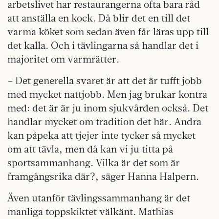
arbetslivet har restaurangerna ofta bara råd
att anställa en kock. Då blir det en till det
varma köket som sedan även får läras upp till
det kalla. Och i tävlingarna så handlar det i
majoritet om varmrätter.
– Det generella svaret är att det är tufft jobb
med mycket nattjobb. Men jag brukar kontra
med: det är är ju inom sjukvården också. Det
handlar mycket om tradition det här. Andra
kan påpeka att tjejer inte tycker så mycket
om att tävla, men då kan vi ju titta på
sportsammanhang. Vilka är det som är
framgångsrika där?, säger Hanna Halpern.
Även utanför tävlingssammanhang är det
manliga toppskiktet välkänt. Mathias