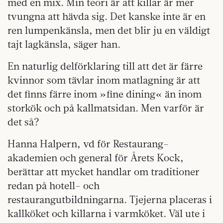
med en mix. Min teori är att killar är mer
tvungna att hävda sig. Det kanske inte är en
ren lumpenkänsla, men det blir ju en väldigt
tajt lagkänsla, säger han.
En naturlig delförklaring till att det är färre
kvinnor som tävlar inom matlagning är att
det finns färre inom »fine dining« än inom
storkök och på kallmatsidan. Men varför är
det så?
Hanna Halpern, vd för Restaurang-
akademien och general för Årets Kock,
berättar att mycket handlar om traditioner
redan på hotell- och
restaurangutbildningarna. Tjejerna placeras i
kallköket och killarna i varmköket. Väl ute i