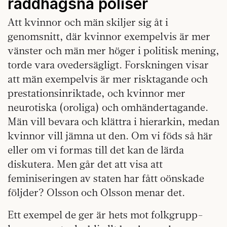
räddhågsna poliser
Att kvinnor och män skiljer sig åt i
genomsnitt, där kvinnor exempelvis är mer
vänster och män mer höger i politisk mening,
torde vara ovedersägligt. Forskningen visar
att män exempelvis är mer risktagande och
prestationsinriktade, och kvinnor mer
neurotiska (oroliga) och omhändertagande.
Män vill bevara och klättra i hierarkin, medan
kvinnor vill jämna ut den. Om vi föds så här
eller om vi formas till det kan de lärda
diskutera. Men går det att visa att
feminiseringen av staten har fått oönskade
följder? Olsson och Olsson menar det.
Ett exempel de ger är hets mot folkgrupp-