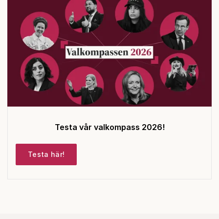
Testa vår valkompass 2026!
Testa här!