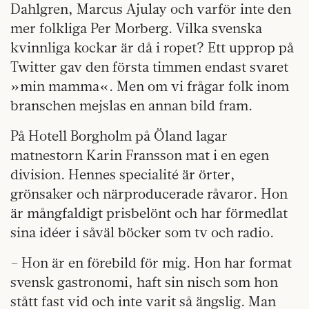
Dahlgren, Marcus Ajulay och varför inte den
mer folkliga Per Morberg. Vilka svenska
kvinnliga kockar är då i ropet? Ett upprop på
Twitter gav den första timmen endast svaret
»min mamma«. Men om vi frågar folk inom
branschen mejslas en annan bild fram.
På Hotell Borgholm på Öland lagar
matnestorn Karin Fransson mat i en egen
division. Hennes specialité är örter,
grönsaker och närproducerade råvaror. Hon
är mångfaldigt prisbelönt och har förmedlat
sina idéer i såväl böcker som tv och radio.
– Hon är en förebild för mig. Hon har format
svensk gastronomi, haft sin nisch som hon
stått fast vid och inte varit så ängslig. Man