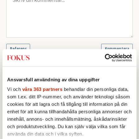
Ansvarsfull användning av dina uppgifter
Vi och
våra 363 partners
behandlar din personliga data,
som t.ex. ditt IP-nummer, och använder teknologi såsom
cookies för att lagra och få tillgång till information på din
enhet för att kunna tillhandahålla personliga annonser och
innehåll, annons- och innehållsmätning, åskådarinsikter
och produktutveckling. Du kan själv välja vilka som får
Text:
Linda Eriksson
använda din data och i vilka syften.
Bild: Christoffer Lomfors