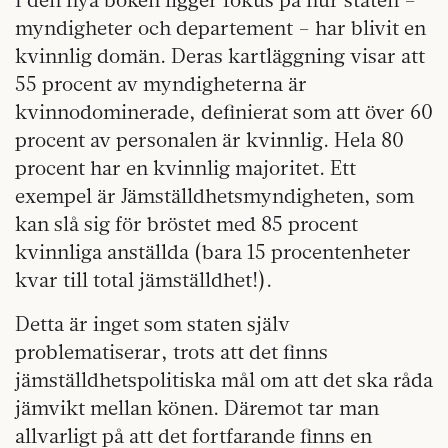
myndigheter och departement – har blivit en
kvinnlig domän. Deras kartläggning visar att
55 procent av myndigheterna är
kvinnodominerade, definierat som att över 60
procent av personalen är kvinnlig. Hela 80
procent har en kvinnlig majoritet. Ett
exempel är Jämställdhetsmyndigheten, som
kan slå sig för bröstet med 85 procent
kvinnliga anställda (bara 15 procentenheter
kvar till total jämställdhet!).
Detta är inget som staten själv
problematiserar, trots att det finns
jämställdhetspolitiska mål om att det ska råda
jämvikt mellan könen. Däremot tar man
allvarligt på att det fortfarande finns en