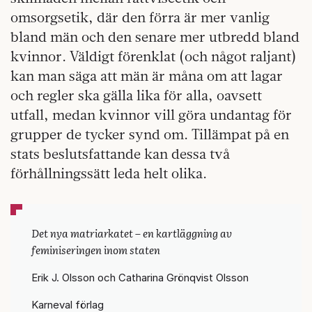
omsorgsetik, där den förra är mer vanlig
bland män och den senare mer utbredd bland
kvinnor. Väldigt förenklat (och något raljant)
kan man säga att män är måna om att lagar
och regler ska gälla lika för alla, oavsett
utfall, medan kvinnor vill göra undantag för
grupper de tycker synd om. Tillämpat på en
stats beslutsfattande kan dessa två
förhållningssätt leda helt olika.
Det nya matriarkatet – en kartläggning av
feminiseringen inom staten
Erik J. Olsson och Catharina Grönqvist Olsson
Karneval förlag