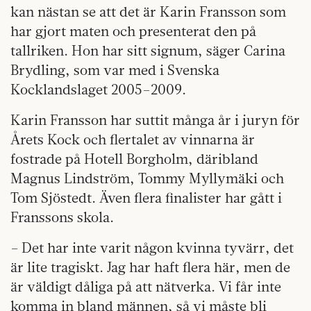
kan nästan se att det är Karin Fransson som
har gjort maten och presenterat den på
tallriken. Hon har sitt signum, säger Carina
Brydling, som var med i Svenska
Kocklandslaget 2005–2009.
Karin Fransson har suttit många år i juryn för
Årets Kock och flertalet av vinnarna är
fostrade på Hotell Borgholm, däribland
Magnus Lindström, Tommy Myllymäki och
Tom Sjöstedt. Även flera finalister har gått i
Franssons skola.
– Det har inte varit någon kvinna tyvärr, det
är lite tragiskt. Jag har haft flera här, men de
är väldigt dåliga på att nätverka. Vi får inte
komma in bland männen, så vi måste bli