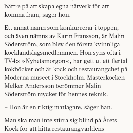
bättre på att skapa egna nätverk för att
komma fram, säger hon.
Ett annat namn som konkurrerar i toppen,
och även nämns av Karin Fransson, är Malin
Söderström, som blev den första kvinnliga
kocklandslagsmedlemmen. Hon syns ofta i
TV4:s »Nyhetsmorgon«, har gett ut ett flertal
kokböcker och är kock och restaurangchef på
Moderna museet i Stockholm. Mästerkocken
Melker Andersson berömmer Malin
Söderström mycket för hennes teknik.
– Hon är en riktig matlagare, säger han.
Man ska man inte stirra sig blind på Årets
Kock för att hitta restaurangvärldens