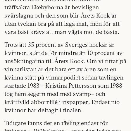
träffsäkra Ekebyborna är bevisligen
svårslagna och den som blir Årets Kock är
utan tvekan bra på att laga mat, men för att
vara bäst krävs att man vägts mot de bästa.
Trots att 35 procent av Sveriges kockar är
kvinnor, står de för mindre än 10 procent av
ansökningarna till Årets Kock. Om vi tittar på
vinnarlistan är det bara ett av åren som en
kvinna stått på vinnarpodiet sedan tävlingen
startade 1983 – Kristina Pettersson som 1988
tog hem segern med med svamp- och
kräftfylld abborrfilé i rispapper. Endast nio
kvinnor har deltagit i finalen.
Tidigare fanns det en tävling endast för