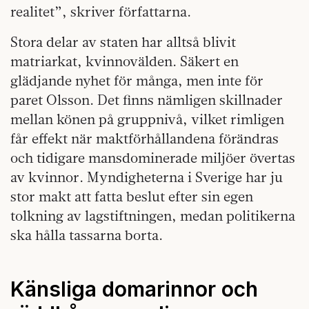
realitet”, skriver författarna.
Stora delar av staten har alltså blivit
matriarkat, kvinnovälden. Säkert en
glädjande nyhet för många, men inte för
paret Olsson. Det finns nämligen skillnader
mellan könen på gruppnivå, vilket rimligen
får effekt när maktförhållandena förändras
och tidigare mansdominerade miljöer övertas
av kvinnor. Myndigheterna i Sverige har ju
stor makt att fatta beslut efter sin egen
tolkning av lagstiftningen, medan politikerna
ska hålla tassarna borta.
Känsliga domarinnor och