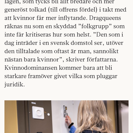
lagen, som tycks bli allt bredare och mer
generöst tolkad (till offrens fördel) i takt med
att kvinnor får mer inflytande. Dragqueens
räknas nu som en skyddad ”folkgrupp” som
inte får kritiseras hur som helst. ”Den som i
dag inträder i en svensk domstol ser, utöver
den tilltalade som oftast är man, sannolikt
nästan bara kvinnor”, skriver författarna.
Kvinnodominansen kommer bara att bli
starkare framöver givet vilka som pluggar
juridik.