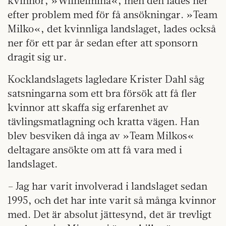
kvinnor, »Wilhelmina«, men den lades ner
efter problem med för få ansökningar. »Team
Milko«, det kvinnliga landslaget, lades också
ner för ett par år sedan efter att sponsorn
dragit sig ur.
Kocklandslagets lagledare Krister Dahl såg
satsningarna som ett bra försök att få fler
kvinnor att skaffa sig erfarenhet av
tävlingsmatlagning och kratta vägen. Han
blev besviken då inga av »Team Milkos«
deltagare ansökte om att få vara med i
landslaget.
– Jag har varit involverad i landslaget sedan
1995, och det har inte varit så många kvinnor
med. Det är absolut jättesynd, det är trevligt