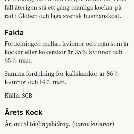
fall återigen stå ett gäng manliga kockar på
rad i Globen och laga svensk husmanskost.
Fakta
Fördelningen mellan kvinnor och män som är
kockar eller kokerskor är 35% kvinnor och
65% män.
Samma fördelning för kallskänkor är 86%
kvinnor och 14% män.
Källa: SCB
Årets Kock
År, antal tävlingsbidrag, (varav kvinnor)