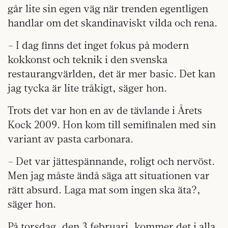
går lite sin egen väg när trenden egentligen
handlar om det skandinaviskt vilda och rena.
– I dag finns det inget fokus på modern
kokkonst och teknik i den svenska
restaurangvärlden, det är mer basic. Det kan
jag tycka är lite tråkigt, säger hon.
Trots det var hon en av de tävlande i Årets
Kock 2009. Hon kom till semifinalen med sin
variant av pasta carbonara.
– Det var jättespännande, roligt och nervöst.
Men jag måste ändå säga att situationen var
rätt absurd. Laga mat som ingen ska äta?,
säger hon.
På torsdag, den 3 februari, kommer det i alla