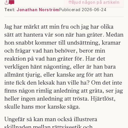
Bjud någon på artikeln
Text:
Jonathan Norström
Publicerad 2026-06-24
Jag har märkt att min fru och jag har olika
sätt att hantera vår son när han gråter. Medan
hon snabbt kommer till undsättning, kramar
och frågar vad han behöver, beror min
reaktion på vad han gråter för. Har det
verkligen hänt någonting, eller är han bara
allmänt tjurig, eller kanske arg för att han
inte fick den leksak han ville ha? Om det inte
finns någon rimlig anledning att gråta, ser jag
heller ingen anledning att trösta. Hjärtlöst,
skulle hans mor kanske säga.
Ungefär så kan man också illustrera
skillnaden mellan rättviseetik och