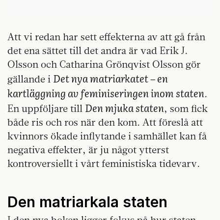
Att vi redan har sett effekterna av att gå från
det ena sättet till det andra är vad Erik J.
Olsson och Catharina Grönqvist Olsson gör
Det nya matriarkatet – en
gällande i
kartläggning av feminiseringen inom staten
.
Den mjuka staten
En uppföljare till
, som fick
både ris och ros när den kom. Att föreslå att
kvinnors ökade inflytande i samhället kan få
negativa effekter, är ju något ytterst
kontroversiellt i vårt feministiska tidevarv.
Den matriarkala staten
I den nya boken ligger fokus på hur staten –