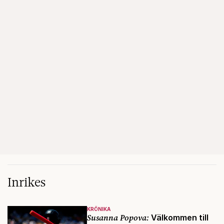
Inrikes
KRÖNIKA
Susanna Popova:
Välkommen till