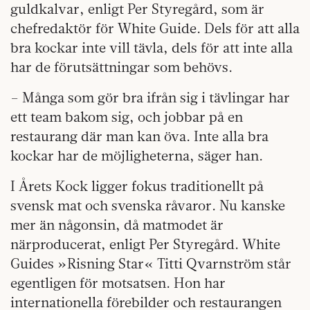
guldkalvar, enligt Per Styregård, som är
chefredaktör för White Guide. Dels för att alla
bra kockar inte vill tävla, dels för att inte alla
har de förutsättningar som behövs.
– Många som gör bra ifrån sig i tävlingar har
ett team bakom sig, och jobbar på en
restaurang där man kan öva. Inte alla bra
kockar har de möjligheterna, säger han.
I Årets Kock ligger fokus traditionellt på
svensk mat och svenska råvaror. Nu kanske
mer än någonsin, då matmodet är
närproducerat, enligt Per Styregård. White
Guides »Risning Star« Titti Qvarnström står
egentligen för motsatsen. Hon har
internationella förebilder och restaurangen