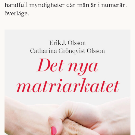
handfull myndigheter där män är i numerärt
överläge.