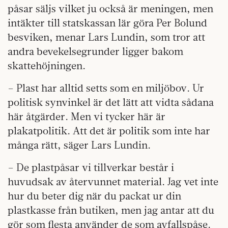
påsar säljs vilket ju också är meningen, men
intäkter till statskassan lär göra Per Bolund
besviken, menar Lars Lundin, som tror att
andra bevekelsegrunder ligger bakom
skattehöjningen.
– Plast har alltid setts som en miljöbov. Ur
politisk synvinkel är det lätt att vidta sådana
här åtgärder. Men vi tycker här är
plakatpolitik. Att det är politik som inte har
många rätt, säger Lars Lundin.
– De plastpåsar vi tillverkar består i
huvudsak av återvunnet material. Jag vet inte
hur du beter dig när du packat ur din
plastkasse från butiken, men jag antar att du
gör som flesta använder de som avfallspåse.