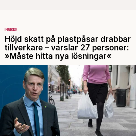
INRIKES
Höjd skatt på plastpåsar drabbar
tillverkare – varslar 27 personer:
»Måste hitta nya lösningar«