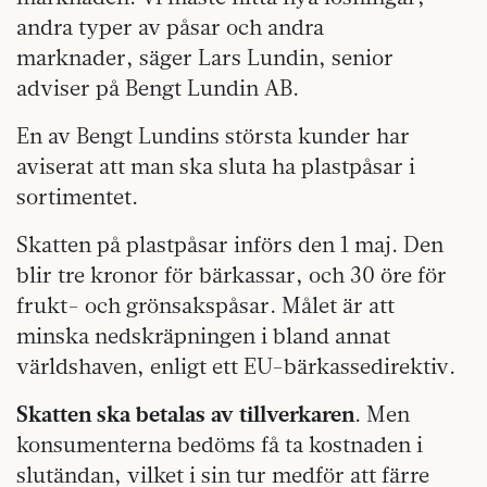
andra typer av påsar och andra
marknader, säger Lars Lundin, senior
adviser på Bengt Lundin AB.
En av Bengt Lundins största kunder har
aviserat att man ska sluta ha plastpåsar i
sortimentet.
Skatten på plastpåsar införs den 1 maj. Den
blir tre kronor för bärkassar, och 30 öre för
frukt- och grönsakspåsar. Målet är att
minska nedskräpningen i bland annat
världshaven, enligt ett EU-bärkassedirektiv.
Skatten ska betalas av tillverkaren
. Men
konsumenterna bedöms få ta kostnaden i
slutändan, vilket i sin tur medför att färre