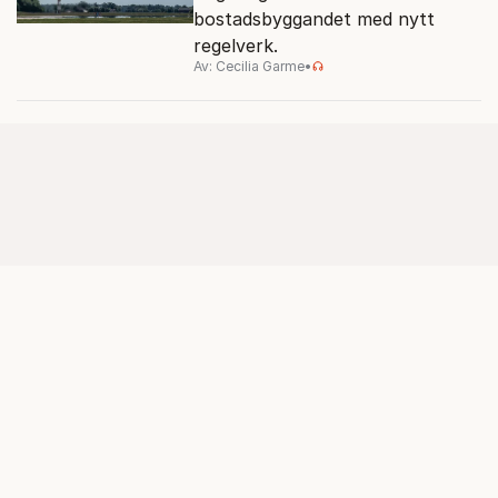
bostadsbyggandet med nytt
regelverk.
Av: Cecilia Garme
•