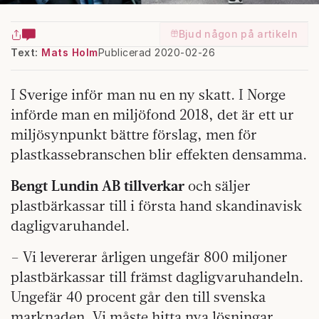
Bjud någon på artikeln
Text:
Mats Holm
Publicerad 2020-02-26
I Sverige inför man nu en ny skatt. I Norge
införde man en miljöfond 2018, det är ett ur
miljösynpunkt bättre förslag, men för
plastkassebranschen blir effekten densamma.
Bengt Lundin AB tillverkar
och säljer
plastbärkassar till i första hand skandinavisk
dagligvaruhandel.
– Vi levererar årligen ungefär 800 miljoner
plastbärkassar till främst dagligvaruhandeln.
Ungefär 40 procent går den till svenska
marknaden. Vi måste hitta nya lösningar,