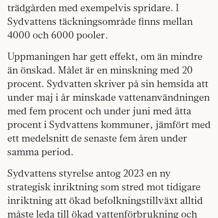
trädgården med exempelvis spridare. I
Sydvattens täckningsområde finns mellan
4000 och 6000 pooler.
Uppmaningen har gett effekt, om än mindre
än önskad. Målet är en minskning med 20
procent. Sydvatten skriver på sin hemsida att
under maj i år minskade vattenanvändningen
med fem procent och under juni med åtta
procent i Sydvattens kommuner, jämfört med
ett medelsnitt de senaste fem åren under
samma period.
Sydvattens styrelse antog 2023 en ny
strategisk inriktning som stred mot tidigare
inriktning att ökad befolkningstillväxt alltid
måste leda till ökad vattenförbrukning och