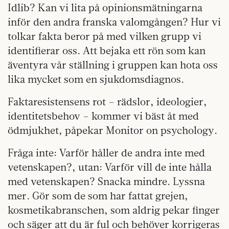
Idlib? Kan vi lita på opinionsmätningarna
inför den andra franska valomgången? Hur vi
tolkar fakta beror på med vilken grupp vi
identifierar oss. Att bejaka ett rön som kan
äventyra vår ställning i gruppen kan hota oss
lika mycket som en sjukdomsdiagnos.
Faktaresistensens rot – rädslor, ideologier,
identitetsbehov – kommer vi bäst åt med
ödmjukhet, påpekar Monitor on psychology.
Fråga inte: Varför håller de andra inte med
vetenskapen?, utan: Varför vill de inte hålla
med vetenskapen? Snacka mindre. Lyssna
mer. Gör som de som har fattat grejen,
kosmetikabranschen, som aldrig pekar finger
och säger att du är ful och behöver korrigeras