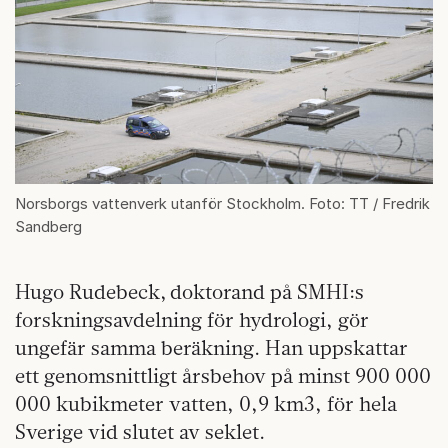
Norsborgs vattenverk utanför Stockholm. Foto: TT / Fredrik
Sandberg
Hugo Rudebeck, doktorand på SMHI:s
forskningsavdelning för hydrologi, gör
ungefär samma beräkning. Han uppskattar
ett genomsnittligt årsbehov på minst 900 000
000 kubikmeter vatten, 0,9 km3, för hela
Sverige vid slutet av seklet.