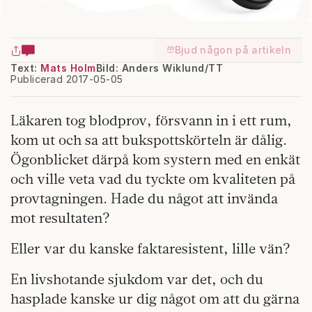
Bjud någon på artikeln
Text:
Mats Holm
Bild: Anders Wiklund/TT
Publicerad 2017-05-05
Läkaren tog blodprov, försvann in i ett rum,
kom ut och sa att bukspottskörteln är dålig.
Ögonblicket därpå kom systern med en enkät
och ville veta vad du tyckte om kvaliteten på
provtagningen. Hade du något att invända
mot resultaten?
Eller var du kanske faktaresistent, lille vän?
En livshotande sjukdom var det, och du
hasplade kanske ur dig något om att du gärna