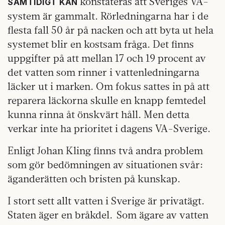
konstateras att Sveriges VA-
SAMTIDIGT KAN
system är gammalt. Rörledningarna har i de
flesta fall 50 år på nacken och att byta ut hela
systemet blir en kostsam fråga. Det finns
uppgifter på att mellan 17 och 19 procent av
det vatten som rinner i vattenledningarna
läcker ut i marken. Om fokus sattes in på att
reparera läckorna skulle en knapp femtedel
kunna rinna åt önskvärt håll. Men detta
verkar inte ha prioritet i dagens VA-Sverige.
Enligt Johan Kling finns två andra problem
som gör bedömningen av situationen svår:
äganderätten och bristen på kunskap.
I stort sett allt vatten i Sverige är privatägt.
Staten äger en bråkdel. Som ägare av vatten