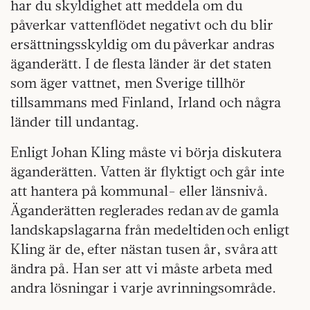
har du skyldighet att meddela om du
påverkar vattenflödet negativt och du blir
ersättningsskyldig om du påverkar andras
äganderätt. I de flesta länder är det staten
som äger vattnet, men Sverige tillhör
tillsammans med Finland, Irland och några
länder till undantag.
Enligt Johan Kling måste vi börja diskutera
äganderätten. Vatten är flyktigt och går inte
att hantera på kommunal- eller länsnivå.
Äganderätten reglerades redan av de gamla
landskapslagarna från medeltiden och enligt
Kling är de, efter nästan tusen år, svåra att
ändra på. Han ser att vi måste arbeta med
andra lösningar i varje avrinningsområde.