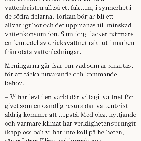
vattenbristen alltså ett faktum, i synnerhet i
de södra delarna. Torkan börjar bli ett
allvarligt hot och det uppmanas till minskad
vattenkonsumtion. Samtidigt läcker närmare
en femtedel av dricksvattnet rakt ut i marken
från otäta vattenledningar.
Meningarna går isär om vad som är smartast
för att täcka nuvarande och kommande
behov.
– Vi har levt i en värld där vi tagit vattnet för
givet som en oändlig resurs där vattenbrist
aldrig kommer att uppstå. Med ökat nyttjande
och varmare klimat har verkligheten sprungit
ikapp oss och vi har inte koll på helheten,
säger Johan Kling, sakkunnig hos