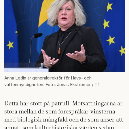
Anna Ledin är generaldirektör för Havs- och
vattenmyndigheten. Foto: Jonas Ekströmer / TT
Detta har stött på patrull. Motsättningarna är
stora mellan de som förespråkar vinsterna
med biologisk mångfald och de som anser att
annat, som kulturhistoriska värden sedan