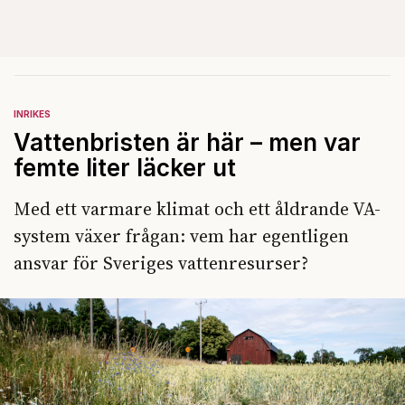
INRIKES
Vattenbristen är här – men var
femte liter läcker ut
Med ett varmare klimat och ett åldrande VA-
system växer frågan: vem har egentligen
ansvar för Sveriges vattenresurser?