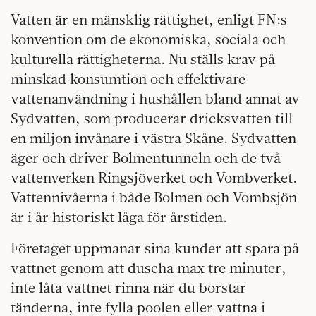
Vatten är en mänsklig rättighet, enligt FN:s
konvention om de ekonomiska, sociala och
kulturella rättigheterna. Nu ställs krav på
minskad konsumtion och effektivare
vattenanvändning i hushållen bland annat av
Sydvatten, som producerar dricksvatten till
en miljon invånare i västra Skåne. Sydvatten
äger och driver Bolmentunneln och de två
vattenverken Ringsjöverket och Vombverket.
Vattennivåerna i både Bolmen och Vombsjön
är i år historiskt låga för årstiden.
Företaget uppmanar sina kunder att spara på
vattnet genom att duscha max tre minuter,
inte låta vattnet rinna när du borstar
tänderna, inte fylla poolen eller vattna i