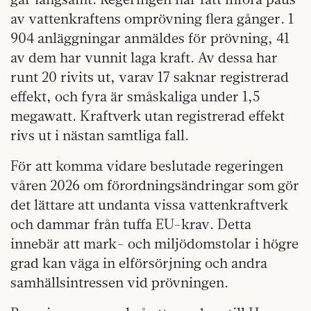
av vattenkraftens omprövning flera gånger. 1
904 anläggningar anmäldes för prövning, 41
av dem har vunnit laga kraft. Av dessa har
runt 20 rivits ut, varav 17 saknar registrerad
effekt, och fyra är småskaliga under 1,5
megawatt. Kraftverk utan registrerad effekt
rivs ut i nästan samtliga fall.
För att komma vidare beslutade regeringen
våren 2026 om förordningsändringar som gör
det lättare att undanta vissa vattenkraftverk
och dammar från tuffa EU-krav. Detta
innebär att mark- och miljödomstolar i högre
grad kan väga in elförsörjning och andra
samhällsintressen vid prövningen.