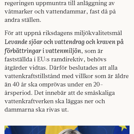
regeringen uppmuntra till anläggning av
våtmarker och vattendammar, fast då på
andra ställen.
För att uppnå riksdagens miljökvalitetsmål
Levande sjöar och vattendrag och kraven på
förbättringar i vattenmiljön
, som är
fastställda i EU:s ramdirektiv, behövs
åtgärder vidtas. Därför beslutades att alla
vattenkraftstillstånd med villkor som är äldre
än 40 år ska omprövas under en 20-
årsperiod. Det innebär att de småskaliga
vattenkraftverken ska läggas ner och
dammarna ska rivas ut.