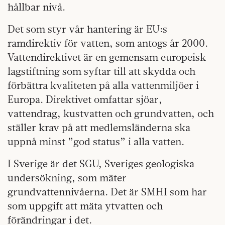
hållbar nivå.
Det som styr vår hantering är EU:s
ramdirektiv för vatten, som antogs år 2000.
Vattendirektivet är en gemensam europeisk
lagstiftning som syftar till att skydda och
förbättra kvaliteten på alla vattenmiljöer i
Europa. Direktivet omfattar sjöar,
vattendrag, kustvatten och grundvatten, och
ställer krav på att medlemsländerna ska
uppnå minst ”god status” i alla vatten.
I Sverige är det SGU, Sveriges geologiska
undersökning, som mäter
grundvattennivåerna. Det är SMHI som har
som uppgift att mäta ytvatten och
förändringar i det.