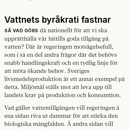
Vattnets byråkrati fastnar
då nationellt för att vi ska
SÅ VAD GÖRS
upprätthålla vår hittills goda tillgång på
vatten? Där är regeringen motsägelsefull,
som i så en del andra frågor där det behövs
snabb handlingskraft och en tydlig linje för
att möta ökande behov. Sveriges
livsmedelsproduktion är ett annat exempel på
detta. Miljömål ställs mot att leva upp till
landets krav på produktion och konsumtion.
Vad gäller vattentillgången vill regeringen å
ena sidan riva ut dammar för att stärka den
biologiska mångfalden. Å andra sidan vill