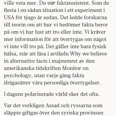
var
ville veta mer. Du
faktaresistent. Som de
flesta i en sådan situation i ett experiment i
USA för tjugo år sedan. Det ledde forskarna
till teorin om att hur vi bedömer fakta beror
på om vi har lust att tro eller inte. Vi kräver
mer information för att övertygas om något
vi inte vill tro på. Det gäller inte bara fysisk
hälsa, står att läsa i artikeln Why we believe
in alternative facts i majnumret av den
amerikanska tidskriften Monitor on
psychology, utan varje gång fakta
ifrågasätter våra personliga övertygelser.
I dagens polariserade värld sker det ofta.
Var det verkligen Assad och ryssarna som
släppte giftgas över den syriska provinsen