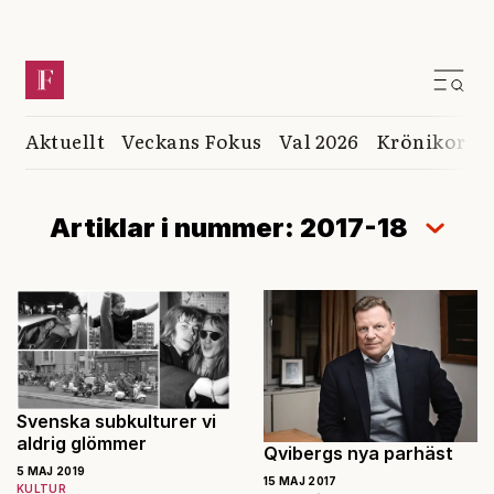
Aktuellt
Veckans Fokus
Val 2026
Krönikor
K
Artiklar i nummer: 2017-18
Svenska subkulturer vi
aldrig glömmer
Qvibergs nya parhäst
5 MAJ 2019
15 MAJ 2017
KULTUR