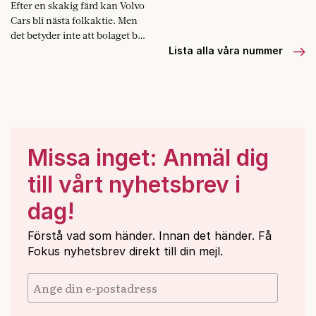
Efter en skakig färd kan Volvo
Cars bli nästa folkaktie. Men
det betyder inte att bolaget blir
svenskt igen, och tur är
Lista alla våra nummer
kanske det.
Missa inget: Anmäl dig
till vårt nyhetsbrev i
dag!
Förstå vad som händer. Innan det händer. Få
Fokus nyhetsbrev direkt till din mejl.