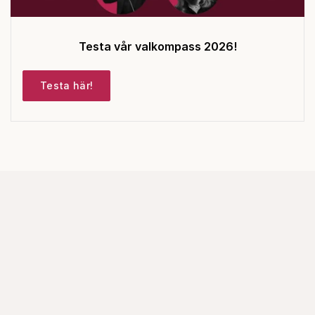
Testa vår valkompass 2026!
Testa här!