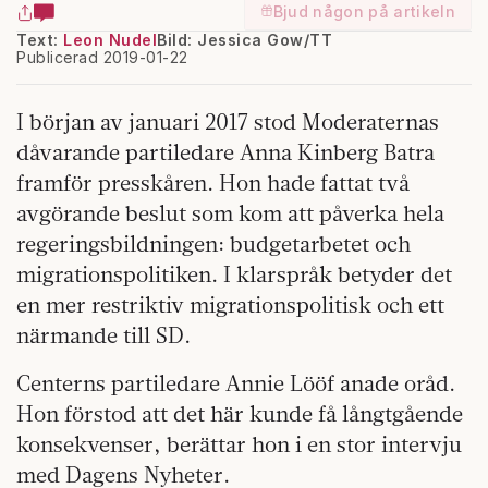
Bjud någon på artikeln
Text:
Leon Nudel
Bild: Jessica Gow/TT
Publicerad 2019-01-22
I början av januari 2017 stod Moderaternas
dåvarande partiledare Anna Kinberg Batra
framför presskåren. Hon hade fattat två
avgörande beslut som kom att påverka hela
regeringsbildningen: budgetarbetet och
migrationspolitiken. I klarspråk betyder det
en mer restriktiv migrationspolitisk och ett
närmande till SD.
Centerns partiledare Annie Lööf anade oråd.
Hon förstod att det här kunde få långtgående
konsekvenser, berättar hon i en stor intervju
med Dagens Nyheter.