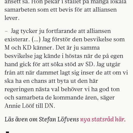
ansett så. Hon pekar i stället på många lokala
samarbeten som ett bevis för att alliansen
lever.
– Jag tycker ju fortfarande att alliansen
existerar. (…) Jag förstör den besvikelse som
M och KD känner. Det är ju samma
besvikelse jag kände i höstas när de på egen
hand gick för att söka stöd av SD. Jag utgår
från att när dammet lagt sig inser de att om vi
ska ha en chans att byta ut den här
regeringen nästa val behöver vi ha god ton
och samarbeta de kommande åren, säger
Annie Lööf till DN.
Läs även om Stefan Löfvens
nya statsråd här.