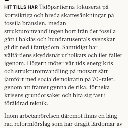
Tidöpartierna fokuserat på
HITTILLS HAR
kortsiktiga och breda skattesänkningar på
fossila bränslen, medan
strukturomvandlingen bort från det fossila
gått i baklås och hundratusentals svenskar
glidit ned i fattigdom. Samtidigt har
välfärdens skyddsnät urholkats och fler faller
igenom. Högern möter vår tids energikris
och strukturomvandling på motsatt sätt
jämfört med socialdemokratin på 70-talet:
genom att främst gynna de rika, förneka
krisens grundorsaker och bita sig fast i
föråldrad teknik.
Inom arbetarrörelsen däremot finns en lång
rad reformförslag som har dragit lärdomar av