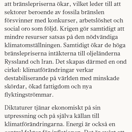
att bränslepriserna ökar, vilket leder till att
sektorer beroende av fossila bränslen
försvinner med konkurser, arbetslöshet och
social oro som följd. Krigen gör samtidigt att
mindre resurser satsas på den nödvändiga
klimatomställningen. Samtidigt ökar de höga
bränslepriserna intäkterna till oljeländerna
Ryssland och Iran. Det skapas därmed en ond
cirkel: klimatförändringar verkar
destabiliserande på världen med minskade
skördar, ökad fattigdom och nya
flyktingströmmar.
Diktaturer tjänar ekonomiskt på sin
utpressning och på själva källan till
klimatförändringarna. Energi är också en