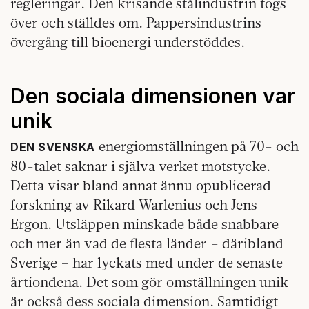
regleringar. Den krisande stålindustrin togs
över och ställdes om. Pappersindustrins
övergång till bioenergi understöddes.
Den sociala dimensionen var
unik
energiomställningen på 70- och
DEN SVENSKA
80-talet saknar i själva verket motstycke.
Detta visar bland annat ännu opublicerad
forskning av Rikard Warlenius och Jens
Ergon. Utsläppen minskade både snabbare
och mer än vad de flesta länder – däribland
Sverige – har lyckats med under de senaste
årtiondena. Det som gör omställningen unik
är också dess sociala dimension. Samtidigt