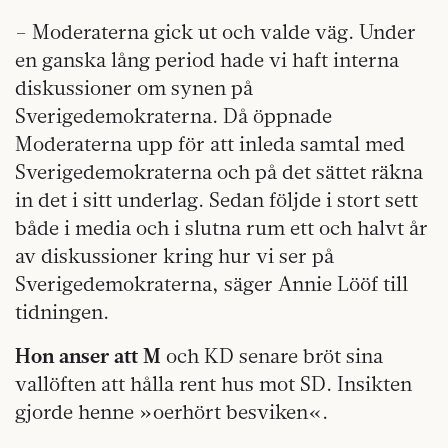
– Moderaterna gick ut och valde väg. Under
en ganska lång period hade vi haft interna
diskussioner om synen på
Sverigedemokraterna. Då öppnade
Moderaterna upp för att inleda samtal med
Sverigedemokraterna och på det sättet räkna
in det i sitt underlag. Sedan följde i stort sett
både i media och i slutna rum ett och halvt år
av diskussioner kring hur vi ser på
Sverigedemokraterna, säger Annie Lööf till
tidningen.
Hon anser att M
och KD senare bröt sina
vallöften att hålla rent hus mot SD. Insikten
gjorde henne »oerhört besviken«.