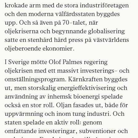
krokade arm med de stora industriföretagen
och den moderna välfärdsstaten byggdes
upp. Och så även på 70-talet, när
oljekriserna och begynnande globalisering
satte en stenhård hård press på västvärldens
oljeberoende ekonomier.
I Sverige mötte Olof Palmes regering
oljekrisen med ett massivt investerings- och
omställningsprogram. Kärnkraften byggdes
ut, men storskalig energieffektivisering och
användning av inhemsk bioenergi spelade
också en stor roll. Oljan fasades ut, både för
uppvärmning och inom tung industri. Och
staten spelade en aktiv roll: genom
omfattande investeringar, subventioner och