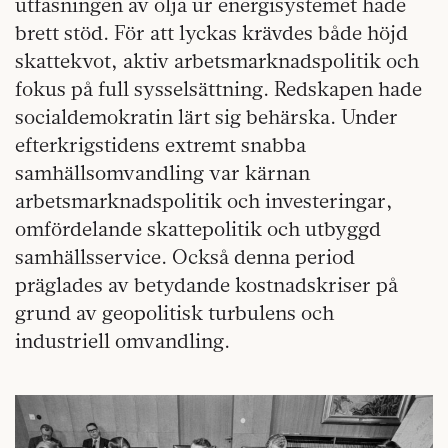
utfasningen av olja ur energisystemet hade
brett stöd. För att lyckas krävdes både höjd
skattekvot, aktiv arbetsmarknadspolitik och
fokus på full sysselsättning. Redskapen hade
socialdemokratin lärt sig behärska. Under
efterkrigstidens extremt snabba
samhällsomvandling var kärnan
arbetsmarknadspolitik och investeringar,
omfördelande skattepolitik och utbyggd
samhällsservice. Också denna period
präglades av betydande kostnadskriser på
grund av geopolitisk turbulens och
industriell omvandling.