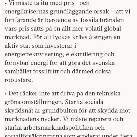
• Vi måste ta itu med pris- och
energikrisernas grundläggande orsak – att vi
fortfarande är beroende av fossila bränslen
vars pris sätts på en allt mer volatil global
marknad. För att lyckas krävs återigen en
aktiv stat som investerar i
energieffektivisering, elektrifiering och
förnybar energi för att göra det svenska
samhället fossilfritt och därmed också
robustare.
• Det räcker inte att driva på den tekniska
gröna omställningen. Starka sociala
skyddsnät är grundbulten för att skydda mot
marknadens nycker. Vi måste reparera och
stärka arbetsmarknadspolitiken och
socialförsäkringarna som eroderat under flera