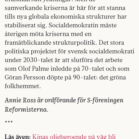
samverkande kriserna är här för att stanna
tills nya globala ekonomiska strukturer har
stabiliserat sig. Socialdemokratin måste
återigen möta kriserna med en
framåtblickande strukturpolitik. Det stora
politiska projektet för svensk socialdemokrati
under 2030-talet är att slutföra det arbete
som Olof Palme inledde på 70-talet och som
Göran Persson döpte på 90-talet: det gröna
folkhemmet.
Annie Ross är ordförande för S-föreningen
Reformisterna
.
***
Läs även:
Kinas oljeberoende på väg bli