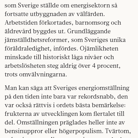
som Sverige ställde om energisektorn så
fortsatte utbyggnaden av välfärden.
Arbetstiden förkortades, barnomsorg och
äldrevård byggdes ut. Grundläggande
jämställdhetsreformer, som Sveriges unika
föräldraledighet, infördes. Ojämlikheten
minskade till historiskt låga nivåer och
arbetslösheten steg aldrig över 4 procent,
trots omvälvningarna.
Man kan säga att Sveriges energiomställning
på den tiden inte bara var rekordsnabb, den
var också rättvis i ordets bästa bemärkelse:
frukterna av utvecklingen kom flertalet till
del. Omställningen präglades heller inte av
bensinuppror eller högerpopulism. Tvärtom,