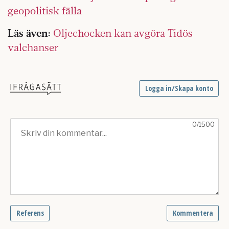
geopolitisk fälla
Läs även:
Oljechocken kan avgöra Tidös
valchanser