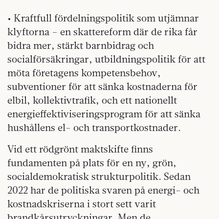
• Kraftfull fördelningspolitik som utjämnar
klyftorna – en skattereform där de rika får
bidra mer, stärkt barnbidrag och
socialförsäkringar, utbildningspolitik för att
möta företagens kompetensbehov,
subventioner för att sänka kostnaderna för
elbil, kollektivtrafik, och ett nationellt
energieffektiviseringsprogram för att sänka
hushållens el- och transportkostnader.
Vid ett rödgrönt maktskifte finns
fundamenten på plats för en ny, grön,
socialdemokratisk strukturpolitik. Sedan
2022 har de politiska svaren på energi- och
kostnadskriserna i stort sett varit
brandkårsutryckningar. Men de