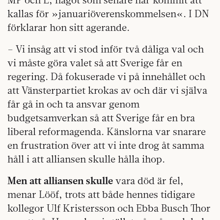
kallas för »januariöverenskommelsen«. I DN
förklarar hon sitt agerande.
– Vi insåg att vi stod inför två dåliga val och
vi måste göra valet så att Sverige får en
regering. Då fokuserade vi på innehållet och
att Vänsterpartiet krokas av och där vi själva
får gå in och ta ansvar genom
budgetsamverkan så att Sverige får en bra
liberal reformagenda. Känslorna var snarare
en frustration över att vi inte drog åt samma
håll i att alliansen skulle hålla ihop.
Men att alliansen skulle
vara död är fel,
menar Lööf, trots att både hennes tidigare
kollegor Ulf Kristersson och Ebba Busch Thor