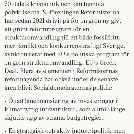
70-talets krispolitik och kan bemöta
polykriserna. S-föreningen Reformisterna
har sedan 2021 drivit på för en grön ny giv,
ett grönt reformprogram för en
strukturomvandling till ett både fossilfritt,
mer jämlikt och konkurrenskraftigt Sverige,
synkroniserat med EU:s politiska program för
en grön strukturomvandling, EU:s Green
Deal. Flera av elementen i Reformisternas
reformagenda har också under de senaste
åren blivit Socialdemokraternas politik:
• Ökad lånefinansiering av investeringar i
klimatnyttig infrastruktur, som alltför länge
skjutits upp av strama budgetregler.
• En strategisk och aktiv industripolitik med