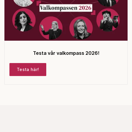
Testa vår valkompass 2026!
Testa här!