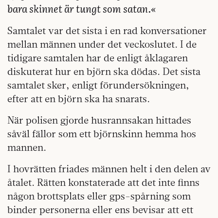
bara skinnet är tungt som satan.«
Samtalet var det sista i en rad konversationer
mellan männen under det veckoslutet. I de
tidigare samtalen har de enligt åklagaren
diskuterat hur en björn ska dödas. Det sista
samtalet sker, enligt förundersökningen,
efter att en björn ska ha snarats.
När polisen gjorde husrannsakan hittades
såväl fällor som ett björnskinn hemma hos
mannen.
I hovrätten friades männen helt i den delen av
åtalet. Rätten konstaterade att det inte finns
någon brottsplats eller gps-spårning som
binder personerna eller ens bevisar att ett