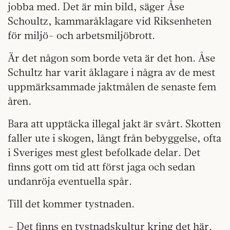
jobba med. Det är min bild, säger Åse
Schoultz, kammaråklagare vid Riksenheten
för miljö- och arbetsmiljöbrott.
Är det någon som borde veta är det hon. Åse
Schultz har varit åklagare i några av de mest
uppmärksammade jaktmålen de senaste fem
åren.
Bara att upptäcka illegal jakt är svårt. Skotten
faller ute i skogen, långt från bebyggelse, ofta
i Sveriges mest glest befolkade delar. Det
finns gott om tid att först jaga och sedan
undanröja eventuella spår.
Till det kommer tystnaden.
– Det finns en tystnadskultur kring det här.