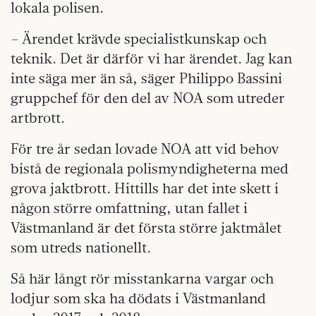
lokala polisen.
– Ärendet krävde specialistkunskap och
teknik. Det är därför vi har ärendet. Jag kan
inte säga mer än så, säger Philippo Bassini
gruppchef för den del av NOA som utreder
artbrott.
För tre år sedan lovade NOA att vid behov
bistå de regionala polismyndigheterna med
grova jaktbrott. Hittills har det inte skett i
någon större omfattning, utan fallet i
Västmanland är det första större jaktmålet
som utreds nationellt.
Så här långt rör misstankarna vargar och
lodjur som ska ha dödats i Västmanland