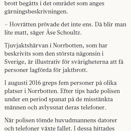
brott begåtts i det området som anges
gärningsbeskrivningen.
– Hovrätten prövade det inte ens. Då blir man
lite matt, säger Åse Schoultz.
Tjuvjaktshärvan i Norrbotten, som har
beskrivits som den största någonsin i
Sverige, är illustrativ för svårigheterna att få
personer lagförda för jaktbrott.
I augusti 2016 greps fem personer på olika
platser i Norrbotten. Efter tips hade polisen
under en period spanat på de misstänkta
männen och avlyssnat deras telefoner.
När polisen tömde huvudmannens datorer
och telefoner växte fallet. I dessa hittades