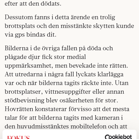
efter att den dödats.
Dessutom fanns i detta ärende en trolig
brottsplats och den misstänkte skytten kunde
via gps bindas dit.
Bilderna i de övriga fallen på döda och
plågade djur fick stor medial
uppmärksamhet, men bevekade inte rätten.
Att utredarna i några fall lyckats klarlägga
var och när bilderna tagits räckte inte. Utan
brottsplatser, vittnesuppgifter eller annan
stödbevisning blev osäkerheten för stor.
Hovrätten konstaterar förvisso att det mesta
talar för att bilderna tagits med kameran i
den huvudmisstänktes mobiltelefon och att
bilderna är besvärande för mannen. Men