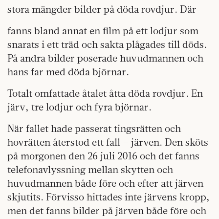
stora mängder bilder på döda rovdjur. Där
fanns bland annat en film på ett lodjur som
snarats i ett träd och sakta plågades till döds.
På andra bilder poserade huvudmannen och
hans far med döda björnar.
Totalt omfattade åtalet åtta döda rovdjur. En
järv, tre lodjur och fyra björnar.
När fallet hade passerat tingsrätten och
hovrätten återstod ett fall – järven. Den sköts
på morgonen den 26 juli 2016 och det fanns
telefonavlyssning mellan skytten och
huvudmannen både före och efter att järven
skjutits. Förvisso hittades inte järvens kropp,
men det fanns bilder på järven både före och