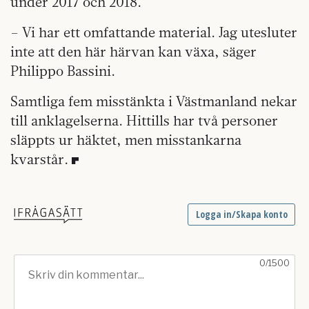
under 2017 och 2018.
– Vi har ett omfattande material. Jag utesluter
inte att den här härvan kan växa, säger
Philippo Bassini.
Samtliga fem misstänkta i Västmanland nekar
till anklagelserna. Hittills har två personer
släppts ur häktet, men misstankarna
kvarstår.