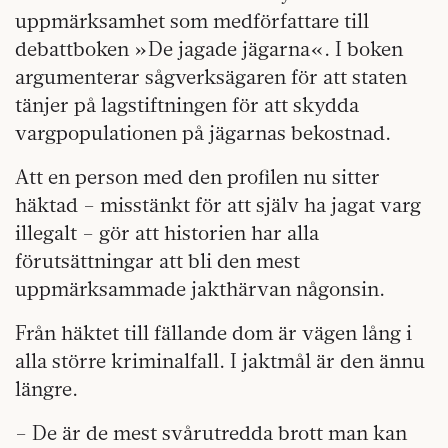
uppmärksamhet som medförfattare till
debattboken »De jagade jägarna«. I boken
argumenterar sågverksägaren för att staten
tänjer på lagstiftningen för att skydda
vargpopulationen på jägarnas bekostnad.
Att en person med den profilen nu sitter
häktad – misstänkt för att själv ha jagat varg
illegalt – gör att historien har alla
förutsättningar att bli den mest
uppmärksammade jakthärvan någonsin.
Från häktet till fällande dom är vägen lång i
alla större kriminalfall. I jaktmål är den ännu
längre.
– De är de mest svårutredda brott man kan