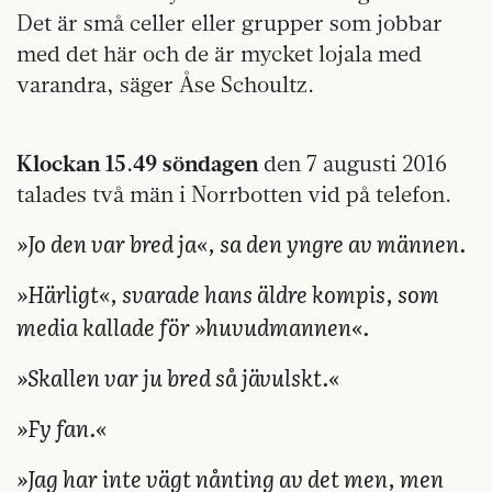
Det är små celler eller grupper som jobbar
med det här och de är mycket lojala med
varandra, säger Åse Schoultz.
Klockan 15.49 söndagen
den 7 augusti 2016
talades två män i Norrbotten vid på telefon.
»Jo den var bred ja«, sa den yngre av männen.
»Härligt«, svarade hans äldre kompis, som
media kallade för »huvudmannen«.
»Skallen var ju bred så jävulskt.«
»Fy fan.«
»Jag har inte vägt nånting av det men, men