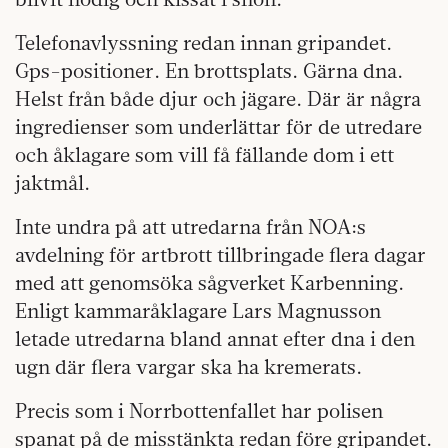
Telefonavlyssning redan innan gripandet.
Gps-positioner. En brottsplats. Gärna dna.
Helst från både djur och jägare. Där är några
ingredienser som underlättar för de utredare
och åklagare som vill få fällande dom i ett
jaktmål.
Inte undra på att utredarna från NOA:s
avdelning för artbrott tillbringade flera dagar
med att genomsöka sågverket Karbenning.
Enligt kammaråklagare Lars Magnusson
letade utredarna bland annat efter dna i den
ugn där flera vargar ska ha kremerats.
Precis som i Norrbottenfallet har polisen
spanat på de misstänkta redan före gripandet.