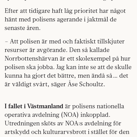
Efter att tidigare haft låg prioritet har något
hänt med polisens agerande i jaktmål de
senaste åren.
– Att polisen är med och faktiskt tillskjuter
resurser är avgörande. Den så kallade
Norrbottenshärvan är ett skolexempel på hur
polisen ska jobba. Jag kan inte se att de skulle
kunna ha gjort det bättre, men ändå så … det
är väldigt svårt, säger Åse Schoultz.
I fallet i Västmanland
är polisens nationella
operativa avdelning (NOA) inkopplad.
Utredningen sköts av NOA:s avdelning för
artskydd och kulturarvsbrott i stället för den