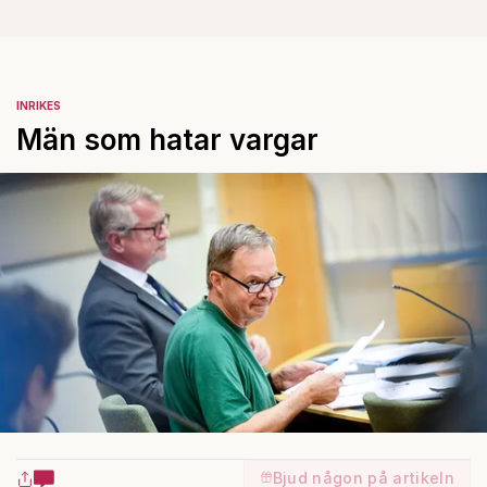
INRIKES
Män som hatar vargar
Bjud någon på artikeln