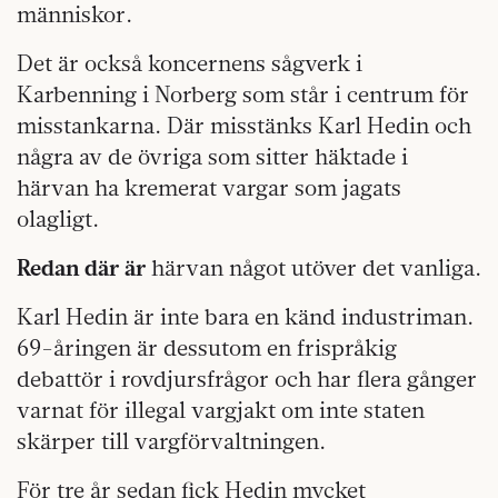
människor.
Det är också koncernens sågverk i
Karbenning i Norberg som står i centrum för
misstankarna. Där misstänks Karl Hedin och
några av de övriga som sitter häktade i
härvan ha kremerat vargar som jagats
olagligt.
Redan där är
härvan något utöver det vanliga.
Karl Hedin är inte bara en känd industriman.
69-åringen är dessutom en frispråkig
debattör i rovdjursfrågor och har flera gånger
varnat för illegal vargjakt om inte staten
skärper till vargförvaltningen.
För tre år sedan fick Hedin mycket