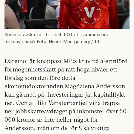
Kommer avskaffat RUT och ROT att skrämma bort
mittenväljarna? Foto: Henrik Montgomery / TT
Däremot är knappast MP:s krav på återinförd
förmögenhetsskatt på rätt höga nivåer ett
förslag som den före detta
ekonomidoktoranden Magdalena Andersson
kan gå med på. Investeringar ja, kapitalflykt
nej. Och att likt Vänsterpartiet vilja trappa
ner jobbskatteavdraget på inkomster över 50
000 kronor är inte heller något för
Andersson, mån om de för S så viktiga