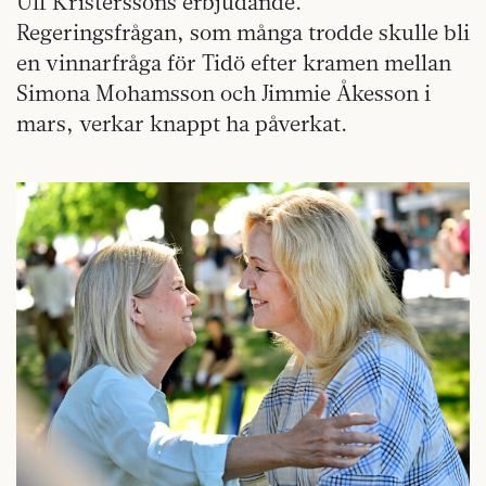
Ulf Kristerssons erbjudande.
Regeringsfrågan, som många trodde skulle bli
en vinnarfråga för Tidö efter kramen mellan
Simona Mohamsson och Jimmie Åkesson i
mars, verkar knappt ha påverkat.