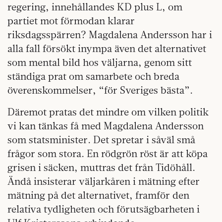
regering, innehållandes KD plus L, om
partiet mot förmodan klarar
riksdagsspärren? Magdalena Andersson har i
alla fall försökt inympa även det alternativet
som mental bild hos väljarna, genom sitt
ständiga prat om samarbete och breda
överenskommelser, “för Sveriges bästa”.
Däremot pratas det mindre om vilken politik
vi kan tänkas få med Magdalena Andersson
som statsminister. Det spretar i såväl små
frågor som stora. En rödgrön röst är att köpa
grisen i säcken, muttras det från Tidöhåll.
Ändå insisterar väljarkåren i mätning efter
mätning på det alternativet, framför den
relativa tydligheten och förutsägbarheten i