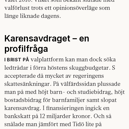
valförlust trots ett opinionsöverläge som
länge liknade dagens.
Karensavdraget – en
profilfråga
valplattform kan man dock söka
I BRIST PÅ
ledtrådar i förra höstens skuggbudgetar. S
accepterade då mycket av regeringens
skattesänkningar. På välfärdssidan plussade
man på med höjt barn- och studiebidrag, höjt
bostadsbidrag för barnfamiljer samt slopat
karensavdrag. I finansieringen ingick en
bankskatt på 12 miljarder kronor. Och så
snålade man jämfört med Tidö lite på