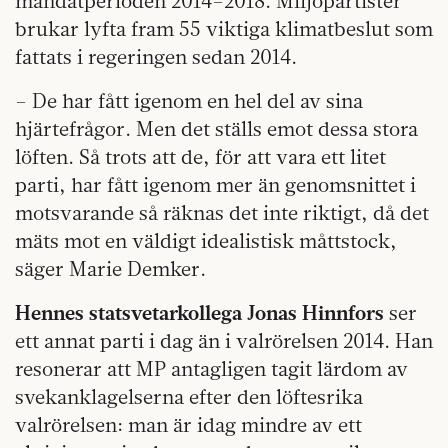
mandatperioden 2014–2018. Miljöpartister
brukar lyfta fram 55 viktiga klimatbeslut som
fattats i regeringen sedan 2014.
– De har fått igenom en hel del av sina
hjärtefrågor. Men det ställs emot dessa stora
löften. Så trots att de, för att vara ett litet
parti, har fått igenom mer än genomsnittet i
motsvarande så räknas det inte riktigt, då det
mäts mot en väldigt idealistisk måttstock,
säger Marie Demker.
Hennes statsvetarkollega Jonas Hinnfors
ser
ett annat parti i dag än i valrörelsen 2014. Han
resonerar att MP antagligen tagit lärdom av
svekanklagelserna efter den löftesrika
valrörelsen: man är idag mindre av ett