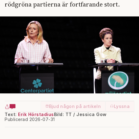
rödgröna partierna är fortfarande stort.
Bjud någon på artikeln
Lyssna
Text:
Erik Hörstadius
Bild: TT / Jessica Gow
Publicerad 2026-07-31