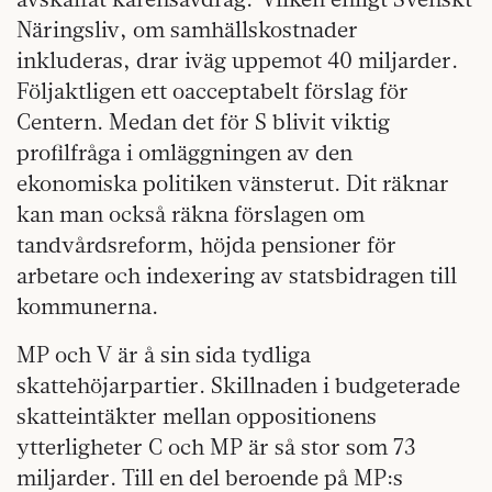
Näringsliv, om samhällskostnader
inkluderas, drar iväg uppemot 40 miljarder.
Följaktligen ett oacceptabelt förslag för
Centern. Medan det för S blivit viktig
profilfråga i omläggningen av den
ekonomiska politiken vänsterut. Dit räknar
kan man också räkna förslagen om
tandvårdsreform, höjda pensioner för
arbetare och indexering av statsbidragen till
kommunerna.
MP och V är å sin sida tydliga
skattehöjarpartier. Skillnaden i budgeterade
skatteintäkter mellan oppositionens
ytterligheter C och MP är så stor som 73
miljarder. Till en del beroende på MP:s