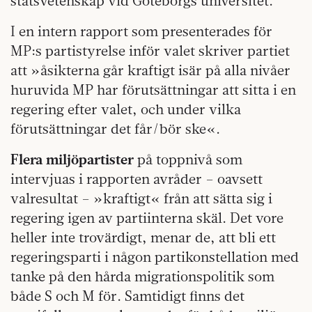
statsvetenskap vid Göteborgs universitet.
I en intern rapport som presenterades för
MP:s partistyrelse inför valet skriver partiet
att »åsikterna går kraftigt isär på alla nivåer
huruvida MP har förutsättningar att sitta i en
regering efter valet, och under vilka
förutsättningar det får/bör ske«.
Flera miljöpartister
på toppnivå som
intervjuas i rapporten avråder – oavsett
valresultat – »kraftigt« från att sätta sig i
regering igen av partiinterna skäl. Det vore
heller inte trovärdigt, menar de, att bli ett
regeringsparti i någon partikonstellation med
tanke på den hårda migrationspolitik som
både S och M för. Samtidigt finns det