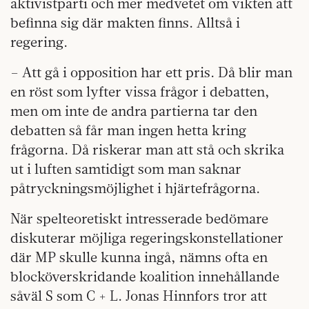
aktivistparti och mer medvetet om vikten att
befinna sig där makten finns. Alltså i
regering.
– Att gå i opposition har ett pris. Då blir man
en röst som lyfter vissa frågor i debatten,
men om inte de andra partierna tar den
debatten så får man ingen hetta kring
frågorna. Då riskerar man att stå och skrika
ut i luften samtidigt som man saknar
påtryckningsmöjlighet i hjärtefrågorna.
När spelteoretiskt intresserade bedömare
diskuterar möjliga regeringskonstellationer
där MP skulle kunna ingå, nämns ofta en
blocköverskridande koalition innehållande
såväl S som C + L. Jonas Hinnfors tror att