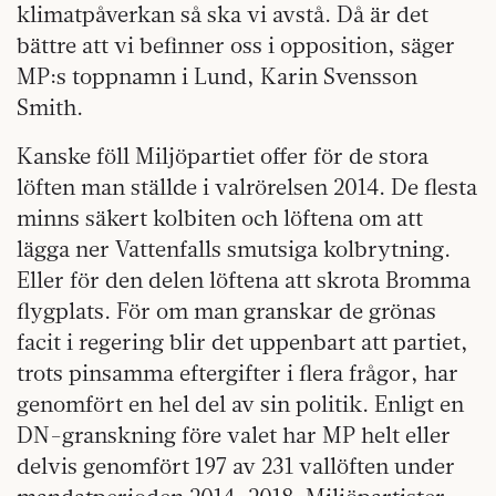
klimatpåverkan så ska vi avstå. Då är det
bättre att vi befinner oss i opposition, säger
MP:s toppnamn i Lund, Karin Svensson
Smith.
Kanske föll Miljöpartiet offer för de stora
löften man ställde i valrörelsen 2014. De flesta
minns säkert kolbiten och löftena om att
lägga ner Vattenfalls smutsiga kolbrytning.
Eller för den delen löftena att skrota Bromma
flygplats. För om man granskar de grönas
facit i regering blir det uppenbart att partiet,
trots pinsamma eftergifter i flera frågor, har
genomfört en hel del av sin politik. Enligt en
DN-granskning före valet har MP helt eller
delvis genomfört 197 av 231 vallöften under