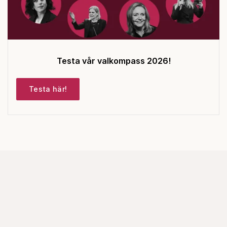
Testa vår valkompass 2026!
Testa här!