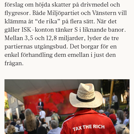
förslag om höjda skatter på drivmedel och
flygresor. Både Miljöpartiet och Vänstern vill
klämma åt “de rika” på flera sätt. När det
gäller ISK-konton tänker S i liknande banor.
Mellan 3,5 och 12,8 miljarder, lyder de tre
partiernas utgångsbud. Det borgar för en
enkel förhandling dem emellan i just den
frågan.