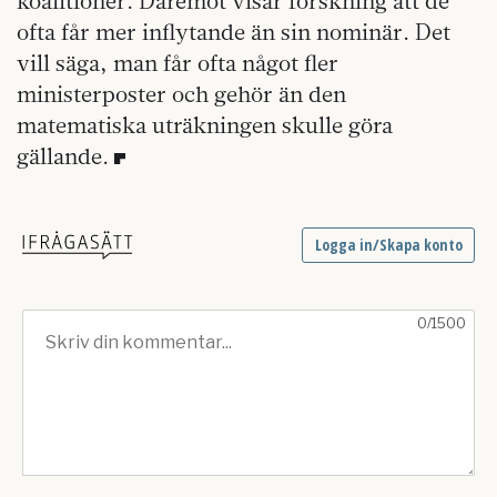
koalitioner. Däremot visar forskning att de
ofta får mer inflytande än sin nominär. Det
vill säga, man får ofta något fler
ministerposter och gehör än den
matematiska uträkningen skulle göra
gällande.