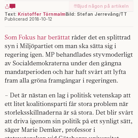
Bjud någon på artikeln
Text:
Kristoffer Törnmalm
Bild: Stefan Jerrevång/TT
Publicerad 2018-10-12
Som Fokus har berättat
råder det en splittrad
syn i Miljöpartiet om man ska sätta sig i
regering igen. MP behandlades styvmoderligt
av Socialdemokraterna under den gångna
mandatperioden och har haft svårt att lyfta
fram alla gröna framgångar i regeringen.
– Det är nästan en lag i politisk vetenskap att
ett litet koalitionsparti får stora problem när
storleksskillnaderna är så stora. Det blir svårt
att driva igenom sin politik på ett synligt sätt,
säger Marie Demker, professor i