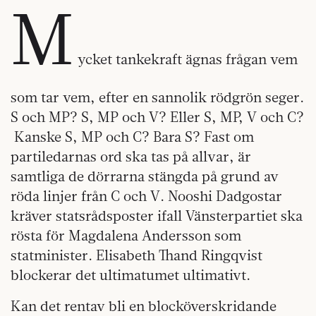
M
ycket tankekraft ägnas frågan vem
som tar vem, efter en sannolik rödgrön seger.
S och MP? S, MP och V? Eller S, MP, V och C?
Kanske S, MP och C? Bara S? Fast om
partiledarnas ord ska tas på allvar, är
samtliga de dörrarna stängda på grund av
röda linjer från C och V. Nooshi Dadgostar
kräver statsrådsposter ifall Vänsterpartiet ska
rösta för Magdalena Andersson som
statminister. Elisabeth Thand Ringqvist
blockerar det ultimatumet ultimativt.
Kan det rentav bli en blocköverskridande