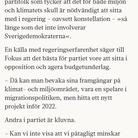
partifolk som tycker att det för både miljön
och klimatets skull är nödvändigt att sitta
med i regering – oavsett konstellation – »så
länge som det inte involverar
Sverigedemokraterna«.
En källa med regeringserfarenhet säger till
Fokus att det bästa för partiet vore att sitta i
opposition och agera budgetunderlag.
– Då kan man bevaka sina framgångar på
klimat- och miljöområdet, vara en spelare i
migrationspolitiken, men hitta ett nytt
projekt inför 2022.
Andra i partiet är kluvna.
– Kan vi inte visa att vi påtagligt minskar