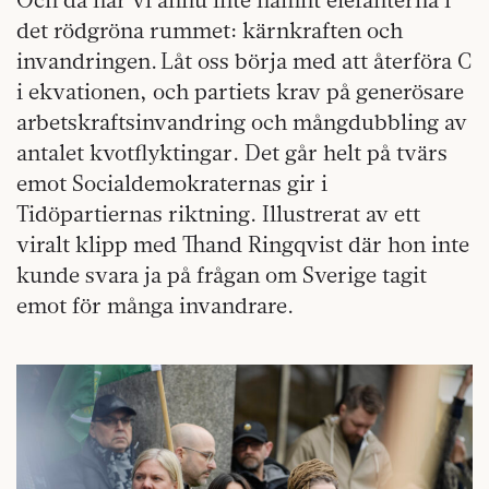
det rödgröna rummet: kärnkraften och
invandringen. Låt oss börja med att återföra C
i ekvationen, och partiets krav på generösare
arbetskraftsinvandring och mångdubbling av
antalet kvotflyktingar. Det går helt på tvärs
emot Socialdemokraternas gir i
Tidöpartiernas riktning. Illustrerat av ett
viralt klipp med Thand Ringqvist där hon inte
kunde svara ja på frågan om Sverige tagit
emot för många invandrare.