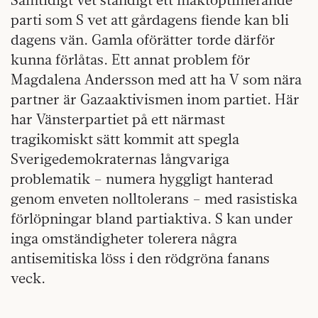
parti som S vet att gårdagens fiende kan bli
dagens vän. Gamla oförätter torde därför
kunna förlåtas. Ett annat problem för
Magdalena Andersson med att ha V som nära
partner är Gazaaktivismen inom partiet. Här
har Vänsterpartiet på ett närmast
tragikomiskt sätt kommit att spegla
Sverigedemokraternas långvariga
problematik – numera hyggligt hanterad
genom enveten nolltolerans – med rasistiska
förlöpningar bland partiaktiva. S kan under
inga omständigheter tolerera några
antisemitiska löss i den rödgröna fanans
veck.