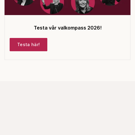
Testa vår valkompass 2026!
Testa här!