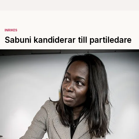
INRIKES
Sabuni kandiderar till partiledare