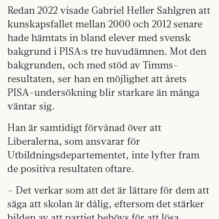
Redan 2022 visade Gabriel Heller Sahlgren att
kunskapsfallet mellan 2000 och 2012 senare
hade hämtats in bland elever med svensk
bakgrund i PISA:s tre huvudämnen. Mot den
bakgrunden, och med stöd av Timms-
resultaten, ser han en möjlighet att årets
PISA-undersökning blir starkare än många
väntar sig.
Han är samtidigt förvånad över att
Liberalerna, som ansvarar för
Utbildningsdepartementet, inte lyfter fram
de positiva resultaten oftare.
– Det verkar som att det är lättare för dem att
säga att skolan är dålig, eftersom det stärker
bilden av att partiet behövs för att lösa