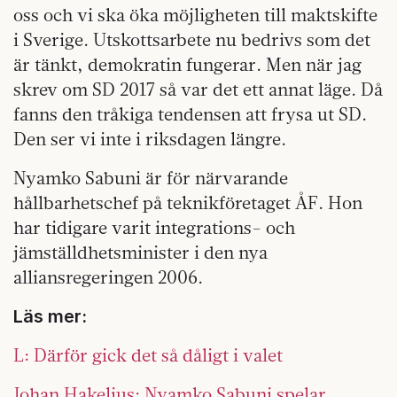
oss och vi ska öka möjligheten till maktskifte
i Sverige. Utskottsarbete nu bedrivs som det
är tänkt, demokratin fungerar. Men när jag
skrev om SD 2017 så var det ett annat läge. Då
fanns den tråkiga tendensen att frysa ut SD.
Den ser vi inte i riksdagen längre.
Nyamko Sabuni är för närvarande
hållbarhetschef på teknikföretaget ÅF. Hon
har tidigare varit integrations- och
jämställdhetsminister i den nya
alliansregeringen 2006.
Läs mer:
L: Därför gick det så dåligt i valet
Johan Hakelius: Nyamko Sabuni spelar