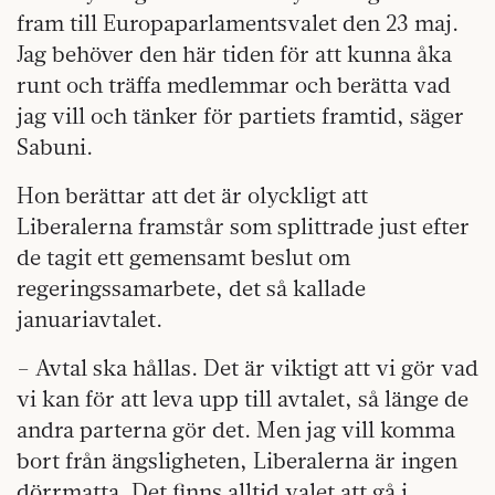
fram till Europaparlamentsvalet den 23 maj.
Jag behöver den här tiden för att kunna åka
runt och träffa medlemmar och berätta vad
jag vill och tänker för partiets framtid, säger
Sabuni.
Hon berättar att det är olyckligt att
Liberalerna framstår som splittrade just efter
de tagit ett gemensamt beslut om
regeringssamarbete, det så kallade
januariavtalet.
– Avtal ska hållas. Det är viktigt att vi gör vad
vi kan för att leva upp till avtalet, så länge de
andra parterna gör det. Men jag vill komma
bort från ängsligheten, Liberalerna är ingen
dörrmatta. Det finns alltid valet att gå i