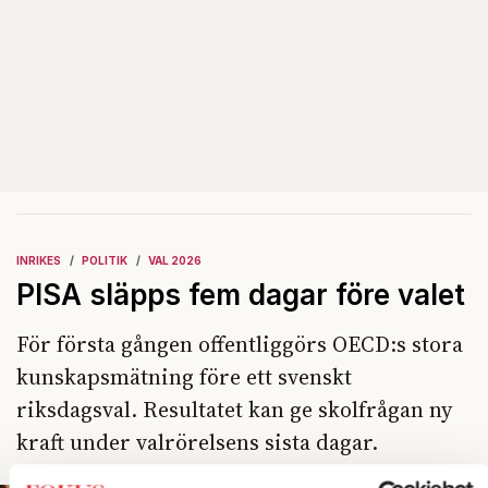
INRIKES
POLITIK
VAL 2026
PISA släpps fem dagar före valet
För första gången offentliggörs OECD:s stora
kunskapsmätning före ett svenskt
riksdagsval. Resultatet kan ge skolfrågan ny
kraft under valrörelsens sista dagar.