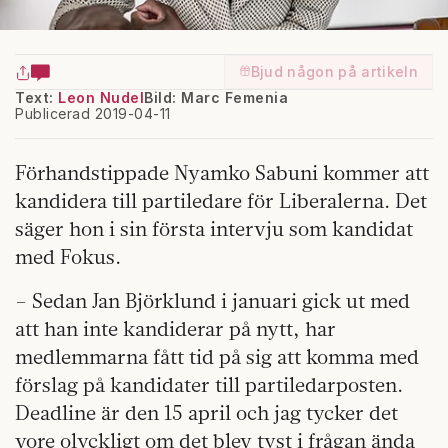
Bjud någon på artikeln
Text:
Leon Nudel
Bild: Marc Femenia
Publicerad 2019-04-11
Förhandstippade Nyamko Sabuni kommer att
kandidera till partiledare för Liberalerna. Det
säger hon i sin första intervju som kandidat
med Fokus.
– Sedan Jan Björklund i januari gick ut med
att han inte kandiderar på nytt, har
medlemmarna fått tid på sig att komma med
förslag på kandidater till partiledarposten.
Deadline är den 15 april och jag tycker det
vore olyckligt om det blev tyst i frågan ända