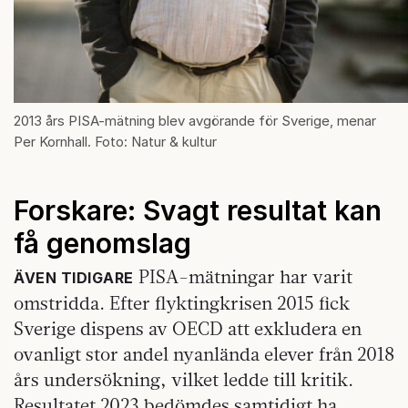
2013 års PISA-mätning blev avgörande för Sverige, menar
Per Kornhall. Foto: Natur & kultur
Forskare: Svagt resultat kan
få genomslag
PISA-mätningar har varit
ÄVEN TIDIGARE
omstridda. Efter flyktingkrisen 2015 fick
Sverige dispens av OECD att exkludera en
ovanligt stor andel nyanlända elever från 2018
års undersökning, vilket ledde till kritik.
Resultatet 2023 bedömdes samtidigt ha