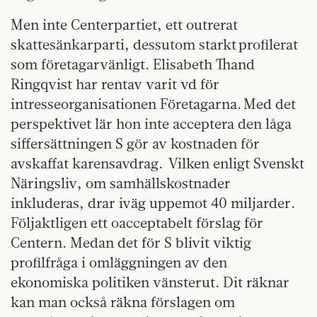
Men inte Centerpartiet, ett outrerat
skattesänkarparti, dessutom starkt profilerat
som företagarvänligt. Elisabeth Thand
Ringqvist har rentav varit vd för
intresseorganisationen Företagarna. Med det
perspektivet lär hon inte acceptera den låga
siffersättningen S gör av kostnaden för
avskaffat karensavdrag. Vilken enligt Svenskt
Näringsliv, om samhällskostnader
inkluderas, drar iväg uppemot 40 miljarder.
Följaktligen ett oacceptabelt förslag för
Centern. Medan det för S blivit viktig
profilfråga i omläggningen av den
ekonomiska politiken vänsterut. Dit räknar
kan man också räkna förslagen om