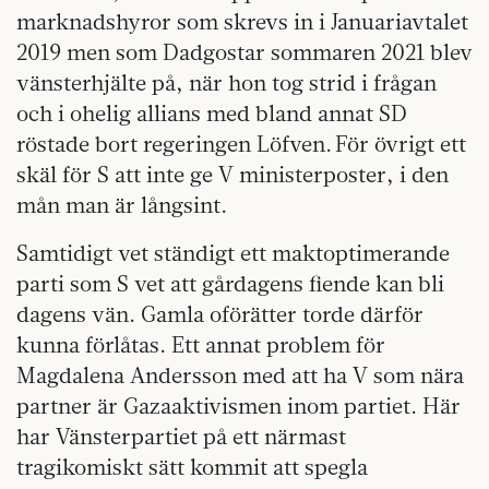
marknadshyror som skrevs in i Januariavtalet
2019 men som Dadgostar sommaren 2021 blev
vänsterhjälte på, när hon tog strid i frågan
och i ohelig allians med bland annat SD
röstade bort regeringen Löfven. För övrigt ett
skäl för S att inte ge V ministerposter, i den
mån man är långsint.
Samtidigt vet ständigt ett maktoptimerande
parti som S vet att gårdagens fiende kan bli
dagens vän. Gamla oförätter torde därför
kunna förlåtas. Ett annat problem för
Magdalena Andersson med att ha V som nära
partner är Gazaaktivismen inom partiet. Här
har Vänsterpartiet på ett närmast
tragikomiskt sätt kommit att spegla