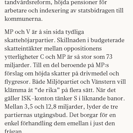
tandvårdsreform, höjda pensioner för
arbetare och indexering av statsbidragen till
kommunerna.
MP och V är å sin sida tydliga
skattehöjarpartier. Skillnaden i budgeterade
skatteintäkter mellan oppositionens
ytterligheter C och MP är så stor som 73
miljarder. Till en del beroende på MP:s
förslag om höjda skatter på drivmedel och
flygresor. Både Miljöpartiet och Vänstern vill
klämma åt “de rika” på flera sätt. När det
gäller ISK-konton tänker S i liknande banor.
Mellan 3,5 och 12,8 miljarder, lyder de tre
partiernas utgångsbud. Det borgar för en
enkel förhandling dem emellan i just den
frågan.