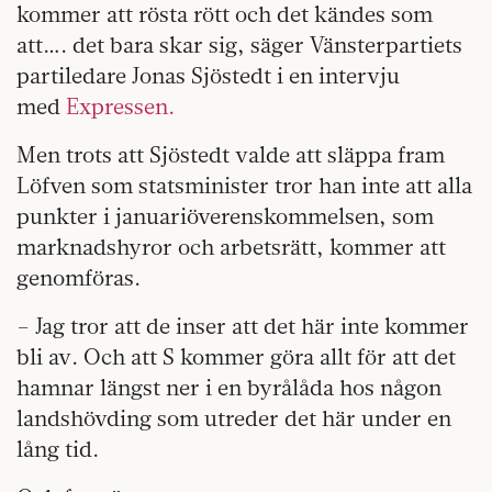
kommer att rösta rött och det kändes som
att…. det bara skar sig, säger Vänsterpartiets
partiledare Jonas Sjöstedt i en intervju
med
Expressen.
Men trots att Sjöstedt valde att släppa fram
Löfven som statsminister tror han inte att alla
punkter i januariöverenskommelsen, som
marknadshyror och arbetsrätt, kommer att
genomföras.
– Jag tror att de inser att det här inte kommer
bli av. Och att S kommer göra allt för att det
hamnar längst ner i en byrålåda hos någon
landshövding som utreder det här under en
lång tid.