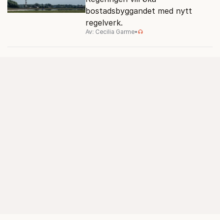
bostadsbyggandet med nytt
regelverk.
Av: Cecilia Garme
•