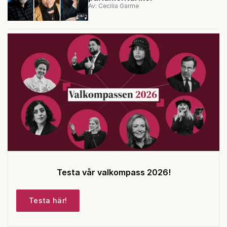
Av: Cecilia Garme
Testa vår valkompass 2026!
Testa här!