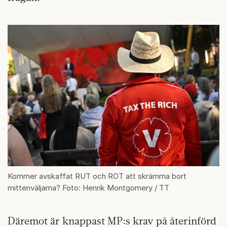
Kommer avskaffat RUT och ROT att skrämma bort
mittenväljarna? Foto: Henrik Montgomery / TT
Däremot är knappast MP:s krav på återinförd