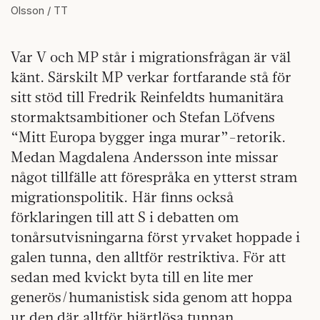
Olsson / TT
Var V och MP står i migrationsfrågan är väl
känt. Särskilt MP verkar fortfarande stå för
sitt stöd till Fredrik Reinfeldts humanitära
stormaktsambitioner och Stefan Löfvens
“Mitt Europa bygger inga murar”-retorik.
Medan Magdalena Andersson inte missar
något tillfälle att förespråka en ytterst stram
migrationspolitik. Här finns också
förklaringen till att S i debatten om
tonårsutvisningarna först yrvaket hoppade i
galen tunna, den alltför restriktiva. För att
sedan med kvickt byta till en lite mer
generös/humanistisk sida genom att hoppa
ur den där alltför hjärtlösa tunnan.