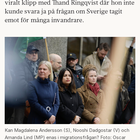
viralt klipp med Thand Ringqvist där hon inte
kunde svara ja på frågan om Sverige tagit
emot för många invandrare.
Kan Magdalena Andersson (S), Nooshi Dadgostar (V) och
Amanda Lind (MP) enas i migrationsfrågan? Foto: Oscar