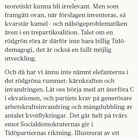
teoretiskt kunna bli irrelevant. Men som
framgått ovan, när förslagen inventeras, så
kvarstår kamel- och nålsögeproblematiken
även i en trepartikoalition. Talet om en
rödgrön röra är därför inte bara billig Tidö-
demagogi, det är också en fullt möjlig
utveckling.
Och då har vi ännu inte nämnt elefanterna i
det rödgröna rummet: kärnkraften och
invandringen. Låt oss börja med att återföra C
i ekvationen, och partiets krav på generösare
arbetskraftsinvandring och mångdubbling av
antalet kvotflyktingar. Det går helt på tvärs
emot Socialdemokraternas gir i
Tidöpartiernas riktning. Illustrerat av ett