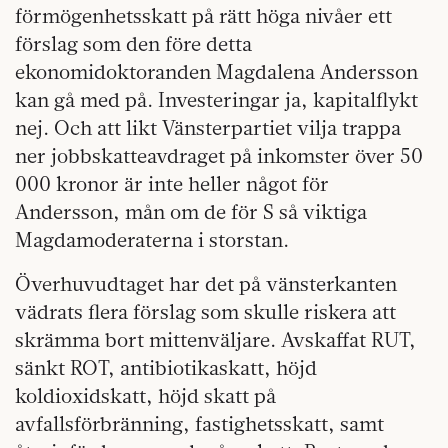
förmögenhetsskatt på rätt höga nivåer ett
förslag som den före detta
ekonomidoktoranden Magdalena Andersson
kan gå med på. Investeringar ja, kapitalflykt
nej. Och att likt Vänsterpartiet vilja trappa
ner jobbskatteavdraget på inkomster över 50
000 kronor är inte heller något för
Andersson, mån om de för S så viktiga
Magdamoderaterna i storstan.
Överhuvudtaget har det på vänsterkanten
vädrats flera förslag som skulle riskera att
skrämma bort mittenväljare. Avskaffat RUT,
sänkt ROT, antibiotikaskatt, höjd
koldioxidskatt, höjd skatt på
avfallsförbränning, fastighetsskatt, samt