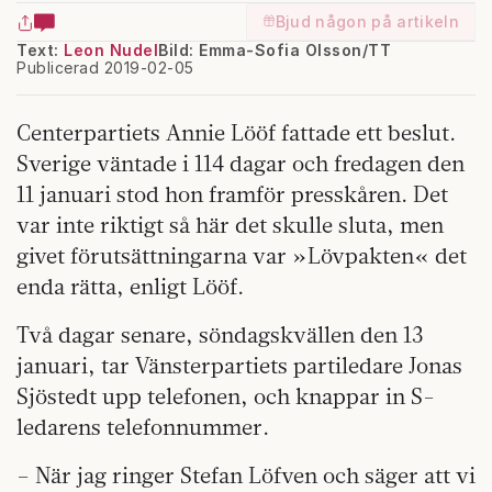
Bjud någon på artikeln
Text:
Leon Nudel
Bild: Emma-Sofia Olsson/TT
Publicerad 2019-02-05
Centerpartiets Annie Lööf fattade ett beslut.
Sverige väntade i 114 dagar och fredagen den
11 januari stod hon framför presskåren. Det
var inte riktigt så här det skulle sluta, men
givet förutsättningarna var »Lövpakten« det
enda rätta, enligt Lööf.
Två dagar senare, söndagskvällen den 13
januari, tar Vänsterpartiets partiledare Jonas
Sjöstedt upp telefonen, och knappar in S-
ledarens telefonnummer.
– När jag ringer Stefan Löfven och säger att vi