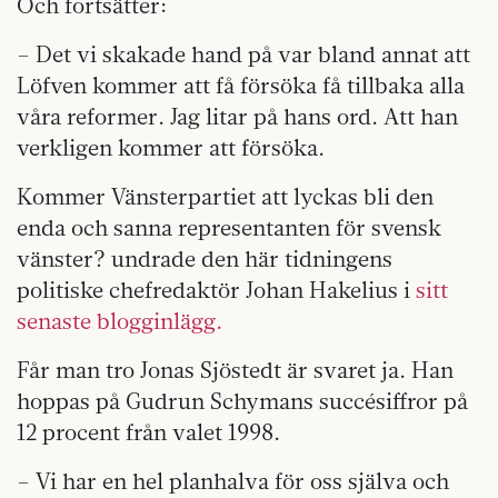
Och fortsätter:
– Det vi skakade hand på var bland annat att
Löfven kommer att få försöka få tillbaka alla
våra reformer. Jag litar på hans ord. Att han
verkligen kommer att försöka.
Kommer Vänsterpartiet att lyckas bli den
enda och sanna representanten för svensk
vänster? undrade den här tidningens
politiske chefredaktör Johan Hakelius i
sitt
senaste blogginlägg.
Får man tro Jonas Sjöstedt är svaret ja. Han
hoppas på Gudrun Schymans succésiffror på
12 procent från valet 1998.
– Vi har en hel planhalva för oss själva och