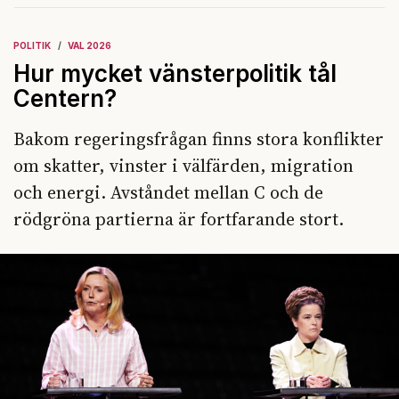
POLITIK
VAL 2026
Hur mycket vänsterpolitik tål
Centern?
Bakom regeringsfrågan finns stora konflikter
om skatter, vinster i välfärden, migration
och energi. Avståndet mellan C och de
rödgröna partierna är fortfarande stort.