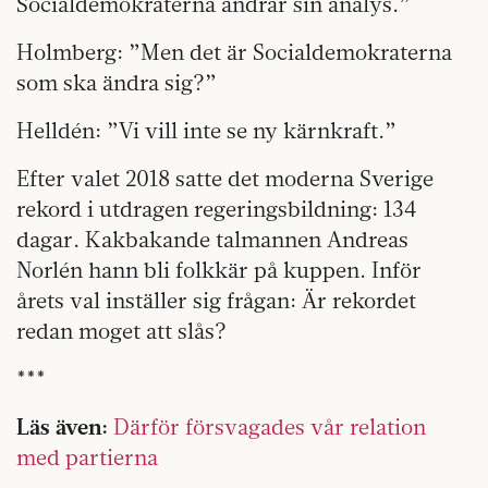
Socialdemokraterna ändrar sin analys.”
Holmberg: ”Men det är Socialdemokraterna
som ska ändra sig?”
Helldén: ”Vi vill inte se ny kärnkraft.”
Efter valet 2018 satte det moderna Sverige
rekord i utdragen regeringsbildning: 134
dagar. Kakbakande talmannen Andreas
Norlén hann bli folkkär på kuppen. Inför
årets val inställer sig frågan: Är rekordet
redan moget att slås?
***
Läs även:
Därför försvagades vår relation
med partierna