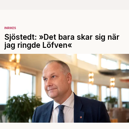
INRIKES
Sjöstedt: »Det bara skar sig när
jag ringde Löfven«