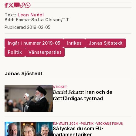
Text:
Leon Nudel
Bild: Emma-Sofia Olsson/TT
Publicerad 2019-02-05
Ingår i nummer 2019-05
Inrikes
Jonas Sjöstedt
Politik
Vänsterpartiet
Jonas Sjöstedt
STICKET
Daniel Schatz:
Iran och de
rättfärdigas tystnad
EU-VALET 2024
POLITIK
VECKANS FOKUS
Så lyckas du som EU-
parlamentariker