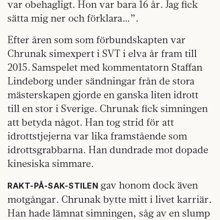
var obehagligt. Hon var bara 16 år. Jag fick
sätta mig ner och förklara…”.
Efter åren som som förbundskapten var
Chrunak simexpert i SVT i elva år fram till
2015. Samspelet med kommentatorn Staffan
Lindeborg under sändningar från de stora
mästerskapen gjorde en ganska liten idrott
till en stor i Sverige. Chrunak fick simningen
att betyda något. Han tog strid för att
idrottstjejerna var lika framstående som
idrottsgrabbarna. Han dundrade mot dopade
kinesiska simmare.
gav honom dock även
RAKT-PÅ-SAK-STILEN
motgångar. Chrunak bytte mitt i livet karriär.
Han hade lämnat simningen, såg av en slump