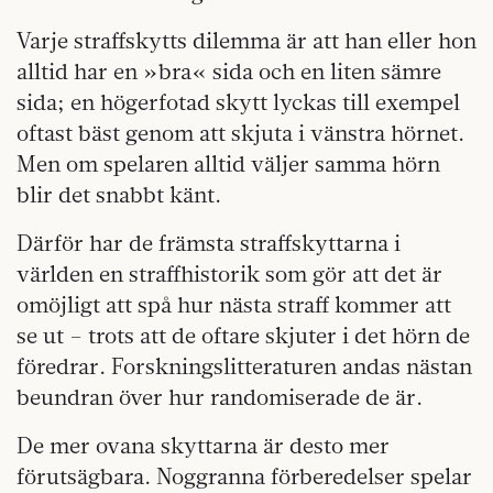
Varje straffskytts dilemma är att han eller hon
alltid har en »bra« sida och en liten sämre
sida; en högerfotad skytt lyckas till exempel
oftast bäst genom att skjuta i vänstra hörnet.
Men om spelaren alltid väljer samma hörn
blir det snabbt känt.
Därför har de främsta straffskyttarna i
världen en straffhistorik som gör att det är
omöjligt att spå hur nästa straff kommer att
se ut – trots att de oftare skjuter i det hörn de
föredrar. Forskningslitteraturen andas nästan
beundran över hur randomiserade de är.
De mer ovana skyttarna är desto mer
förutsägbara. Noggranna förberedelser spelar