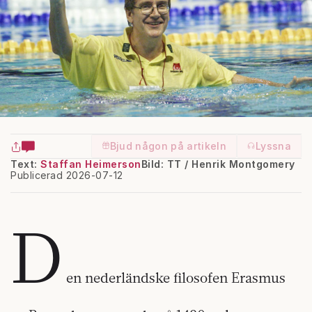
Bjud någon på artikeln
Lyssna
Text:
Staffan Heimerson
Bild: TT / Henrik Montgomery
Publicerad 2026-07-12
D
en nederländske filosofen Erasmus