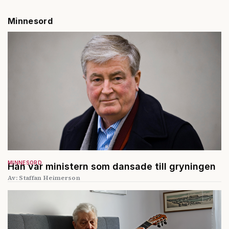
Minnesord
MINNESORD
Han var ministern som dansade till gryningen
Av: Staffan Heimerson