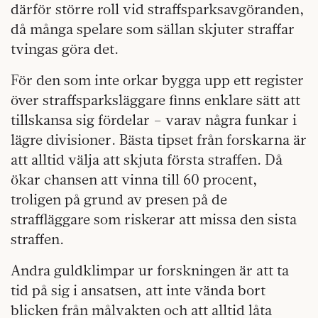
därför större roll vid straffsparksavgöranden,
då många spelare som sällan skjuter straffar
tvingas göra det.
För den som inte orkar bygga upp ett register
över straffsparksläggare finns enklare sätt att
tillskansa sig fördelar – varav några funkar i
lägre divisioner. Bästa tipset från forskarna är
att alltid välja att skjuta första straffen. Då
ökar chansen att vinna till 60 procent,
troligen på grund av presen på de
straffläggare som riskerar att missa den sista
straffen.
Andra guldklimpar ur forskningen är att ta
tid på sig i ansatsen, att inte vända bort
blicken från målvakten och att alltid låta