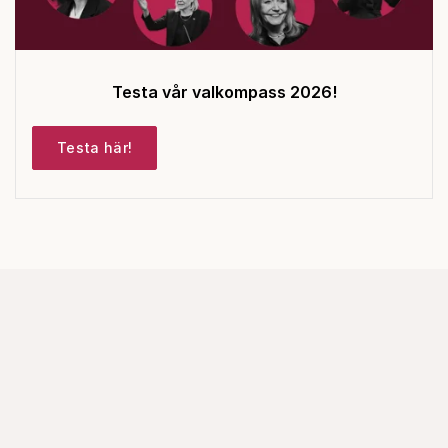
Testa vår valkompass 2026!
Testa här!