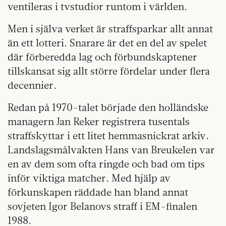
ventileras i tvstudior runtom i världen.
Men i själva verket är straffsparkar allt annat
än ett lotteri. Snarare är det en del av spelet
där förberedda lag och förbundskaptener
tillskansat sig allt större fördelar under flera
decennier.
Redan på 1970-talet började den holländske
managern Jan Reker registrera tusentals
straffskyttar i ett litet hemmasnickrat arkiv.
Landslagsmålvakten Hans van Breukelen var
en av dem som ofta ringde och bad om tips
inför viktiga matcher. Med hjälp av
förkunskapen räddade han bland annat
sovjeten Igor Belanovs straff i EM-finalen
1988.