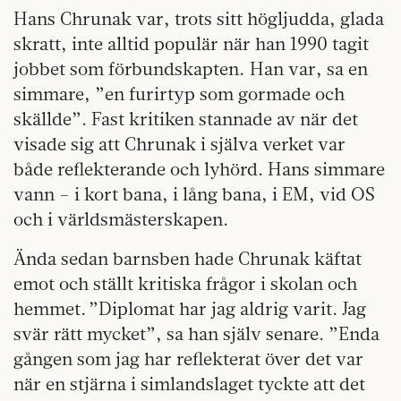
Hans Chrunak var, trots sitt högljudda, glada
skratt, inte alltid populär när han 1990 tagit
jobbet som förbundskapten. Han var, sa en
simmare, ”en furirtyp som gormade och
skällde”. Fast kritiken stannade av när det
visade sig att Chrunak i själva verket var
både reflekterande och lyhörd. Hans simmare
vann – i kort bana, i lång bana, i EM, vid OS
och i världsmästerskapen.
Ända sedan barnsben hade Chrunak käftat
emot och ställt kritiska frågor i skolan och
hemmet. ”Diplomat har jag aldrig varit. Jag
svär rätt mycket”, sa han själv senare. ”Enda
gången som jag har reflekterat över det var
när en stjärna i simlandslaget tyckte att det