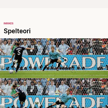
INRIKES
Spelteori