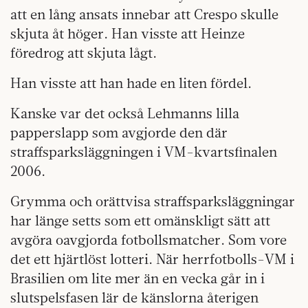
att en lång ansats innebar att Crespo skulle
skjuta åt höger. Han visste att Heinze
föredrog att skjuta lågt.
Han visste att han hade en liten fördel.
Kanske var det också Lehmanns lilla
papperslapp som avgjorde den där
straffsparksläggningen i VM-kvartsfinalen
2006.
Grymma och orättvisa straffsparksläggningar
har länge setts som ett omänskligt sätt att
avgöra oavgjorda fotbollsmatcher. Som vore
det ett hjärtlöst lotteri. När herrfotbolls-VM i
Brasilien om lite mer än en vecka går in i
slutspelsfasen lär de känslorna återigen