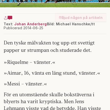
Bjud någon på artikeln
Text:
Johan Anderberg
Bild: Michael Hanschke/tt
Publicerad 2014-06-25
Den tyske målvakten tog upp ett svettigt
papper ur strumpan och studerade det.
»Riquelme – vänster.«
»Aimar, 16, vänta en lång stund, vänster.«
»Messi – vänster.«
För en utomstående skulle bokstäverna i
blyerts ha varit kryptiska. Men Jens
Lehmann visste vad de betydde. Han visste