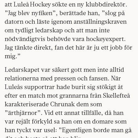
att Luleå Hockey sökte en ny klubbdirektör.
”Jag blev nyfiken”, berättade han, ”slog på
datorn och läste igenom anställningskraven
om tydligt ledarskap och att man inte
nödvändigtvis behövde vara hockeyexpert.
Jag tänkte direkt, fan det här är ju ett jobb för
mig.”
Ledarskapet var säkert gott men inte alltid
relationerna med pressen och fansen. När
Luleås supportrar hade burit sig stökigt åt
efter en match mot grannarna från Skellefteå
karakteriserade Chrunak dem som
”ärthjärnor”. Vid ett annat tillfälle, då han
var rejält förkyld sa han om en domare som
han tyckt var usel: ”Egentligen borde man gå