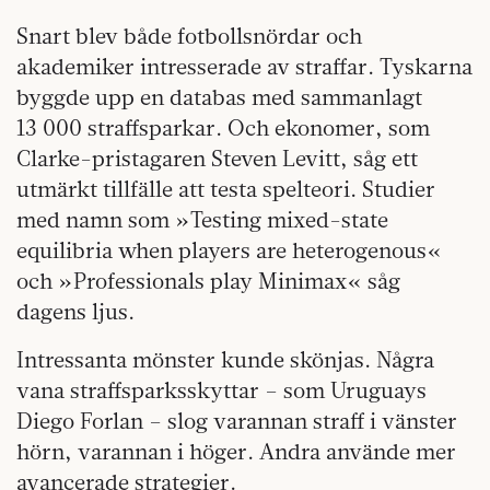
Snart blev både fotbollsnördar och
akademiker intresserade av straffar. Tyskarna
byggde upp en databas med sammanlagt
13 000 straffsparkar. Och ekonomer, som
Clarke-pristagaren Steven Levitt, såg ett
utmärkt tillfälle att testa spelteori. Studier
med namn som »Testing mixed-state
equilibria when players are heterogenous«
och »Professionals play Minimax« såg
dagens ljus.
Intressanta mönster kunde skönjas. Några
vana straffsparksskyttar – som Uruguays
Diego Forlan – slog varannan straff i vänster
hörn, varannan i höger. Andra använde mer
avancerade strategier.