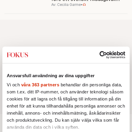
Av: Cecilia Garme
•
Resultatet kan ge skolfrågan ny
kraft under valrörelsens sista
dagar.
Ansvarsfull användning av dina uppgifter
Vi och
våra 363 partners
behandlar din personliga data,
som t.ex. ditt IP-nummer, och använder teknologi såsom
cookies för att lagra och få tillgång till information på din
enhet för att kunna tillhandahålla personliga annonser och
innehåll, annons- och innehållsmätning, åskådarinsikter
och produktutveckling. Du kan själv välja vilka som får
använda din data och i vilka syften.