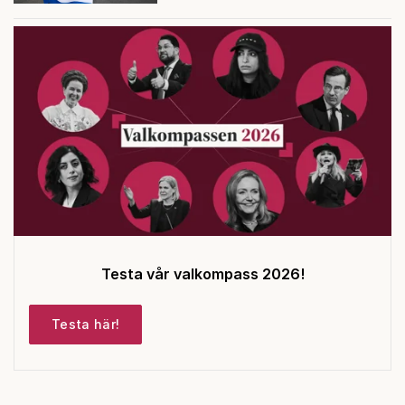
Testa vår valkompass 2026!
Testa här!