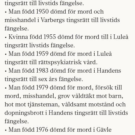
tingsrätt till livstids fängelse.
• Man född 1950 dömd för mord och
misshandel i Varbergs tingsrätt till livstids
fängelse.
• Kvinna född 1955 dömd för mord till i Luleå
tingsrätt livstids fängelse.
• Man född 1959 dömd för mord i Luleå
tingsrätt till rättspsykiatrisk vård.
• Man född 1983 dömd för mord i Handens
tingsrätt till sex års fängelse.
• Man född 1979 dömd för mord, försök till
mord, misshandel, grov våldtäkt mot barn,
hot mot tjänsteman, våldsamt motstånd och
dopningsbrott i Handens tingsrätt till livstids
fängelse.
• Man född 1976 dömd för mord i Gävle