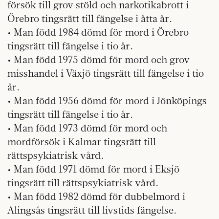
försök till grov stöld och narkotikabrott i
Örebro tingsrätt till fängelse i åtta år.
• Man född 1984 dömd för mord i Örebro
tingsrätt till fängelse i tio år.
• Man född 1975 dömd för mord och grov
misshandel i Växjö tingsrätt till fängelse i tio
år.
• Man född 1956 dömd för mord i Jönköpings
tingsrätt till fängelse i tio år.
• Man född 1973 dömd för mord och
mordförsök i Kalmar tingsrätt till
rättspsykiatrisk vård.
• Man född 1971 dömd för mord i Eksjö
tingsrätt till rättspsykiatrisk vård.
• Man född 1982 dömd för dubbelmord i
Alingsås tingsrätt till livstids fängelse.