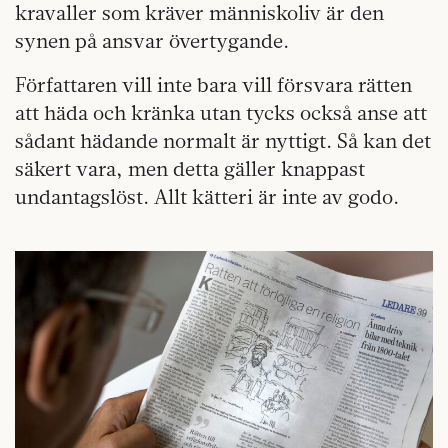
kravaller som kräver människoliv är den
synen på ansvar övertygande.
Författaren vill inte bara vill försvara rätten
att häda och kränka utan tycks också anse att
sådant hädande normalt är nyttigt. Så kan det
säkert vara, men detta gäller knappast
undantagslöst. Allt kätteri är inte av godo.