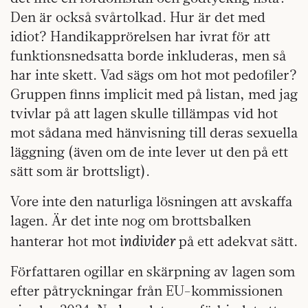
Den är också svårtolkad. Hur är det med
idiot? Handikapprörelsen har ivrat för att
funktionsnedsatta borde inkluderas, men så
har inte skett. Vad sägs om hot mot pedofiler?
Gruppen finns implicit med på listan, med jag
tvivlar på att lagen skulle tillämpas vid hot
mot sådana med hänvisning till deras sexuella
läggning (även om de inte lever ut den på ett
sätt som är brottsligt).
Vore inte den naturliga lösningen att avskaffa
lagen. Är det inte nog om brottsbalken
individer
hanterar hot mot
på ett adekvat sätt.
Författaren ogillar en skärpning av lagen som
efter påtryckningar från EU-kommissionen