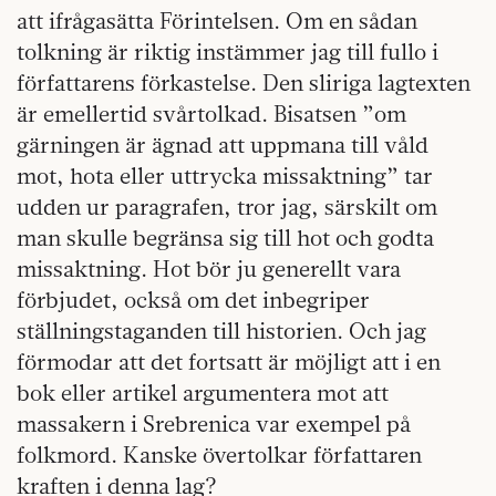
att ifrågasätta Förintelsen. Om en sådan
tolkning är riktig instämmer jag till fullo i
författarens förkastelse. Den sliriga lagtexten
är emellertid svårtolkad. Bisatsen ”om
gärningen är ägnad att uppmana till våld
mot, hota eller uttrycka missaktning” tar
udden ur paragrafen, tror jag, särskilt om
man skulle begränsa sig till hot och godta
missaktning. Hot bör ju generellt vara
förbjudet, också om det inbegriper
ställningstaganden till historien. Och jag
förmodar att det fortsatt är möjligt att i en
bok eller artikel argumentera mot att
massakern i Srebrenica var exempel på
folkmord. Kanske övertolkar författaren
kraften i denna lag?