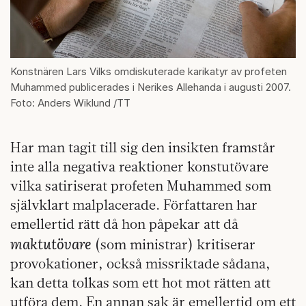
Konstnären Lars Vilks omdiskuterade karikatyr av profeten
Muhammed publicerades i Nerikes Allehanda i augusti 2007.
Foto: Anders Wiklund /TT
Har man tagit till sig den insikten framstår
inte alla negativa reaktioner konstutövare
vilka satiriserat profeten Muhammed som
självklart malplacerade. Författaren har
emellertid rätt då hon påpekar att då
maktutövare
(som ministrar) kritiserar
provokationer, också missriktade sådana,
kan detta tolkas som ett hot mot rätten att
utföra dem. En annan sak är emellertid om ett