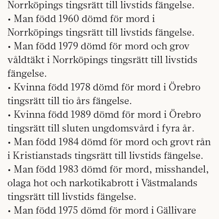
Norrköpings tingsrätt till livstids fängelse.
• Man född 1960 dömd för mord i
Norrköpings tingsrätt till livstids fängelse.
• Man född 1979 dömd för mord och grov
våldtäkt i Norrköpings tingsrätt till livstids
fängelse.
• Kvinna född 1978 dömd för mord i Örebro
tingsrätt till tio års fängelse.
• Kvinna född 1989 dömd för mord i Örebro
tingsrätt till sluten ungdomsvård i fyra år.
• Man född 1984 dömd för mord och grovt rån
i Kristianstads tingsrätt till livstids fängelse.
• Man född 1983 dömd för mord, misshandel,
olaga hot och narkotikabrott i Västmalands
tingsrätt till livstids fängelse.
• Man född 1975 dömd för mord i Gällivare