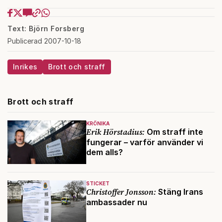
Text: Björn Forsberg
Publicerad 2007-10-18
Inrikes
Brott och straff
Brott och straff
KRÖNIKA
Erik Hörstadius:
Om straff inte
fungerar – varför använder vi
dem alls?
STICKET
Christoffer Jonsson:
Stäng Irans
ambassader nu