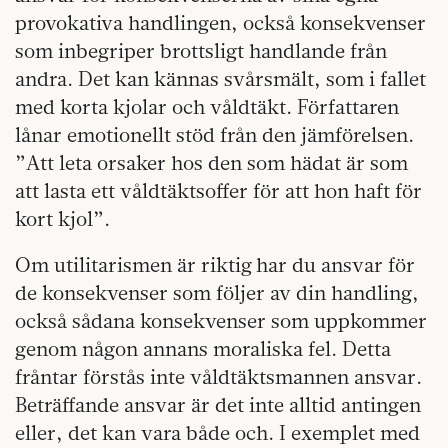
provokativa handlingen, också konsekvenser
som inbegriper brottsligt handlande från
andra. Det kan kännas svårsmält, som i fallet
med korta kjolar och våldtäkt. Författaren
lånar emotionellt stöd från den jämförelsen.
”Att leta orsaker hos den som hädat är som
att lasta ett våldtäktsoffer för att hon haft för
kort kjol”.
Om utilitarismen är riktig
har du ansvar för
de konsekvenser som följer av din handling,
också sådana konsekvenser som uppkommer
genom någon annans moraliska fel. Detta
fråntar förstås inte våldtäktsmannen ansvar.
Beträffande ansvar är det inte alltid antingen
eller, det kan vara både och. I exemplet med