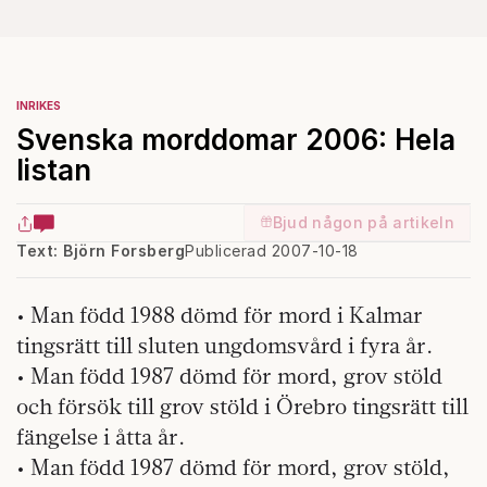
INRIKES
Svenska morddomar 2006: Hela
listan
Bjud någon på artikeln
Text: Björn Forsberg
Publicerad 2007-10-18
• Man född 1988 dömd för mord i Kalmar
tingsrätt till sluten ungdomsvård i fyra år.
• Man född 1987 dömd för mord, grov stöld
och försök till grov stöld i Örebro tingsrätt till
fängelse i åtta år.
• Man född 1987 dömd för mord, grov stöld,