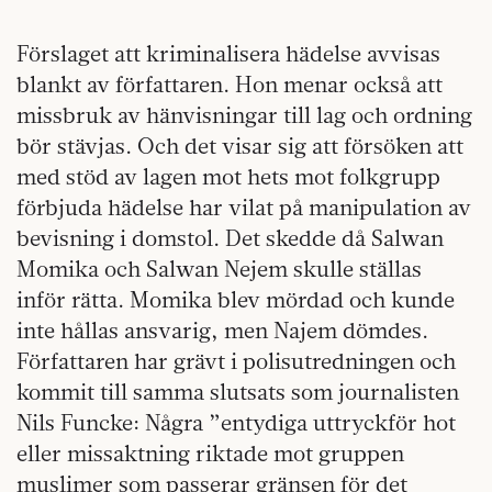
Förslaget att kriminalisera hädelse avvisas
blankt av författaren. Hon menar också att
missbruk av hänvisningar till lag och ordning
bör stävjas. Och det visar sig att försöken att
med stöd av lagen mot hets mot folkgrupp
förbjuda hädelse har vilat på manipulation av
bevisning i domstol. Det skedde då Salwan
Momika och Salwan Nejem skulle ställas
inför rätta. Momika blev mördad och kunde
inte hållas ansvarig, men Najem dömdes.
Författaren har grävt i polisutredningen och
kommit till samma slutsats som journalisten
Nils Funcke: Några ”entydiga uttryckför hot
eller missaktning riktade mot gruppen
muslimer som passerar gränsen för det