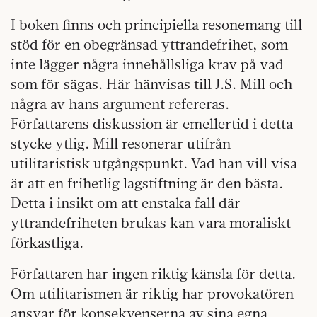
I boken finns och principiella resonemang till
stöd för en obegränsad yttrandefrihet, som
inte lägger några innehållsliga krav på vad
som för sägas. Här hänvisas till J.S. Mill och
några av hans argument refereras.
Författarens diskussion är emellertid i detta
stycke ytlig. Mill resonerar utifrån
utilitaristisk utgångspunkt. Vad han vill visa
är att en frihetlig lagstiftning är den bästa.
Detta i insikt om att enstaka fall där
yttrandefriheten brukas kan vara moraliskt
förkastliga.
Författaren har ingen riktig känsla för detta.
Om utilitarismen är riktig har provokatören
ansvar för konsekvenserna av sina egna