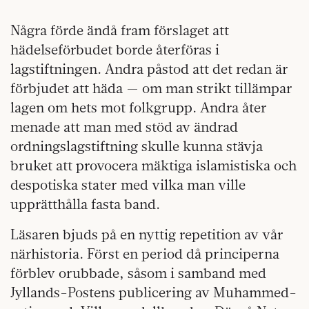
Några förde ändå fram förslaget att
hädelseförbudet borde återföras i
lagstiftningen. Andra påstod att det redan är
förbjudet att häda — om man strikt tillämpar
lagen om hets mot folkgrupp. Andra åter
menade att man med stöd av ändrad
ordningslagstiftning skulle kunna stävja
bruket att provocera mäktiga islamistiska och
despotiska stater med vilka man ville
upprätthålla fasta band.
Läsaren bjuds på en nyttig repetition av vår
närhistoria. Först en period då principerna
förblev orubbade, såsom i samband med
Jyllands-Postens publicering av Muhammed-