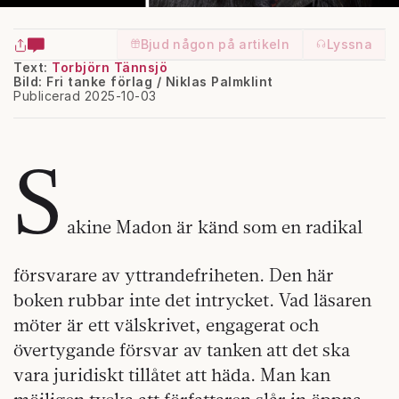
Bjud någon på artikeln
Lyssna
Text:
Torbjörn Tännsjö
Bild: Fri tanke förlag / Niklas Palmklint
Publicerad 2025-10-03
S
akine Madon är känd som en radikal
försvarare av yttrandefriheten. Den här
boken rubbar inte det intrycket. Vad läsaren
möter är ett välskrivet, engagerat och
övertygande försvar av tanken att det ska
vara juridiskt tillåtet att häda. Man kan