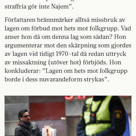
straffria gör inte Najem”.
Författaren brännmärker alltså missbruk av
lagen om förbud mot hets mot folkgrupp. Vad
anser hon då om denna lag som sådan? Hon
argumenterar mot den skärpning som gjordes
av lagen vid tidigt 1970-tal då redan uttryck
av missaktning (utöver hot) förbjöds. Hon
konkluderar: ”Lagen om hets mot folkgrupp
borde i dess nuvarandeform strykas”.