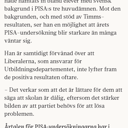
hade hämtats in bland elever med svensk
bakgrund i PISA:s tre huvudämnen. Mot den
bakgrunden, och med stöd av Timms-
resultaten, ser han en möjlighet att årets
PISA-undersökning blir starkare än många
väntar sig.
Han är samtidigt förvånad över att
Liberalerna, som ansvarar för
Utbildningsdepartementet, inte lyfter fram
de positiva resultaten oftare.
– Det verkar som att det är lättare för dem att
säga att skolan är dålig, eftersom det stärker
bilden av att partiet behövs för att lösa
problemen.
Årtalen för PISA-undersökningarna har i