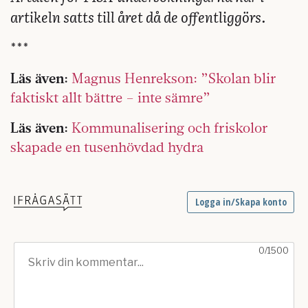
artikeln satts till året då de offentliggörs.
***
Läs även:
Magnus Henrekson: ”Skolan blir
faktiskt allt bättre – inte sämre”
Läs även:
Kommunalisering och friskolor
skapade en tusenhövdad hydra