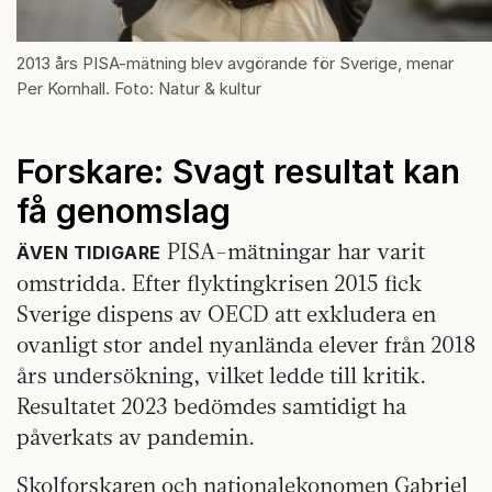
2013 års PISA-mätning blev avgörande för Sverige, menar
Per Kornhall. Foto: Natur & kultur
Forskare: Svagt resultat kan
få genomslag
PISA-mätningar har varit
ÄVEN TIDIGARE
omstridda. Efter flyktingkrisen 2015 fick
Sverige dispens av OECD att exkludera en
ovanligt stor andel nyanlända elever från 2018
års undersökning, vilket ledde till kritik.
Resultatet 2023 bedömdes samtidigt ha
påverkats av pandemin.
Skolforskaren och nationalekonomen Gabriel