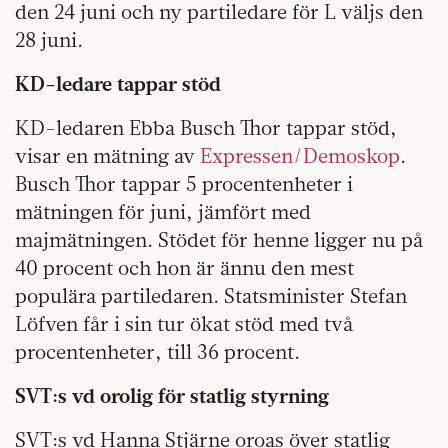
den 24 juni och ny partiledare för L väljs den
28 juni.
KD-ledare tappar stöd
KD-ledaren Ebba Busch Thor tappar stöd,
visar en mätning av
Expressen/Demoskop
.
Busch Thor tappar 5 procentenheter i
mätningen för juni, jämfört med
majmätningen. Stödet för henne ligger nu på
40 procent och hon är ännu den mest
populära partiledaren. Statsminister Stefan
Löfven får i sin tur ökat stöd med två
procentenheter, till 36 procent.
SVT:s vd orolig för statlig styrning
SVT:s vd Hanna Stjärne oroas över statlig