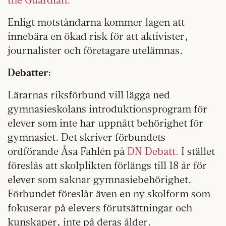
Enligt motståndarna kommer lagen att
innebära en ökad risk för att aktivister,
journalister och företagare utelämnas.
Debatter:
Lärarnas riksförbund vill lägga ned
gymnasieskolans introduktionsprogram för
elever som inte har uppnått behörighet för
gymnasiet. Det skriver förbundets
ordförande Åsa Fahlén på
DN Debatt.
I stället
föreslås att skolplikten förlängs till 18 år för
elever som saknar gymnasiebehörighet.
Förbundet föreslår även en ny skolform som
fokuserar på elevers förutsättningar och
kunskaper, inte på deras ålder.