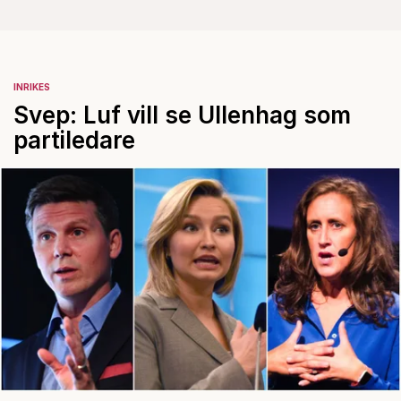
INRIKES
Svep: Luf vill se Ullenhag som
partiledare