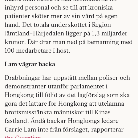
inhyrd personal och se till att kroniska
patienter sköter mer av sin vård på egen
hand. Det totala underskottet i Region
Jämtland-Härjedalen ligger på 1,3 miljarder
kronor. Där drar man ned på bemanning med
100 medarbetare i höst.
Lam vägrar backa
Drabbningar har uppstått mellan poliser och
demonstranter utanför parlamentet i
Hongkong till följd av det lagförslag som ska
göra det lättare för Hongkong att utelämna
brottsmisstänkta människor till Kinas
fastland. Ändå backar Hongkongs ledare
Carrie Lam inte från förslaget, rapporterar
the Guardian.