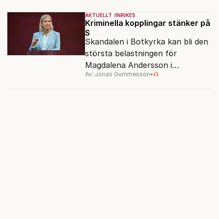
AKTUELLT
INRIKES
Kriminella kopplingar stänker på
S
Skandalen i Botkyrka kan bli den
största belastningen för
Magdalena Andersson i
Av: Jonas Gummesson
•
valrörelsen.
Missa inget: Anmäl dig
till vårt nyhetsbrev i
dag!
Förstå vad som händer. Innan det händer. Få
Fokus nyhetsbrev direkt till din mejl.