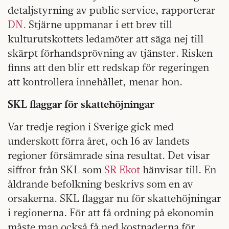
detaljstyrning av public service, rapporterar
DN.
Stjärne uppmanar i ett brev till
kulturutskottets ledamöter att säga nej till
skärpt förhandsprövning av tjänster. Risken
finns att den blir ett redskap för regeringen
att kontrollera innehållet, menar hon.
SKL flaggar för skattehöjningar
Var tredje region i Sverige gick med
underskott förra året, och 16 av landets
regioner försämrade sina resultat. Det visar
siffror från SKL som
SR Ekot
hänvisar till. En
åldrande befolkning beskrivs som en av
orsakerna. SKL flaggar nu för skattehöjningar
i regionerna. För att få ordning på ekonomin
måste man också få ned kostnaderna för