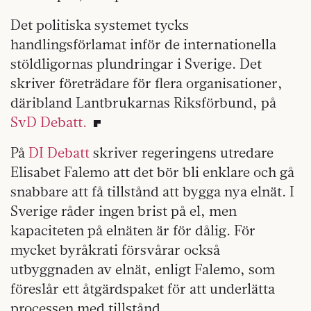
Det politiska systemet tycks
handlingsförlamat inför de internationella
stöldligornas plundringar i Sverige. Det
skriver företrädare för flera organisationer,
däribland Lantbrukarnas Riksförbund, på
SvD Debatt.
På
DI Debatt
skriver regeringens utredare
Elisabet Falemo att det bör bli enklare och gå
snabbare att få tillstånd att bygga nya elnät. I
Sverige råder ingen brist på el, men
kapaciteten på elnäten är för dålig. För
mycket byråkrati försvårar också
utbyggnaden av elnät, enligt Falemo, som
föreslår ett åtgärdspaket för att underlätta
processen med tillstånd.