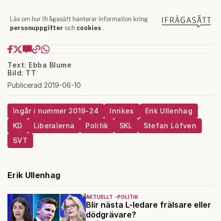
Text: Ebba Blume
Bild: TT
Publicerad 2019-06-10
Ingår i nummer 2019-24
Inrikes
Erik Ullenhag
KD
Liberalerna
Politik
SKL
Stefan Löfven
SVT
Erik Ullenhag
AKTUELLT
POLITIK
Blir nästa L-ledare frälsare eller
dödgrävare?