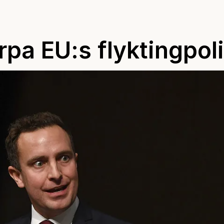
rpa EU:s flyktingpoli