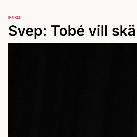
INRIKES
Svep: Tobé vill skä