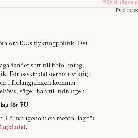
Bjud någon p
Publicera
ra om EU:s flyktingpolitik. Det
agarlandet sett till befolkning,
ik. För oss är det oerhört viktigt
som i förlängningen kommer
behövs, säger han till tidningen.
lag för EU
vill driva igenom en metoo-lag för
agbladet.