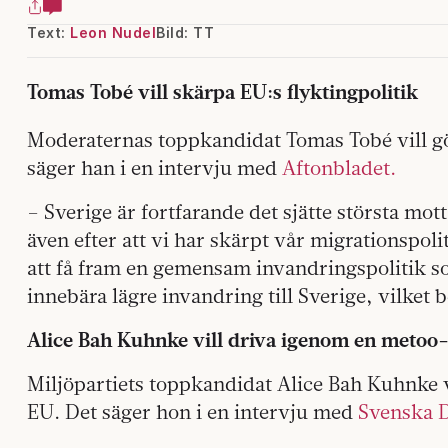
Text:
Leon Nudel
Bild: TT
Tomas Tobé vill skärpa EU:s flyktingpolitik
Moderaternas toppkandidat Tomas Tobé vill gö
säger han i en intervju med
Aftonbladet.
– Sverige är fortfarande det sjätte största mott
även efter att vi har skärpt vår migrationspolit
att få fram en gemensam invandringspolitik 
innebära lägre invandring till Sverige, vilket 
Alice Bah Kuhnke vill driva igenom en metoo-
Miljöpartiets toppkandidat Alice Bah Kuhnke 
EU. Det säger hon i en intervju med
Svenska D