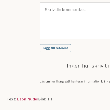
Text:
Leon Nudel
Bild: TT