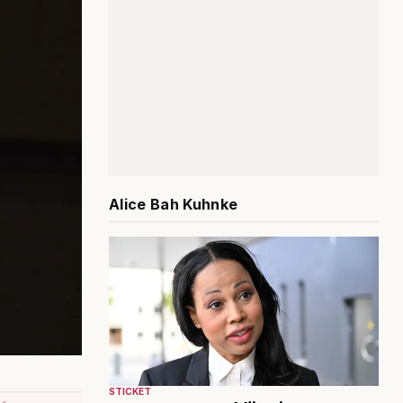
Alice Bah Kuhnke
STICKET