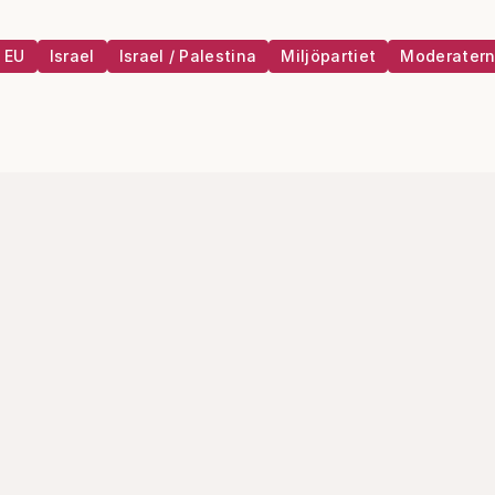
EU
Israel
Israel / Palestina
Miljöpartiet
Moderater