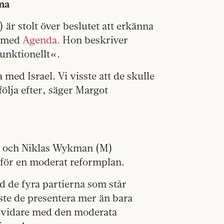
na
är stolt över beslutet att erkänna
u med
Agenda.
Hon beskriver
funktionellt«.
 med Israel. Vi visste att de skulle
 följa efter, säger Margot
M) och Niklas Wykman (M)
för en moderat reformplan.
d de fyra partierna som står
e de presentera mer än bara
i vidare med den moderata