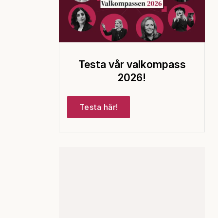
Testa vår valkompass
2026!
Testa här!