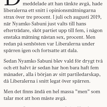
meddelade att han tänkte avgå, hade
liberalerna ett snitt i opinionsmätningarna
strax över tre procent. I juli och augusti 2019,
när Nyamko Sabuni just valts till hans
efterträdare, sköt partiet upp till fem, i någon
enstaka mätning nästan sex, procent. Men
redan på senhösten var Liberalerna under
spärren igen och fortsatte att dala.
Sedan Nyamko Sabuni blev vald för drygt två
och ett halvt år sedan har hon bara haft fem
månader, alla i början av sitt partiledarskap,
då Liberalerna i snitt legat över spärren.
Men det finns ändå en hel massa ”men” som
talar mot att hon måste avgå.