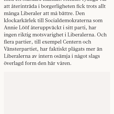
att återinträda i borgerligheten fick trots allt
många Liberaler att må bättre. Den
klockarkärlek till Socialdemokraterna som
Annie Lööf återuppväckt i sitt parti, har
ingen riktig motsvarighet i Liberalerna. Och
flera partier, till exempel Centern och
Vänsterpartiet, har faktiskt plågats mer än
Liberalerna av intern osämja i något slags
överlagd form den här våren.