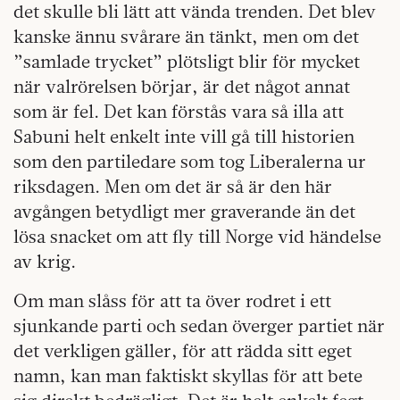
det skulle bli lätt att vända trenden. Det blev
kanske ännu svårare än tänkt, men om det
”samlade trycket” plötsligt blir för mycket
när valrörelsen börjar, är det något annat
som är fel. Det kan förstås vara så illa att
Sabuni helt enkelt inte vill gå till historien
som den partiledare som tog Liberalerna ur
riksdagen. Men om det är så är den här
avgången betydligt mer graverande än det
lösa snacket om att fly till Norge vid händelse
av krig.
Om man slåss för att ta över rodret i ett
sjunkande parti och sedan överger partiet när
det verkligen gäller, för att rädda sitt eget
namn, kan man faktiskt skyllas för att bete