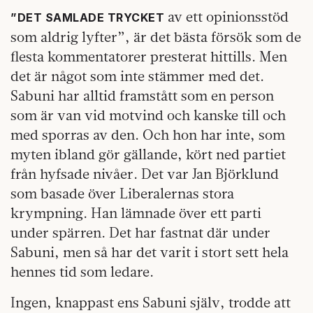
av ett opinionsstöd
”DET SAMLADE TRYCKET
som aldrig lyfter”, är det bästa försök som de
flesta kommentatorer presterat hittills. Men
det är något som inte stämmer med det.
Sabuni har alltid framstått som en person
som är van vid motvind och kanske till och
med sporras av den. Och hon har inte, som
myten ibland gör gällande, kört ned partiet
från hyfsade nivåer. Det var Jan Björklund
som basade över Liberalernas stora
krympning. Han lämnade över ett parti
under spärren. Det har fastnat där under
Sabuni, men så har det varit i stort sett hela
hennes tid som ledare.
Ingen, knappast ens Sabuni själv, trodde att