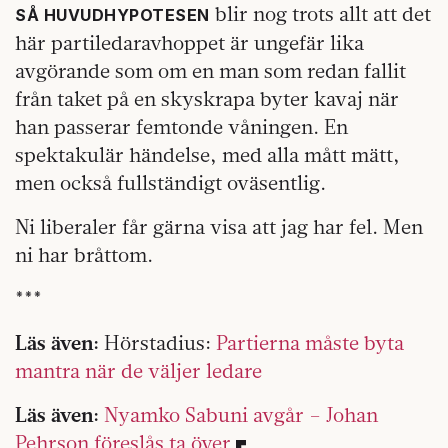
blir nog trots allt att det
SÅ HUVUDHYPOTESEN
här partiledaravhoppet är ungefär lika
avgörande som om en man som redan fallit
från taket på en skyskrapa byter kavaj när
han passerar femtonde våningen. En
spektakulär händelse, med alla mått mätt,
men också fullständigt oväsentlig.
Ni liberaler får gärna visa att jag har fel. Men
ni har bråttom.
***
Läs även:
Hörstadius:
Partierna måste byta
mantra när de väljer ledare
Läs även:
Nyamko Sabuni avgår – Johan
Pehrson föreslås ta över