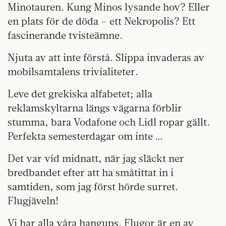
Minotauren. Kung Minos lysande hov? Eller
en plats för de döda – ett Nekropolis? Ett
fascinerande tvisteämne.
Njuta av att inte förstå. Slippa invaderas av
mobilsamtalens trivialiteter.
Leve det grekiska alfabetet; alla
reklamskyltarna längs vägarna förblir
stumma, bara Vodafone och Lidl ropar gällt.
Perfekta semesterdagar om inte …
Det var vid midnatt, när jag släckt ner
bredbandet efter att ha småtittat in i
samtiden, som jag först hörde surret.
Flugjäveln!
Vi har alla våra hangups. Flugor är en av