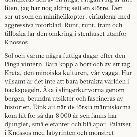
liten, jag har nog aldrig sett en större. Den
ser ut som en minihelikopter, cirkulerar med
aggressiva rotorblad. Runt, runt, fram och
tillbaka far den omkring i stenhuset utanför
Knossos.
Sol och värme några futtiga dagar efter den
långa vintern. Bara koppla bort och av ett tag.
Kreta, den minoiska kulturen, vår vagga. Hur
vilsamt är det inte att bara betrakta världen i
backspegeln. Åka i slingerkurvorna genom
bergen, beundra utsikter och fascineras av
historien. Tänk att när de första människorna
kom hit för så där 8 000 år sen fanns här
djungler, små elefanter och blå apor. Palatset
i Knossos med labyrinten och monstret