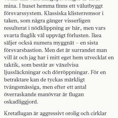
mina. I huset hemma finns ett välutbyggt
försvarssystem. Klassiska klisterremsor i
taken, som några gånger visserligen
resulterat i nödklippning av hår, men vars
svarta fluglik väl uppvägt förlusten. Ikea
säljer också numera myggnät – en sista
försvarsbastion. Men det är surrandet man
vill åt och jag har i mitt eget hem utvecklat en
taktik, som består av växelvisa
ljussläckningar och dörröppningar. För en
betraktare kan de tyckas märkligt
tvångsmässiga, men efter ett antal
överraskande manövrar är flugan
oskadliggjord.
Kretaflugan är aggressivt orolig och cirklar