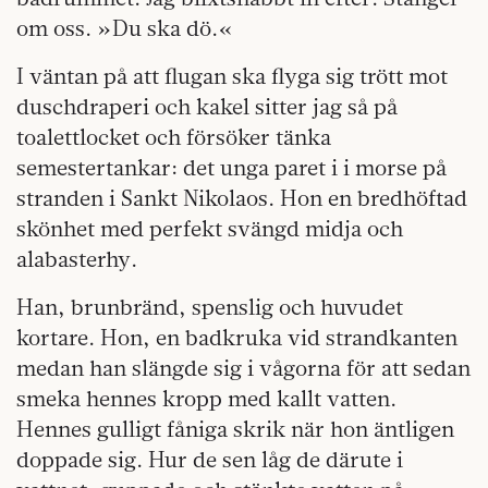
om oss. »Du ska dö.«
I väntan på att flugan ska flyga sig trött mot
duschdraperi och kakel sitter jag så på
toalettlocket och försöker tänka
semestertankar: det unga paret i i morse på
stranden i Sankt Nikolaos. Hon en bredhöftad
skönhet med perfekt svängd midja och
alabasterhy.
Han, brunbränd, spenslig och huvudet
kortare. Hon, en badkruka vid strandkanten
medan han slängde sig i vågorna för att sedan
smeka hennes kropp med kallt vatten.
Hennes gulligt fåniga skrik när hon äntligen
doppade sig. Hur de sen låg de därute i