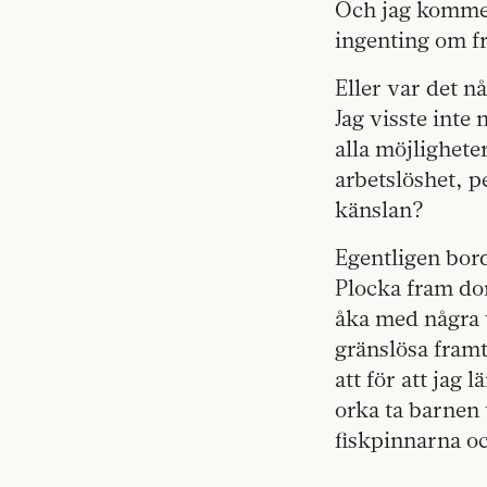
Och jag kommer
ingenting om fr
Eller var det n
Jag visste inte
alla möjligheter
arbetslöshet, 
känslan?
Egentligen bor
Plocka fram do
åka med några 
gränslösa framt
att för att jag 
orka ta barnen 
fiskpinnarna oc