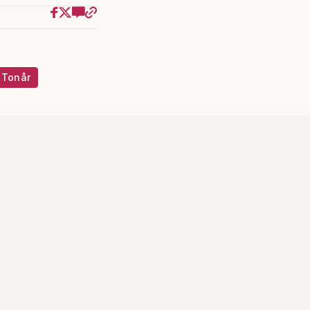
Tonår