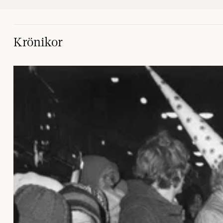
Krönikor