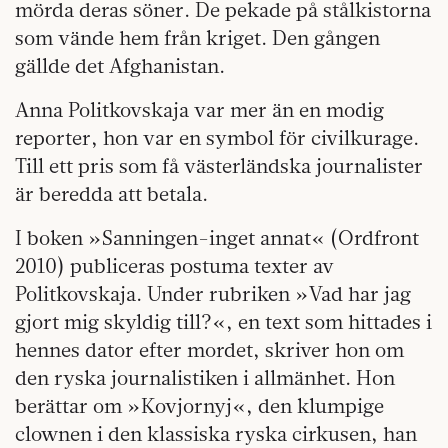
mörda deras söner. De pekade på stålkistorna
som vände hem från kriget. Den gången
gällde det Afghanistan.
Anna Politkovskaja var mer än en modig
reporter, hon var en symbol för civilkurage.
Till ett pris som få västerländska journalister
är beredda att betala.
I boken »Sanningen-inget annat« (Ordfront
2010) publiceras postuma texter av
Politkovskaja. Under rubriken »Vad har jag
gjort mig skyldig till?«, en text som hittades i
hennes dator efter mordet, skriver hon om
den ryska journalistiken i allmänhet. Hon
berättar om »Kovjornyj«, den klumpige
clownen i den klassiska ryska cirkusen, han