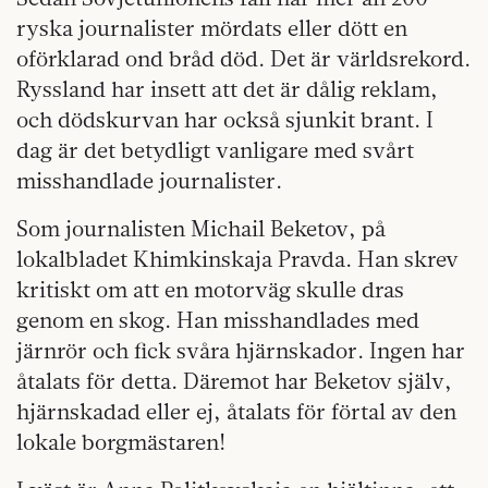
ryska journalister mördats eller dött en
oförklarad ond bråd död. Det är världsrekord.
Ryssland har insett att det är dålig reklam,
och dödskurvan har också sjunkit brant. I
dag är det betydligt vanligare med svårt
misshandlade journalister.
Som journalisten Michail Beketov, på
lokalbladet Khimkinskaja Pravda. Han skrev
kritiskt om att en motorväg skulle dras
genom en skog. Han misshandlades med
järnrör och fick svåra hjärnskador. Ingen har
åtalats för detta. Däremot har Beketov själv,
hjärnskadad eller ej, åtalats för förtal av den
lokale borgmästaren!