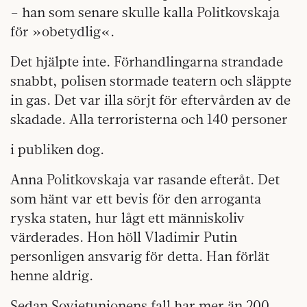
– han som senare skulle kalla Politkovskaja
för »obetydlig«.
Det hjälpte inte. Förhandlingarna strandade
snabbt, polisen stormade teatern och släppte
in gas. Det var illa sörjt för eftervården av de
skadade. Alla terroristerna och 140 personer
i publiken dog.
Anna Politkovskaja var rasande efteråt. Det
som hänt var ett bevis för den arroganta
ryska staten, hur lågt ett människoliv
värderades. Hon höll Vladimir Putin
personligen ansvarig för detta. Han förlät
henne aldrig.
Sedan Sovjetunionens fall har mer än 200