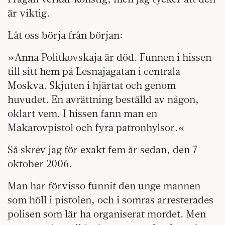
är viktig.
Låt oss börja från början:
»Anna Politkovskaja är död. Funnen i hissen
till sitt hem på Lesnajagatan i centrala
Moskva. Skjuten i hjärtat och genom
huvudet. En avrättning beställd av någon,
oklart vem. I hissen fann man en
Makarovpistol och fyra patronhylsor.«
Så skrev jag för exakt fem år sedan, den 7
oktober 2006.
Man har förvisso funnit den unge mannen
som höll i pistolen, och i somras arresterades
polisen som lär ha organiserat mordet. Men