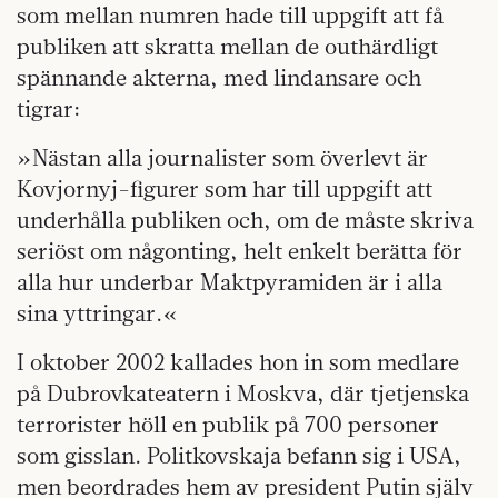
som mellan numren hade till uppgift att få
publiken att skratta mellan de outhärdligt
spännande akterna, med lindansare och
tigrar:
»Nästan alla journalister som överlevt är
Kovjornyj-figurer som har till uppgift att
underhålla publiken och, om de måste skriva
seriöst om någonting, helt enkelt berätta för
alla hur underbar Maktpyramiden är i alla
sina yttringar.«
I oktober 2002 kallades hon in som medlare
på Dubrovkateatern i Moskva, där tjetjenska
terrorister höll en publik på 700 personer
som gisslan. Politkovskaja befann sig i USA,
men beordrades hem av president Putin själv