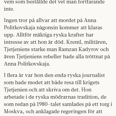
vem som beställde det vet man fortfarande
inte.
Ingen tror på allvar att mordet på Anna
Politkovskaja någonsin kommer att klaras
upp. Alltför mäktiga ryska krafter har
intresse av att hon är död. Kreml, militären,
Tjetjeniens starke man Ramzan Kadyrov och
även Tjetjeniens rebeller hade alla tröttnat på
Anna Politkovskaja.
I flera år var hon den enda ryska journalist
som hade modet att både resa till krigets
Tjetjenien och att skriva om det. Hon
arbetade i de ryska mödrarnas tradition, de
som redan på 1980-talet samlades på ett torg i
Moskva, och anklagade regeringen för att