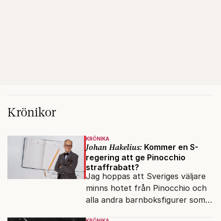
Krönikor
KRÖNIKA
Johan Hakelius:
Kommer en S-
regering att ge Pinocchio
straffrabatt?
Jag hoppas att Sveriges väljare
minns hotet från Pinocchio och
alla andra barnboksfigurer som
snart befrias från hämmande
KRÖNIKA