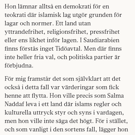
Hon lämnar alltså en demokrati för en
teokrati där islamisk lag utgör grunden för
lagar och normer. Ett land utan
yttrandefrihet, religionsfrihet, pressfrihet
eller ens likhet inför lagen. I Saudiarabien
finns förstås inget Tidöavtal. Men där finns
inte heller fria val, och politiska partier är
förbjudna.
För mig framstår det som självklart att det
också i detta fall var värderingar som fick
henne att flytta. Hon ville precis som Salma
Naddaf leva i ett land där islams regler och
kulturella uttryck styr och syns i vardagen,
men hon ville inte säga det högt. För i stället,
och som vanligt i den sortens fall, lägger hon