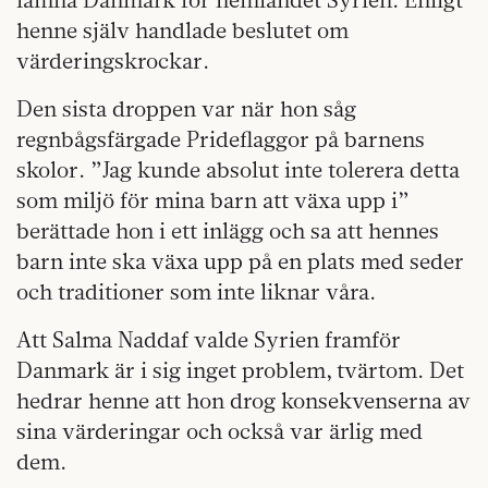
henne själv handlade beslutet om
värderingskrockar.
Den sista droppen var när hon såg
regnbågsfärgade Prideflaggor på barnens
skolor. ”Jag kunde absolut inte tolerera detta
som miljö för mina barn att växa upp i”
berättade hon i ett inlägg och sa att hennes
barn inte ska växa upp på en plats med seder
och traditioner som inte liknar våra.
Att Salma Naddaf valde Syrien framför
Danmark är i sig inget problem, tvärtom. Det
hedrar henne att hon drog konsekvenserna av
sina värderingar och också var ärlig med
dem.