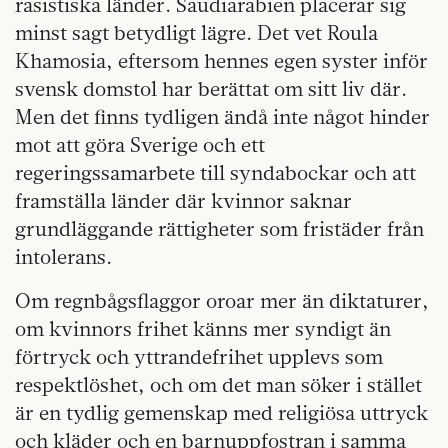
rasistiska länder. Saudiarabien placerar sig
minst sagt betydligt lägre. Det vet Roula
Khamosia, eftersom hennes egen syster inför
svensk domstol har berättat om sitt liv där.
Men det finns tydligen ändå inte något hinder
mot att göra Sverige och ett
regeringssamarbete till syndabockar och att
framställa länder där kvinnor saknar
grundläggande rättigheter som fristäder från
intolerans.
Om regnbågsflaggor oroar mer än diktaturer,
om kvinnors frihet känns mer syndigt än
förtryck och yttrandefrihet upplevs som
respektlöshet, och om det man söker i stället
är en tydlig gemenskap med religiösa uttryck
och kläder och en barnuppfostran i samma