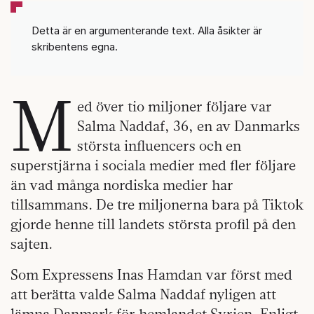
Detta är en argumenterande text. Alla åsikter är
skribentens egna.
M
ed över tio miljoner följare var
Salma Naddaf, 36, en av Danmarks
största influencers och en
superstjärna i sociala medier med fler följare
än vad många nordiska medier har
tillsammans. De tre miljonerna bara på Tiktok
gjorde henne till landets största profil på den
sajten.
Som Expressens Inas Hamdan var först med
att berätta valde Salma Naddaf nyligen att
lämna Danmark för hemlandet Syrien. Enligt