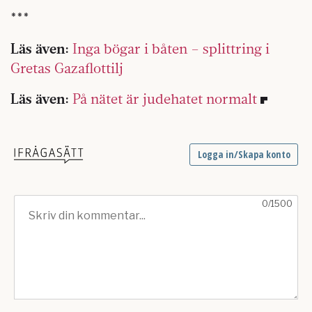
***
Läs även:
Inga bögar i båten – splittring i
Gretas Gazaflottilj
Läs även:
På nätet är judehatet normalt