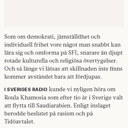
Som om demokrati, jämställdhet och
individuell frihet vore något man snabbt kan
lära sig och omforma på SFI, snarare än djupt
rotade kulturella och religiösa övertygelser.
Och så länge vi låtsas att skillnaden inte finns
kommer avståndet bara att fördjupas.
kunde vi nyligen höra om
I SVERIGES RADIO
Roula Khamosia som efter tio år i Sverige valt
att flytta till Saudiarabien. Enligt inslaget
berodde beslutet på rasism och på
Tidöavtalet.