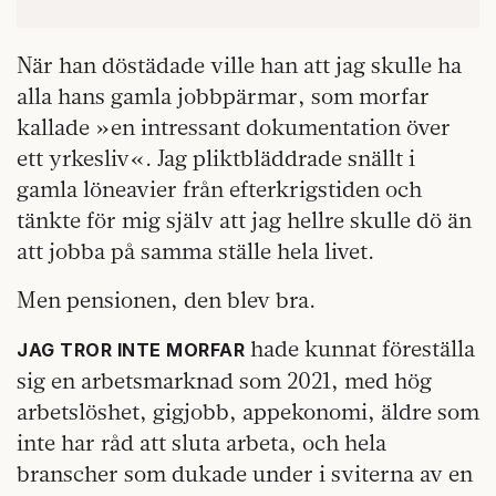
När han döstädade ville han att jag skulle ha
alla hans gamla jobbpärmar, som morfar
kallade »en intressant dokumentation över
ett yrkesliv«. Jag pliktbläddrade snällt i
gamla löneavier från efterkrigstiden och
tänkte för mig själv att jag hellre skulle dö än
att jobba på samma ställe hela livet.
Men pensionen, den blev bra.
hade kunnat föreställa
JAG TROR INTE MORFAR
sig en arbetsmarknad som 2021, med hög
arbetslöshet, gigjobb, appekonomi, äldre som
inte har råd att sluta arbeta, och hela
branscher som dukade under i sviterna av en