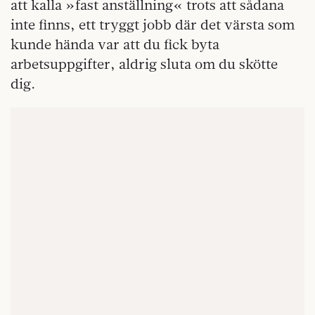
att kalla »fast anställning« trots att sådana
inte finns, ett tryggt jobb där det värsta som
kunde hända var att du fick byta
arbetsuppgifter, aldrig sluta om du skötte
dig.