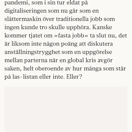
pandemi, som i sin tur eldat på
digitaliseringen som nu går som en
slåttermaskin över traditionella jobb som
ingen kunde tro skulle upphöra. Kanske
kommer tjatet om »fasta jobb« ta slut nu, det
är liksom inte någon poäng att diskutera
anställningstrygghet som en uppgörelse
mellan parterna när en global kris avgör
saken, helt oberoende av hur många som står
på las-listan eller inte. Eller?