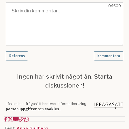
Text:
Anna Gullberg