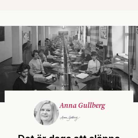
Anna Gullberg