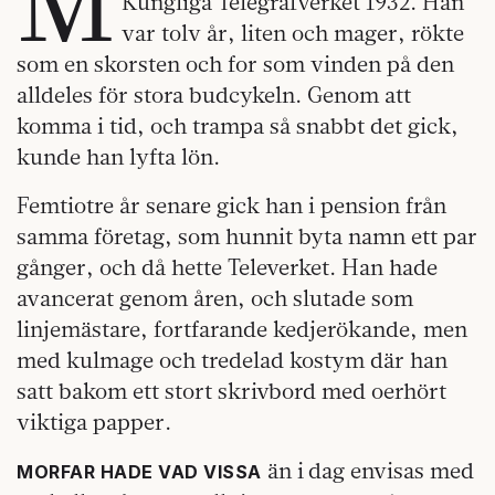
Kungliga Telegrafverket 1932. Han
var tolv år, liten och mager, rökte
som en skorsten och for som vinden på den
alldeles för stora budcykeln. Genom att
komma i tid, och trampa så snabbt det gick,
kunde han lyfta lön.
Femtiotre år senare gick han i pension från
samma företag, som hunnit byta namn ett par
gånger, och då hette Televerket. Han hade
avancerat genom åren, och slutade som
linjemästare, fortfarande kedjerökande, men
med kulmage och tredelad kostym där han
satt bakom ett stort skrivbord med oerhört
viktiga papper.
än i dag envisas med
MORFAR HADE VAD VISSA