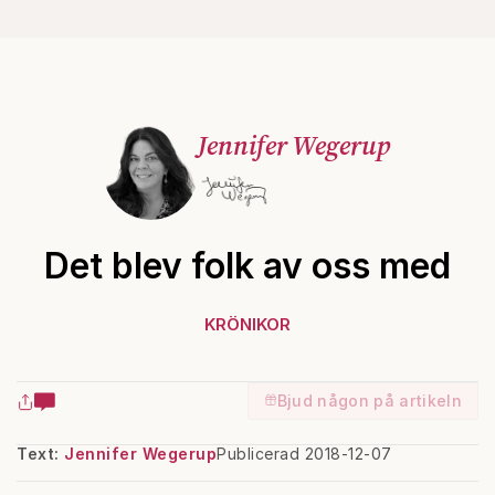
Jennifer Wegerup
Det blev folk av oss med
KRÖNIKOR
Bjud någon på artikeln
Text:
Jennifer Wegerup
Publicerad 2018-12-07