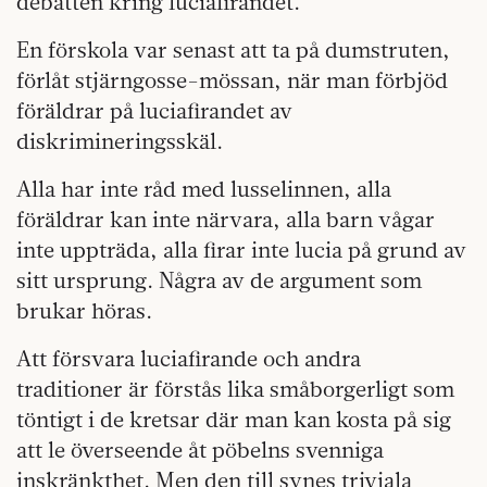
debatten kring luciafirandet.
En förskola var senast att ta på dumstruten,
förlåt stjärngosse-mössan, när man förbjöd
föräldrar på luciafirandet av
diskrimineringsskäl.
Alla har inte råd med lusselinnen, alla
föräldrar kan inte närvara, alla barn vågar
inte uppträda, alla firar inte lucia på grund av
sitt ursprung. Några av de argument som
brukar höras.
Att försvara luciafirande och andra
traditioner är förstås lika småborgerligt som
töntigt i de kretsar där man kan kosta på sig
att le överseende åt pöbelns svenniga
inskränkthet. Men den till synes triviala