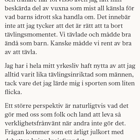
beskärda del av vuxna som mist all känsla för
vad barns idrott ska handla om. Det innebär
inte att jag tycker att det är rätt att ta bort
tävlingsmomentet. Vi tävlade och mådde bra
ändå som barn. Kanske mådde vi rent av bra
av att tävla.
Jag har i hela mitt yrkesliv haft nytta av att jag
alltid varit lika tävlingsinriktad som männen,
tack vare det jag lärde mig i sporten som liten
flicka.
Ett större perspektiv är naturligtvis vad det
gör med oss som folk och land att leva så
verklighetsfrånvänt när andra inte gör det.
Frågan kommer som ett årligt julkort med