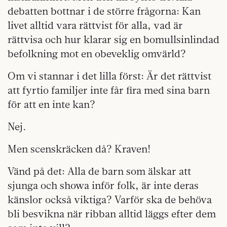
debatten bottnar i de större frågorna: Kan
livet alltid vara rättvist för alla, vad är
rättvisa och hur klarar sig en bomullsinlindad
befolkning mot en obeveklig omvärld?
Om vi stannar i det lilla först: Är det rättvist
att fyrtio familjer inte får fira med sina barn
för att en inte kan?
Nej.
Men scenskräcken då? Kraven!
Vänd på det: Alla de barn som älskar att
sjunga och showa inför folk, är inte deras
känslor också viktiga? Varför ska de behöva
bli besvikna när ribban alltid läggs efter dem