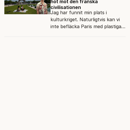
hot mot den franska
civilisationen
Jag har funnit min plats i
kulturkriget. Naturligtvis kan vi
inte befläcka Paris med plastiga
klossar från Panasonic.