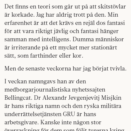
Det finns en teori som går ut på att skitstövlar
är korkade. Jag har aldrig trott på den. Min
erfarenhet är att det krävs en rejäl dos fantasi
för att vara riktigt jävlig och fantasi hänger
samman med intelligens. Dumma människor
är irriterande på ett mycket mer stationärt
sätt, som farthinder eller kor.
Men de senaste veckorna har jag börjat tvivla.
I veckan namngavs han av den
medborgarjournalistiska nyhetssajten
Bellingcat. Dr Alexandr Jevgenjevitj Misjkin
är hans riktiga namn och den ryska militära
underrättelsetjänsten GRU är hans
arbetsgivare. Kanske inte någon stor
överraskning för dem som följt turerna kring