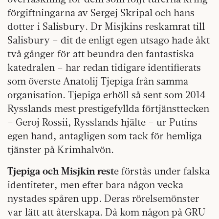
förgiftningarna av Sergej Skripal och hans
dotter i Salisbury. Dr Misjkins reskamrat till
Salisbury – dit de enligt egen utsago hade åkt
två gånger för att beundra den fantastiska
katedralen – har redan tidigare identifierats
som överste Anatolij Tjepiga från samma
organisation. Tjepiga erhöll så sent som 2014
Rysslands mest prestigefyllda förtjänsttecken
– Geroj Rossii, Rysslands hjälte – ur Putins
egen hand, antagligen som tack för hemliga
tjänster på Krimhalvön.
Tjepiga och Misjkin rest
e förstås under falska
identiteter, men efter bara någon vecka
nystades spåren upp. Deras rörelsemönster
var lätt att återskapa. Då kom någon på GRU