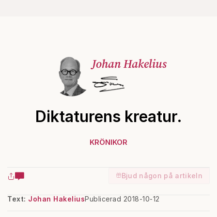
Johan Hakelius
Diktaturens kreatur.
KRÖNIKOR
Bjud någon på artikeln
Text:
Johan Hakelius
Publicerad 2018-10-12