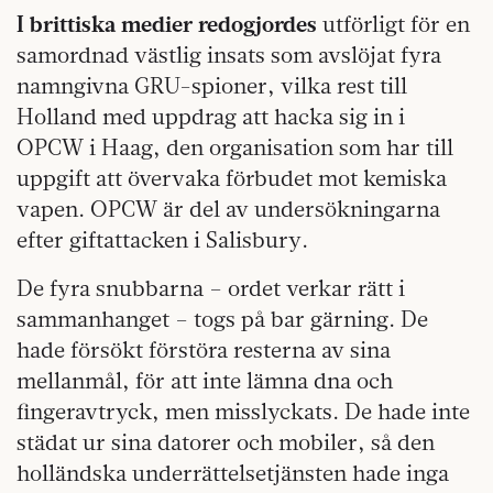
I brittiska medier redogjordes
utförligt för en
samordnad västlig insats som avslöjat fyra
namngivna GRU-spioner, vilka rest till
Holland med uppdrag att hacka sig in i
OPCW i Haag, den organisation som har till
uppgift att övervaka förbudet mot kemiska
vapen. OPCW är del av undersökningarna
efter giftattacken i Salisbury.
De fyra snubbarna – ordet verkar rätt i
sammanhanget – togs på bar gärning. De
hade försökt förstöra resterna av sina
mellanmål, för att inte lämna dna och
fingeravtryck, men misslyckats. De hade inte
städat ur sina datorer och mobiler, så den
holländska underrättelsetjänsten hade inga