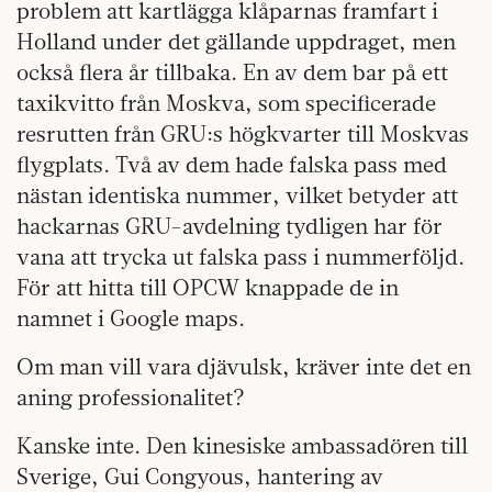
problem att kartlägga klåparnas framfart i
Holland under det gällande uppdraget, men
också flera år tillbaka. En av dem bar på ett
taxikvitto från Moskva, som specificerade
resrutten från GRU:s högkvarter till Moskvas
flygplats. Två av dem hade falska pass med
nästan identiska nummer, vilket betyder att
hackarnas GRU-avdelning tydligen har för
vana att trycka ut falska pass i nummerföljd.
För att hitta till OPCW knappade de in
namnet i Google maps.
Om man vill vara djävulsk, kräver inte det en
aning professionalitet?
Kanske inte. Den kinesiske ambassadören till
Sverige, Gui Congyous, hantering av