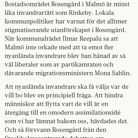
Bostadsområdet Rosengård i Malmö är minst
lika invandrartätt som Rinkeby. Lokala
kommunpolitiker har varnat för det alltmer
stigmatiserande utanförskapet i Rosengård.
När kommunalrådet Ilmar Reepalu sa att
Malmö inte orkade med att ta emot fler
nyanlända invandrare blev han hånad av så
väl liberaler som av partikamraten och
dåvarande migrationsministern Mona Sahlin.
Att nyanlända invandrare ska få välja var de
vill bo blev en principiell fråga. Att hindra
människor att flytta vart de vill är en
återgång till en omodern assimilationsidé
som vi har lämnat bakom oss, hävdades det.
Och så försvann Rosengård från den