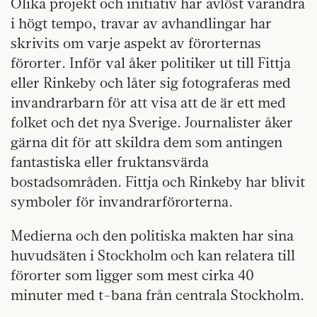
Olika projekt och initiativ har avlöst varandra
i högt tempo, travar av avhandlingar har
skrivits om varje aspekt av förorternas
förorter. Inför val åker politiker ut till Fittja
eller Rinkeby och låter sig fotograferas med
invandrarbarn för att visa att de är ett med
folket och det nya Sverige. Journalister åker
gärna dit för att skildra dem som antingen
fantastiska eller fruktansvärda
bostadsområden. Fittja och Rinkeby har blivit
symboler för invandrarförorterna.
Medierna och den politiska makten har sina
huvudsäten i Stockholm och kan relatera till
förorter som ligger som mest cirka 40
minuter med t-bana från centrala Stockholm.