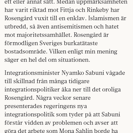
ett eller annat sätt. Medan uppmärksamheten
har varit riktad mot Fittja och Rinkeby har
Rosengård vuxit till en enklav. Islamismen är
utbredd, så även antisemitismen och hatet
mot majoritetssamhället. Rosengård är
förmodligen Sveriges burkatätaste
bostadsområde. Vilken enligt min mening
säger en hel del om situationen.
Integrationsminister Nyamko Sabuni vågade
till skillnad från många tidigare
integrationspolitiker åka ner till det oroliga
Rosengård. Några veckor senare
presenterades regeringens nya
integrationspolitik som tyder på att Sabuni
förstår vidden av problemen och avser att
göra det arbete som Mona Sahlin borde ha