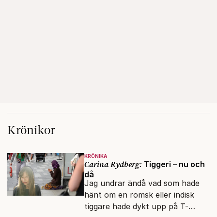
Krönikor
KRÖNIKA
Carina Rydberg:
Tiggeri – nu och
då
Jag undrar ändå vad som hade
hänt om en romsk eller indisk
tiggare hade dykt upp på T-