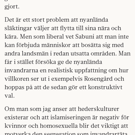
gjort.
Det är ett stort problem att nyanlända
släktingar väljer att flytta till sina nära och
kära. Men som liberal vet Sabuni att man inte
kan förbjuda människor att bosätta sig med
andra landsmän i redan utsatta områden. Man
får i stället försöka ge de nyanlända
invandrarna en realistisk uppfattning om hur
villkoren ser ut i exempelvis Rosengård och
hoppas på att de sedan gör ett konstruktivt
val.
Om man som jag anser att hederskulturer
existerar och att islamiseringen är negativ för
kvinnor och homosexuella blir det viktigt att
motverka den segregation som invandrartäta