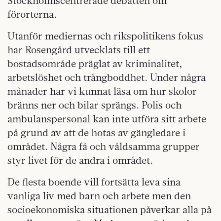
Stockholmscentrerade debatten om
förorterna.
Utanför mediernas och rikspolitikens fokus
har Rosengård utvecklats till ett
bostadsområde präglat av kriminalitet,
arbetslöshet och trångboddhet. Under några
månader har vi kunnat läsa om hur skolor
bränns ner och bilar sprängs. Polis och
ambulanspersonal kan inte utföra sitt arbete
på grund av att de hotas av gängledare i
området. Några få och våldsamma grupper
styr livet för de andra i området.
De flesta boende vill fortsätta leva sina
vanliga liv med barn och arbete men den
socioekonomiska situationen påverkar alla på