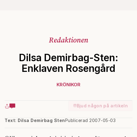
Redaktionen
Dilsa Demirbag-Sten:
Enklaven Rosengård
KRÖNIKOR
Bjud någon på artikeln
Text: Dilsa Demirbag Sten
Publicerad 2007-05-03