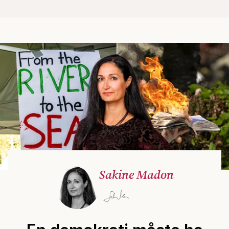
Sakine Madon