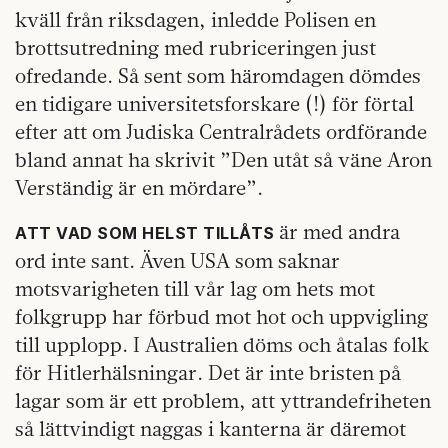
kväll från riksdagen, inledde Polisen en
brottsutredning med rubriceringen just
ofredande. Så sent som häromdagen dömdes
en tidigare universitetsforskare (!) för förtal
efter att om Judiska Centralrådets ordförande
bland annat ha skrivit ”Den utåt så väne Aron
Verständig är en mördare”.
är med andra
ATT VAD SOM HELST TILLÅTS
ord inte sant. Även USA som saknar
motsvarigheten till vår lag om hets mot
folkgrupp har förbud mot hot och uppvigling
till upplopp. I Australien döms och åtalas folk
för Hitlerhälsningar. Det är inte bristen på
lagar som är ett problem, att yttrandefriheten
så lättvindigt naggas i kanterna är däremot