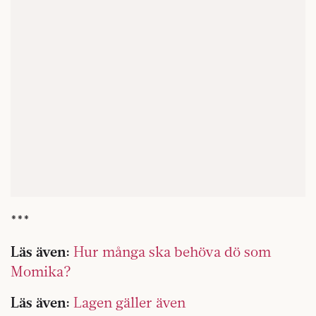
***
Läs även:
Hur många ska behöva dö som
Momika?
Läs även:
Lagen gäller även