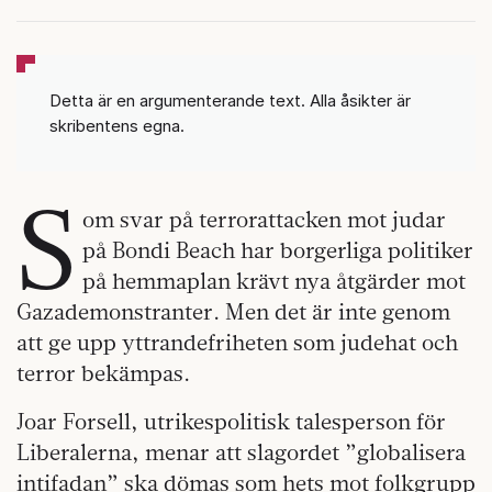
Detta är en argumenterande text. Alla åsikter är
skribentens egna.
S
om svar på terrorattacken mot judar
på Bondi Beach har borgerliga politiker
på hemmaplan krävt nya åtgärder mot
Gazademonstranter. Men det är inte genom
att ge upp yttrandefriheten som judehat och
terror bekämpas.
Joar Forsell, utrikespolitisk talesperson för
Liberalerna, menar att slagordet ”globalisera
intifadan” ska dömas som hets mot folkgrupp