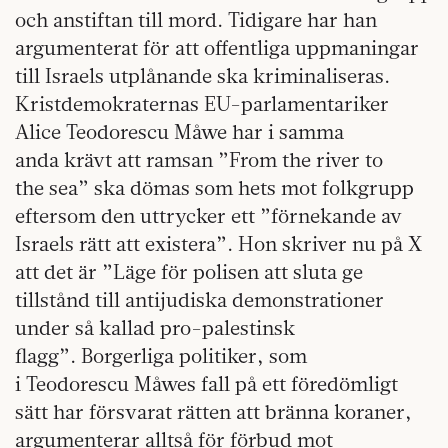
och anstiftan till mord. Tidigare har han
argumenterat för att offentliga uppmaningar
till Israels utplånande ska kriminaliseras.
Kristdemokraternas EU-parlamentariker
Alice Teodorescu Måwe har i samma
anda krävt att ramsan ”From the river to
the sea” ska dömas som hets mot folkgrupp
eftersom den uttrycker ett ”förnekande av
Israels rätt att existera”. Hon skriver nu på X
att det är ”Läge för polisen att sluta ge
tillstånd till antijudiska demonstrationer
under så kallad pro-palestinsk
flagg”. Borgerliga politiker, som
i Teodorescu Måwes fall på ett föredömligt
sätt har försvarat rätten att bränna koraner,
argumenterar alltså för förbud mot