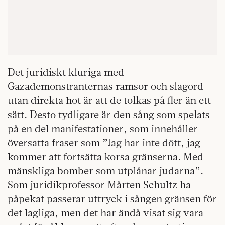
Det juridiskt kluriga med
Gazademonstranternas ramsor och slagord
utan direkta hot är att de tolkas på fler än ett
sätt. Desto tydligare är den sång som spelats
på en del manifestationer, som innehåller
översatta fraser som ”Jag har inte dött, jag
kommer att fortsätta korsa gränserna. Med
mänskliga bomber som utplånar judarna”.
Som juridikprofessor Mårten Schultz ha
påpekat passerar uttryck i sången gränsen för
det lagliga, men det har ändå visat sig vara