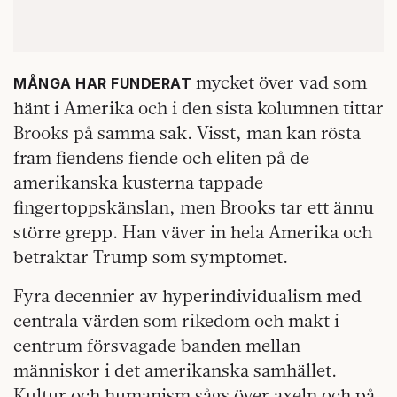
mycket över vad som
MÅNGA HAR FUNDERAT
hänt i Amerika och i den sista kolumnen tittar
Brooks på samma sak. Visst, man kan rösta
fram fiendens fiende och eliten på de
amerikanska kusterna tappade
fingertoppskänslan, men Brooks tar ett ännu
större grepp. Han väver in hela Amerika och
betraktar Trump som symptomet.
Fyra decennier av hyperindividualism med
centrala värden som rikedom och makt i
centrum försvagade banden mellan
människor i det amerikanska samhället.
Kultur och humanism sågs över axeln och på