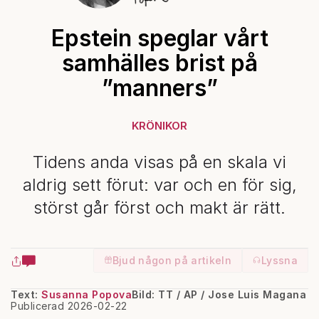
Epstein speglar vårt
samhälles brist på
”manners”
KRÖNIKOR
Tidens anda visas på en skala vi
aldrig sett förut: var och en för sig,
störst går först och makt är rätt.
Bjud någon på artikeln
Lyssna
Text:
Susanna Popova
Bild: TT / AP / Jose Luis Magana
Publicerad 2026-02-22