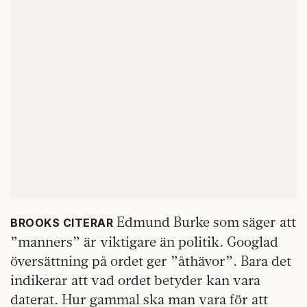
Edmund Burke som säger att
BROOKS CITERAR
”manners” är viktigare än politik. Googlad
översättning på ordet ger ”åthävor”. Bara det
indikerar att vad ordet betyder kan vara
daterat. Hur gammal ska man vara för att