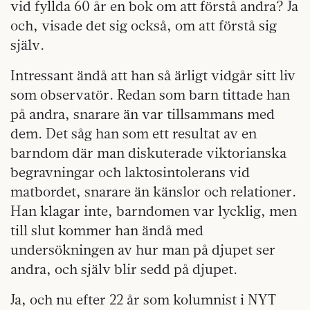
vid fyllda 60 år en bok om att förstå andra? Ja
och, visade det sig också, om att förstå sig
själv.
Intressant ändå att han så ärligt vidgår sitt liv
som observatör. Redan som barn tittade han
på andra, snarare än var tillsammans med
dem. Det såg han som ett resultat av en
barndom där man diskuterade viktorianska
begravningar och laktosintolerans vid
matbordet, snarare än känslor och relationer.
Han klagar inte, barndomen var lycklig, men
till slut kommer han ändå med
undersökningen av hur man på djupet ser
andra, och själv blir sedd på djupet.
Ja, och nu efter 22 år som kolumnist i NYT