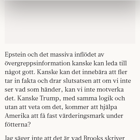
informationen med annan information som du har
tillhandahållit eller som de har samlat in när du har använt
deras tjänster.
Om du vill läsa mer om hur vi hanterar personuppgifter kan
du göra det
här
.
Epstein och det massiva inflödet av
övergreppsinformation kanske kan leda till
något gott. Kanske kan det innebära att fler
tar in fakta och drar slutsatsen att om vi inte
ser vad som händer, kan vi inte motverka
det. Kanske Trump, med samma logik och
utan att veta om det, kommer att hjälpa
Amerika att få fast värderingsmark under
fötterna?
Jag säger inte att det är vad Brooks skriver