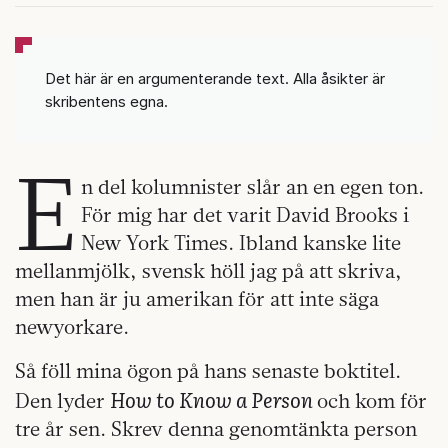
Det här är en argumenterande text. Alla åsikter är
skribentens egna.
E
n del kolumnister slår an en egen ton.
För mig har det varit David Brooks i
New York Times. Ibland kanske lite
mellanmjölk, svensk höll jag på att skriva,
men han är ju amerikan för att inte säga
newyorkare.
Så föll mina ögon på hans senaste boktitel.
How to Know a Person
Den lyder
och kom för
tre år sen. Skrev denna genomtänkta person