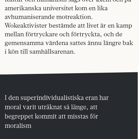
amerikanska universitet kom en lika
avhumaniserande motreaktion.
Wokeaktivister bestämde att livet är en kamp
mellan förtryckare och förtryckta, och de
gemensamma värdena sattes ännu längre bak
i kön till samhällsarenan.
I den superindividualistiska eran har
moral varit uträknat så länge, att
begreppet kommit att misstas för
moralism