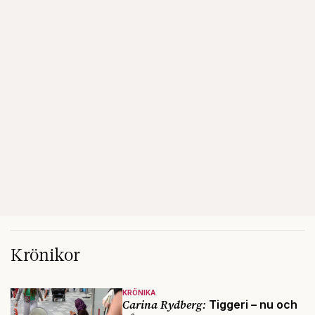
Krönikor
KRÖNIKA
Carina Rydberg:
Tiggeri – nu och