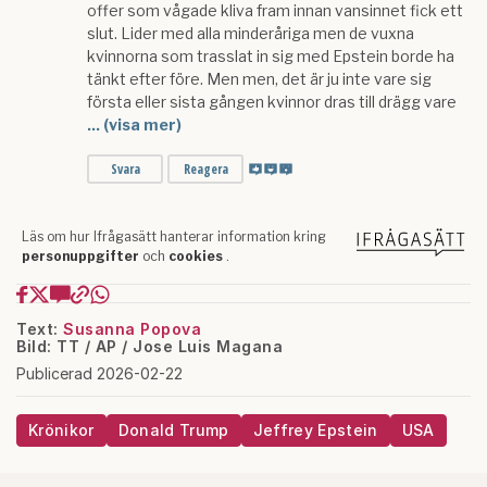
Text:
Susanna Popova
Bild: TT / AP / Jose Luis Magana
Publicerad 2026-02-22
Krönikor
Donald Trump
Jeffrey Epstein
USA