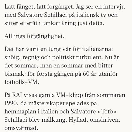
Lätt fånget, lätt förgånget. Jag ser en intervju
med Salvatore Schillaci på italiensk tv och
sitter efteråt i tankar kring just detta.
Alltings förgänglighet.
Det har varit en tung vår för italienarna;
snöig, regnig och politiskt turbulent. Nu är
det sommar, men en sommar med bitter
bismak: för första gången på 60 år utanför
fotbolls-VM.
På RAI visas gamla VM-klipp från sommaren
1990, då mästerskapet spelades på
hemmaplan i Italien och Salvatore »Totò«
Schillaci blev målkung. Hyllad, omskriven,
omsvärmad.