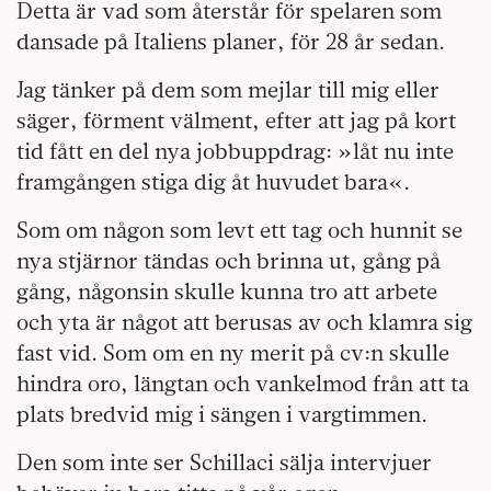
Detta är vad som återstår för spelaren som
dansade på Italiens planer, för 28 år sedan.
Jag tänker på dem som mejlar till mig eller
säger, förment välment, efter att jag på kort
tid fått en del nya jobbuppdrag: »låt nu inte
framgången stiga dig åt huvudet bara«.
Som om någon som levt ett tag och hunnit se
nya stjärnor tändas och brinna ut, gång på
gång, någonsin skulle kunna tro att arbete
och yta är något att berusas av och klamra sig
fast vid. Som om en ny merit på cv:n skulle
hindra oro, längtan och vankelmod från att ta
plats bredvid mig i sängen i vargtimmen.
Den som inte ser Schillaci sälja intervjuer