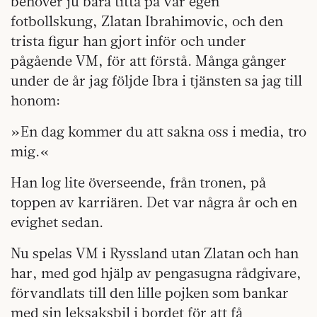
behöver ju bara titta på vår egen
fotbollskung, Zlatan Ibrahimovic, och den
trista figur han gjort inför och under
pågående VM, för att förstå. Många gånger
under de år jag följde Ibra i tjänsten sa jag till
honom:
»En dag kommer du att sakna oss i media, tro
mig.«
Han log lite överseende, från tronen, på
toppen av karriären. Det var några år och en
evighet sedan.
Nu spelas VM i Ryssland utan Zlatan och han
har, med god hjälp av pengasugna rådgivare,
förvandlats till den lille pojken som bankar
med sin leksaksbil i bordet för att få