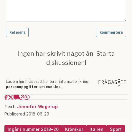
Text:
Jennifer Wegerup
Publicerad 2018-06-29
Ingår i nummer 2018-26
Krönikor
Italien
Sport