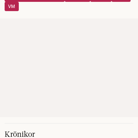
VM
Krönikor