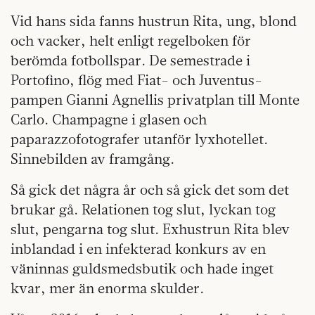
Vid hans sida fanns hustrun Rita, ung, blond
och vacker, helt enligt regelboken för
berömda fotbollspar. De semestrade i
Portofino, flög med Fiat- och Juventus-
pampen Gianni Agnellis privatplan till Monte
Carlo. Champagne i glasen och
paparazzofotografer utanför lyxhotellet.
Sinnebilden av framgång.
Så gick det några år och så gick det som det
brukar gå. Relationen tog slut, lyckan tog
slut, pengarna tog slut. Exhustrun Rita blev
inblandad i en infekterad konkurs av en
väninnas guldsmedsbutik och hade inget
kvar, mer än enorma skulder.