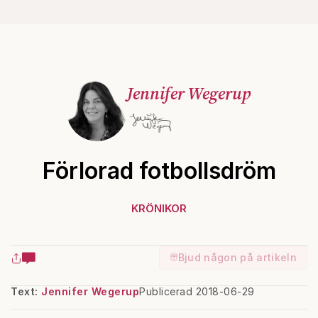
Jennifer Wegerup
Förlorad fotbollsdröm
KRÖNIKOR
Bjud någon på artikeln
Text:
Jennifer Wegerup
Publicerad 2018-06-29