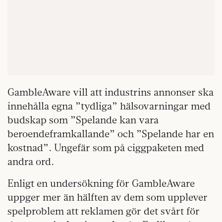
GambleAware vill att industrins annonser ska
innehålla egna ”tydliga” hälsovarningar med
budskap som ”Spelande kan vara
beroendeframkallande” och ”Spelande har en
kostnad”. Ungefär som på ciggpaketen med
andra ord.
Enligt en undersökning för GambleAware
uppger mer än hälften av dem som upplever
spelproblem att reklamen gör det svårt för