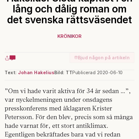
lång och dålig roman om
det svenska rättsväsendet
KRÖNIKOR
Bjud någon på artikeln
Text:
Johan Hakelius
Bild: TT
Publicerad 2020-06-10
”Om vi hade varit aktiva för 34 år sedan …”,
var nyckelmeningen under onsdagens
presskonferens med åklagaren Krister
Petersson. För den blev, precis som så många
hade varnat för, ett stort antiklimax.
Egentligen bekräftades bara vad vi redan