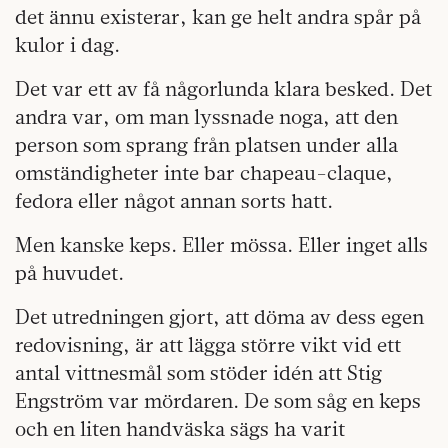
det ännu existerar, kan ge helt andra spår på
kulor i dag.
Det var ett av få någorlunda klara besked. Det
andra var, om man lyssnade noga, att den
person som sprang från platsen under alla
omständigheter inte bar chapeau-claque,
fedora eller något annan sorts hatt.
Men kanske keps. Eller mössa. Eller inget alls
på huvudet.
Det utredningen gjort, att döma av dess egen
redovisning, är att lägga större vikt vid ett
antal vittnesmål som stöder idén att Stig
Engström var mördaren. De som såg en keps
och en liten handväska sägs ha varit