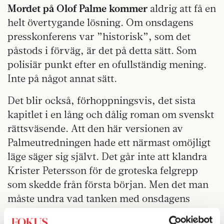
Mordet på Olof Palme kommer
aldrig att få en
helt övertygande lösning. Om onsdagens
presskonferens var ”historisk”, som det
påstods i förväg, är det på detta sätt. Som
polisiär punkt efter en ofullständig mening.
Inte på något annat sätt.
Det blir också, förhoppningsvis, det sista
kapitlet i en lång och dålig roman om svenskt
rättsväsende. Att den här versionen av
Palmeutredningen hade ett närmast omöjligt
läge säger sig självt. Det går inte att klandra
Krister Petersson för de groteska felgrepp
som skedde från första början. Men det man
måste undra vad tanken med onsdagens
show, i konkurrens med riksdagens