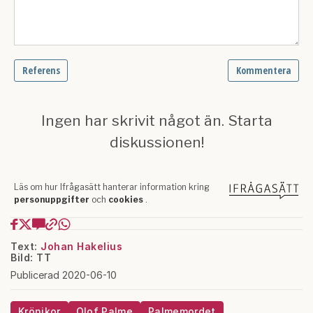
Text:
Johan Hakelius
Bild: TT
Publicerad 2020-06-10
Krönikor
Olof Palme
Palmemordet