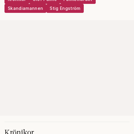
Skandiamannen
Stig Engström
Krönikor