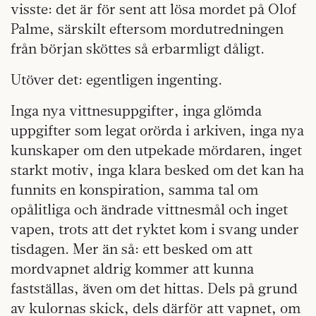
visste: det är för sent att lösa mordet på Olof
Palme, särskilt eftersom mordutredningen
från början sköttes så erbarmligt dåligt.
Utöver det: egentligen ingenting.
Inga nya vittnesuppgifter, inga glömda
uppgifter som legat orörda i arkiven, inga nya
kunskaper om den utpekade mördaren, inget
starkt motiv, inga klara besked om det kan ha
funnits en konspiration, samma tal om
opålitliga och ändrade vittnesmål och inget
vapen, trots att det ryktet kom i svang under
tisdagen. Mer än så: ett besked om att
mordvapnet aldrig kommer att kunna
fastställas, även om det hittas. Dels på grund
av kulornas skick, dels därför att vapnet, om