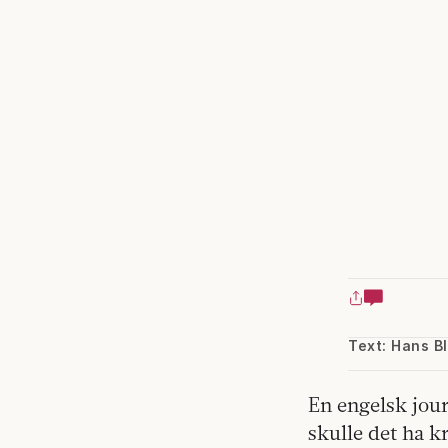
Text: Hans Bl
En engelsk jour
skulle det ha k