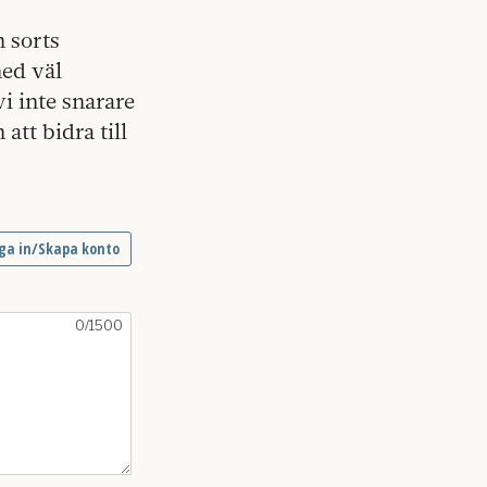
n sorts
ed väl
i inte snarare
att bidra till