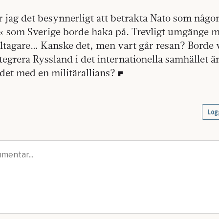
r jag det besynnerligt att betrakta Nato som någo
« som Sverige borde haka på. Trevligt umgänge m
ltagare… Kanske det, men vart går resan? Borde v
integrera Ryssland i det internationella samhället än 
det med en militärallians?