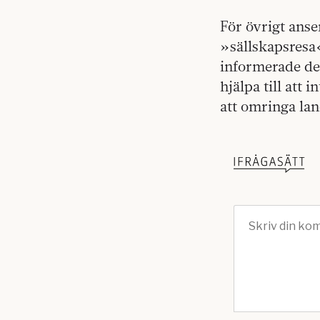
För övrigt anse
»sällskapsresa
informerade de
hjälpa till att 
att omringa lan