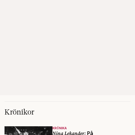
Krönikor
KRÖNIKA
Nina Lekander:
På