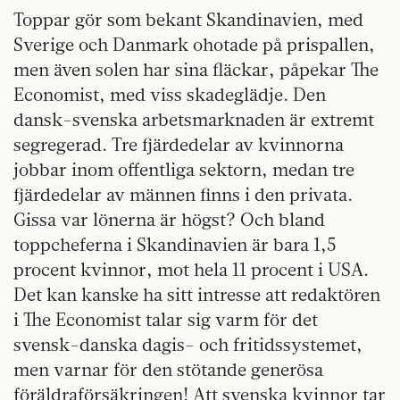
Toppar gör som bekant Skandinavien, med
Sverige och Danmark ohotade på prispallen,
men även solen har sina fläckar, påpekar The
Economist, med viss skadeglädje. Den
dansk-svenska arbetsmarknaden är extremt
segregerad. Tre fjärdedelar av kvinnorna
jobbar inom offentliga sektorn, medan tre
fjärdedelar av männen finns i den privata.
Gissa var lönerna är högst? Och bland
toppcheferna i Skandinavien är bara 1,5
procent kvinnor, mot hela 11 procent i USA.
Det kan kanske ha sitt intresse att redaktören
i The Economist talar sig varm för det
svensk-danska dagis- och fritidssystemet,
men varnar för den stötande generösa
föräldraförsäkringen! Att svenska kvinnor tar