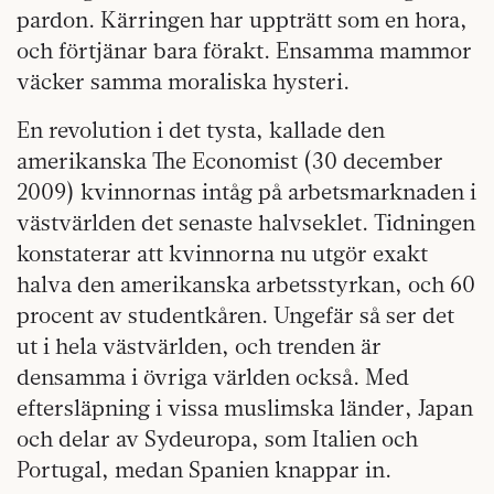
pardon. Kärringen har uppträtt som en hora,
och förtjänar bara förakt. Ensamma mammor
väcker samma moraliska hysteri.
En revolution i det tysta, kallade den
amerikanska The Economist (30 december
2009) kvinnornas intåg på arbetsmarknaden i
västvärlden det senaste halvseklet. Tidningen
konstaterar att kvinnorna nu utgör exakt
halva den amerikanska arbetsstyrkan, och 60
procent av studentkåren. Ungefär så ser det
ut i hela västvärlden, och trenden är
densamma i övriga världen också. Med
eftersläpning i vissa muslimska länder, Japan
och delar av Sydeuropa, som Italien och
Portugal, medan Spanien knappar in.