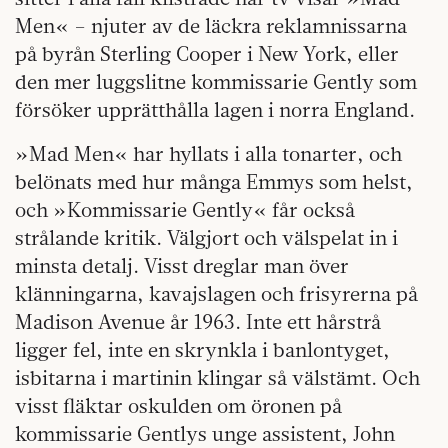
Men« – njuter av de läckra reklamnissarna
på byrån Sterling Cooper i New York, eller
den mer luggslitne kommissarie Gently som
försöker upprätthålla lagen i norra England.
»Mad Men« har hyllats i alla tonarter, och
belönats med hur många Emmys som helst,
och »Kommissarie Gently« får också
strålande kritik. Välgjort och välspelat in i
minsta detalj. Visst dreglar man över
klänningarna, kavajslagen och frisyrerna på
Madison Avenue år 1963. Inte ett hårstrå
ligger fel, inte en skrynkla i banlontyget,
isbitarna i martinin klingar så välstämt. Och
visst fläktar oskulden om öronen på
kommissarie Gentlys unge assistent, John