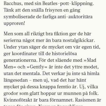
Bacchus, med sin Beatles-pott-klippning.
Tänk att den snälla frisyren en gång
symboliserade de farliga anti-auktoritära
upproren!
Men som all riktigt bra fiktion ger de här
serierna något mer än bara nostalgikickar.
Under ytan säger de mycket om vår egen tid,
ger koordinater till de historielösa
generationerna. För det slående med »Mad
Men« och »Gently« är inte det yttre modet,
utan det mentala. Det verkar ju inte så himla
längesedan – men uj, vad det har hänt
mycket på dessa knappa femtio år. Uj, vilka
grodor som glatt hoppar ur munnen på folk.
Kvinnoförakt är bara förnamnet. Rasismen är