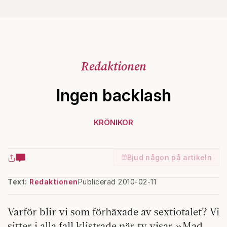
Redaktionen
Ingen backlash
KRÖNIKOR
Bjud någon på artikeln
Text:
Redaktionen
Publicerad 2010-02-11
Varför blir vi som förhäxade av sextiotalet? Vi
sitter i alla fall klistrade när tv visar »Mad