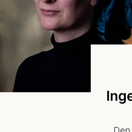
Ing
Den 