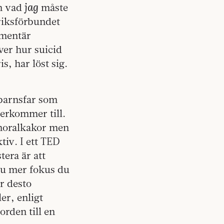
jag
h vad
måste
 riksförbundet
umentär
ver hur suicid
s, har löst sig.
barnsfar som
terkommer till.
 moralkakor men
tiv. I ett TED
tera är att
 Ju mer fokus du
r desto
er, enligt
orden till en