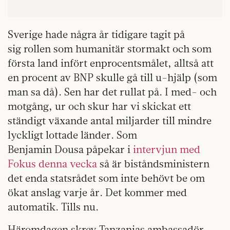
Sverige hade några år tidigare tagit på
sig rollen som humanitär stormakt och som
första land infört enprocentsmålet, alltså att
en procent av BNP skulle gå till u-hjälp (som
man sa då). Sen har det rullat på. I med- och
motgång, ur och skur har vi skickat ett
ständigt växande antal miljarder till mindre
lyckligt lottade länder. Som
Benjamin Dousa påpekar i
intervjun med
Fokus denna vecka
så är biståndsministern
det enda statsrådet som inte behövt be om
ökat anslag varje år. Det kommer med
automatik. Tills nu.
Häromdagen skrev Tanzanias ambassadör