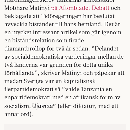
Mobhare Matinyi
på Aftonbladet Debatt
och
beklagade att Tidöregeringen har beslutat
avveckla biståndet till hans hemland. Det är
en mycket intressant artikel som går igenom
en biståndsrelation som firade
diamantbröllop för två år sedan.
”
Delandet
av socialdemokratiska värderingar mellan de
två länderna var grunden för detta unika
förhållande”, skriver Matinyi och påpekar att
medan Sverige var en kapitalistisk
flerpartidemokrati så ”valde
Tanzania en
enpartidemokrati med en afrikansk form av
Ujamaa
socialism,
”
(eller diktatur, med ett
annat ord).