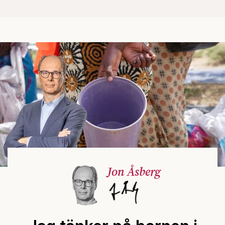
Jon Åsberg