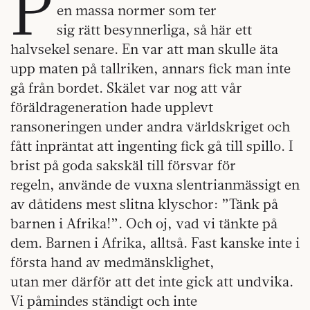
P
en massa normer som ter
sig rätt besynnerliga, så här ett
halvsekel senare. En var att man skulle äta
upp maten på tallriken, annars fick man inte
gå från bordet. Skälet var nog att vår
föräldrageneration hade upplevt
ransoneringen under andra världskriget och
fått inpräntat att ingenting fick gå till spillo. I
brist på goda sakskäl till försvar för
regeln, använde de vuxna slentrianmässigt en
av dåtidens mest slitna klyschor: ”Tänk på
barnen i Afrika!”. Och oj, vad vi tänkte på
dem. Barnen i Afrika, alltså. Fast kanske inte i
första hand av medmänsklighet,
utan mer därför att det inte gick att undvika.
Vi påmindes ständigt och inte