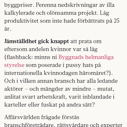
byggpriser. Perenna nedskrivningar av illa
kalkylerade och olönsamma projekt. Låg
produktivitet som inte hade förbättrats på 25
år.
Jämställdhet gick knappt
att prata om
eftersom andelen kvinnor var så låg
(flashback: minns ni
Byggnads helmanliga
styrelse
som poserade i pussy hats på
internationella kvinnodagen häromåret?).
Och i vilken annan bransch har alla ledande
aktörer – och mängder av mindre – mutat,
anlitat svart arbetskraft, varit inblandade i
karteller eller fuskat på andra sätt?
Affärsvärlden frågade förstås
branschföreträdare, rättsvårdare och experter