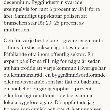
decennium. Byggindustrin svarade
exempelvis för runt 6 procent av BNP förra
året. Samtidigt uppskattar polisen att
branschen står för 20–25 procent av
mutbrotten.
Och för varje bestickare – givare av en muta
– finns förstås också någon bestucken.
Påfallande ofta inom offentlig sektor. En
expert på slikt sa till mig för några år sedan
att han trodde att varje kommun i Sverige har
ett kommunalråd, en byggnämndsordförande
eller motsvarande som har fått ett badrum,
en pool eller en garageuppfart i present –
eller kraftigt rabatterat – av tacksamma
lokala byggföretagare. Då uppfattade jag
honom som cynisk och överdrivet uppgiven.