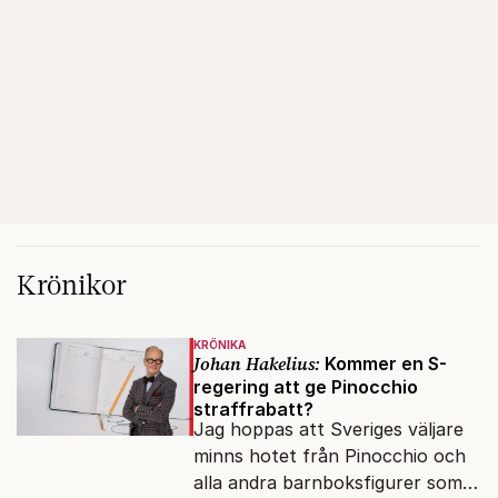
Krönikor
KRÖNIKA
Johan Hakelius:
Kommer en S-
regering att ge Pinocchio
straffrabatt?
Jag hoppas att Sveriges väljare
minns hotet från Pinocchio och
alla andra barnboksfigurer som