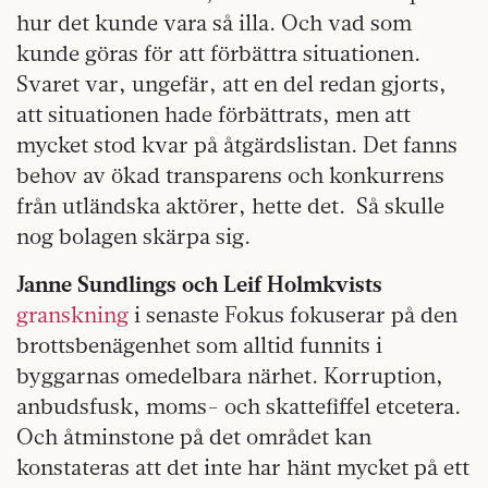
hur det kunde vara så illa. Och vad som
kunde göras för att förbättra situationen.
Svaret var, ungefär, att en del redan gjorts,
att situationen hade förbättrats, men att
mycket stod kvar på åtgärdslistan. Det fanns
behov av ökad transparens och konkurrens
från utländska aktörer, hette det.
Så skulle
nog bolagen skärpa sig.
Janne Sundlings och Leif Holmkvists
granskning
i senaste Fokus fokuserar på den
brottsbenägenhet som alltid funnits i
byggarnas omedelbara närhet. Korruption,
anbudsfusk, moms- och skattefiffel etcetera.
Och åtminstone på det området kan
konstateras att det inte har hänt mycket på ett