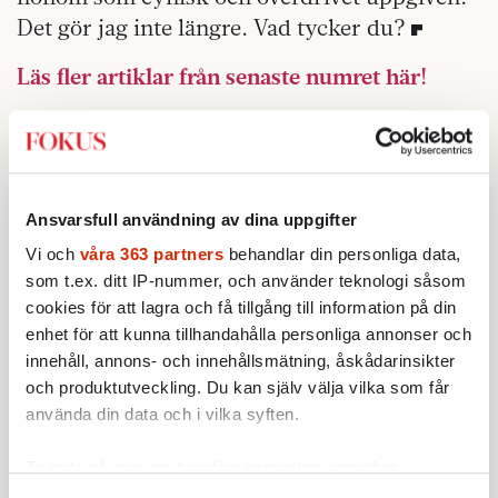
Det gör jag inte längre. Vad tycker du?
Läs fler artiklar från senaste numret här!
Ansvarsfull användning av dina uppgifter
Vi och
våra 363 partners
behandlar din personliga data,
som t.ex. ditt IP-nummer, och använder teknologi såsom
cookies för att lagra och få tillgång till information på din
enhet för att kunna tillhandahålla personliga annonser och
innehåll, annons- och innehållsmätning, åskådarinsikter
och produktutveckling. Du kan själv välja vilka som får
använda din data och i vilka syften.
Ta reda på mer om hur dina personliga uppgifter
behandlas och ställ in dina preferenser i
detaljsektionen
.