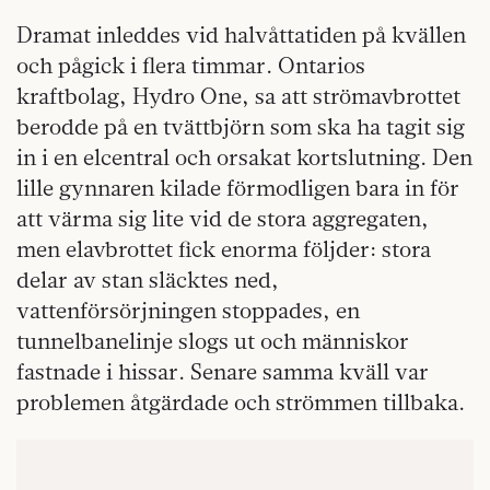
Dramat inleddes vid halvåttatiden på kvällen
och pågick i flera timmar. Ontarios
kraftbolag, Hydro One, sa att strömavbrottet
berodde på en tvättbjörn som ska ha tagit sig
in i en elcentral och orsakat kortslutning. Den
lille gynnaren kilade förmodligen bara in för
att värma sig lite vid de stora aggregaten,
men elavbrottet fick enorma följder: stora
delar av stan släcktes ned,
vattenförsörjningen stoppades, en
tunnelbanelinje slogs ut och människor
fastnade i hissar. Senare samma kväll var
problemen åtgärdade och strömmen tillbaka.