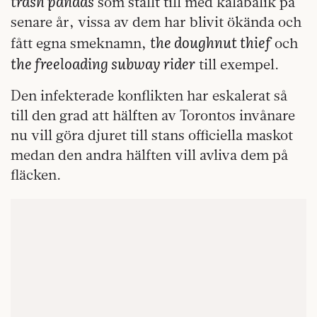
trash pandas
som ställt till med kalabalik på
senare år, vissa av dem har blivit ökända och
the doughnut thief
fått egna smeknamn,
och
the freeloading subway rider
till exempel.
Den infekterade konflikten har eskalerat så
till den grad att hälften av Torontos invånare
nu vill göra djuret till stans officiella maskot
medan den andra hälften vill avliva dem på
fläcken.