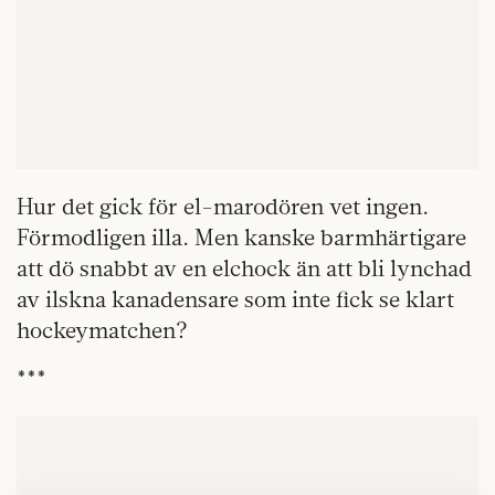
Hur det gick för el-marodören vet ingen.
Förmodligen illa. Men kanske barmhärtigare
att dö snabbt av en elchock än att bli lynchad
av ilskna kanadensare som inte fick se klart
hockeymatchen?
***