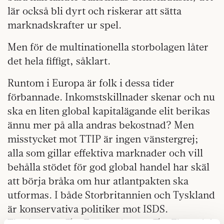
lär också bli dyrt och riskerar att sätta
marknadskrafter ur spel.
Men för de multinationella storbolagen låter
det hela fiffigt, såklart.
Runtom i Europa är folk i dessa tider
förbannade. Inkomstskillnader skenar och nu
ska en liten global kapitalägande elit berikas
ännu mer på alla andras bekostnad? Men
misstycket mot TTIP är ingen vänstergrej;
alla som gillar effektiva marknader och vill
behålla stödet för god global handel har skäl
att börja bråka om hur atlantpakten ska
utformas. I både Storbritannien och Tyskland
är konservativa politiker mot ISDS.
Tidningarna The Economist och The Financial