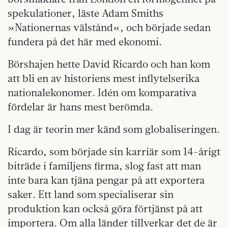
spekulationer, läste Adam Smiths
»Nationernas välstånd«, och började sedan
fundera på det här med ekonomi.
Börshajen hette David Ricardo och han kom
att bli en av historiens mest inflytelserika
nationalekonomer. Idén om komparativa
fördelar är hans mest berömda.
I dag är teorin mer känd som globaliseringen.
Ricardo, som började sin karriär som 14-årigt
biträde i familjens firma, slog fast att man
inte bara kan tjäna pengar på att exportera
saker. Ett land som specialiserar sin
produktion kan också göra förtjänst på att
importera. Om alla länder tillverkar det de är