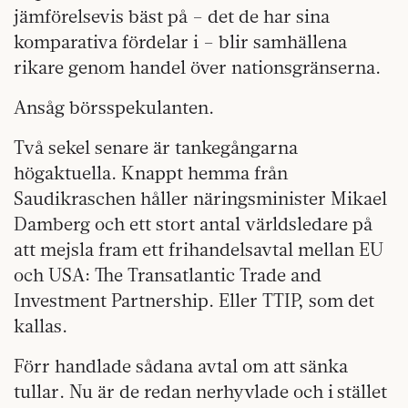
jämförelsevis bäst på – det de har sina
komparativa fördelar i – blir samhällena
rikare genom handel över nationsgränserna.
Ansåg börsspekulanten.
Två sekel senare är tankegångarna
högaktuella. Knappt hemma från
Saudikraschen håller näringsminister Mikael
Damberg och ett stort antal världsledare på
att mejsla fram ett frihandelsavtal mellan EU
och USA: The Transatlantic Trade and
Investment Partnership. Eller TTIP, som det
kallas.
Förr handlade sådana avtal om att sänka
tullar. Nu är de redan nerhyvlade och i stället