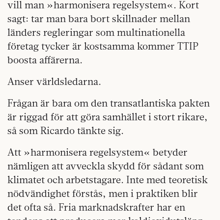
vill man »harmonisera regelsystem«. Kort
sagt: tar man bara bort skillnader mellan
länders regleringar som multinationella
företag tycker är kostsamma kommer TTIP
boosta affärerna.
Anser världsledarna.
Frågan är bara om den transatlantiska pakten
är riggad för att göra samhället i stort rikare,
så som Ricardo tänkte sig.
Att »harmonisera regelsystem« betyder
nämligen att avveckla skydd för sådant som
klimatet och arbetstagare. Inte med teoretisk
nödvändighet förstås, men i praktiken blir
det ofta så. Fria marknadskrafter har en