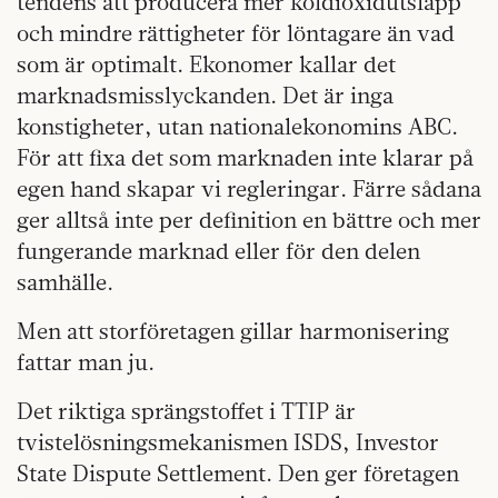
tendens att producera mer koldioxidutsläpp
och mindre rättigheter för löntagare än vad
som är optimalt. Ekonomer kallar det
marknadsmisslyckanden. Det är inga
konstigheter, utan nationalekonomins ABC.
För att fixa det som marknaden inte klarar på
egen hand skapar vi regleringar. Färre sådana
ger alltså inte per definition en bättre och mer
fungerande marknad eller för den delen
samhälle.
Men att storföretagen gillar harmonisering
fattar man ju.
Det riktiga sprängstoffet i TTIP är
tvistelösningsmekanismen ISDS, Investor
State Dispute Settlement. Den ger företagen