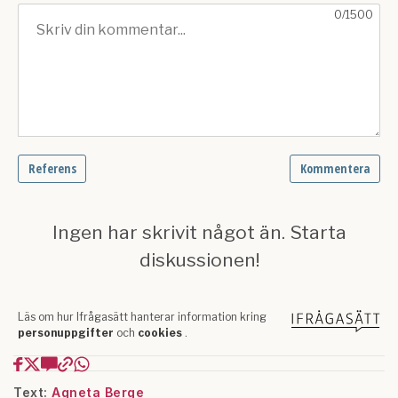
Text:
Agneta Berge