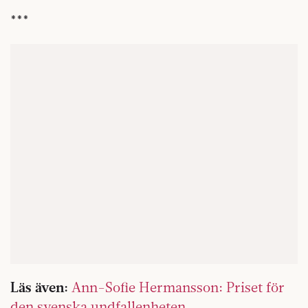
***
Läs även:
Ann-Sofie Hermansson: Priset för
den svenska undfallenheten