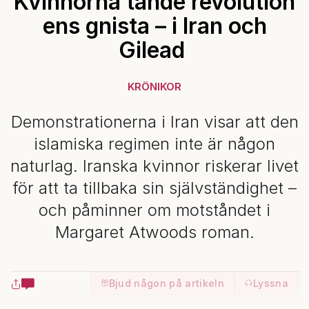
Kvinnorna tände revolution
ens gnista – i Iran och
Gilead
KRÖNIKOR
Demonstrationerna i Iran visar att den
islamiska regimen inte är någon
naturlag. Iranska kvinnor riskerar livet
för att ta tillbaka sin självständighet –
och påminner om motståndet i
Margaret Atwoods roman.
Bjud någon på artikeln
Lyssna