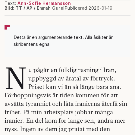
Text:
Ann-Sofie Hermansson
Bild: TT / AP / Emrah Gurel
Publicerad 2026-01-19
Detta är en argumenterande text. Alla åsikter är
skribentens egna.
N
u pågår en folklig resning i Iran,
uppbyggd av åratal av förtryck.
Priset kan vi än så länge bara ana.
Förhoppningsvis är tiden kommen för att
avsätta tyranniet och låta iranierna återfå sin
frihet. På min arbetsplats jobbar många
iranier. En del kom för länge sen, andra mer
nyss. Ingen av dem jag pratat med den