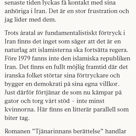
senaste tiden lyckas få kontakt med sina
anhöriga i Iran. Det är en stor frustration och
jag lider med dem.
Trots åratal av fundamentalistiskt förtryck i
Iran finns det inget som säger att det är en
naturlag att islamisterna ska fortsätta regera.
Före 1979 fanns inte den islamiska republiken
Iran. Det finns en fullt möjlig framtid där det
iranska folket störtar sina förtryckare och
bygger en demokrati på sina egna villkor.
Just därför förtjänar de som nu kämpar på
gator och torg vårt stöd – inte minst
kvinnorna. Här finns en litterär parallell som
biter tag.
Romanen ”Tjänarinnans berättelse” handlar