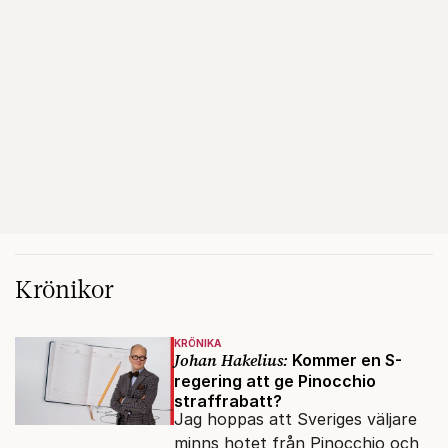
Krönikor
KRÖNIKA
Johan Hakelius:
Kommer en S-
regering att ge Pinocchio
straffrabatt?
Jag hoppas att Sveriges väljare
minns hotet från Pinocchio och