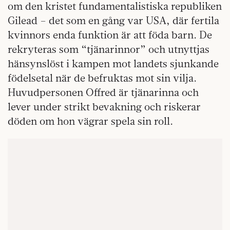
om den kristet fundamentalistiska republiken
Gilead – det som en gång var USA, där fertila
kvinnors enda funktion är att föda barn. De
rekryteras som “tjänarinnor” och utnyttjas
hänsynslöst i kampen mot landets sjunkande
födelsetal när de befruktas mot sin vilja.
Huvudpersonen Offred är tjänarinna och
lever under strikt bevakning och riskerar
döden om hon vägrar spela sin roll.