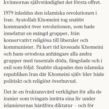
kvinnornas självständighet det första offret.
1979 inleddes den islamiska revolutionen i
Iran. Ayatollah Khomeini tog snabbt
kommandot över revolutionen, som hade
innefattat en mängd grupper, från
konservativt religiösa till liberaler och
kommunister. På kort tid krossade Khomeini
och hans ortodoxa anhängare alla andra
grupper med tusentals döda, fängslade och i
exil som följd. Snabbt skapades den islamska
republiken Iran där Khomeini själv blev både
politiskt och religiöst överhuvud.
Det är en fruktansvärd verklighet för alla de
iranier som tvingats inrätta sina liv under
islamisternas hårdföra diktatur – och för