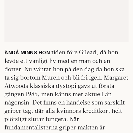
tiden före Gilead, då hon
ÄNDÅ MINNS HON
levde ett vanligt liv med en man och en
dotter. Nu väntar hon på den dag då hon ska
ta sig bortom Muren och bli fri igen. Margaret
Atwoods klassiska dystopi gavs ut första
gången 1985, men känns mer aktuell än
någonsin. Det finns en händelse som särskilt
griper tag, där alla kvinnors kreditkort helt
plötsligt slutar fungera. När
fundamentalisterna griper makten är