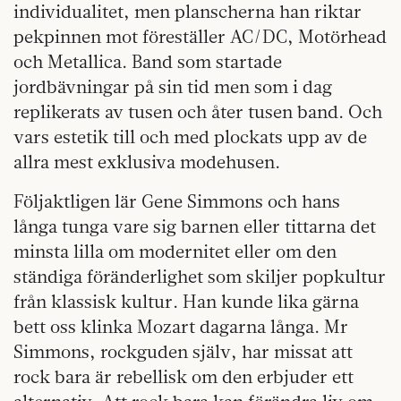
individualitet, men planscherna han riktar
pekpinnen mot föreställer AC/DC, Motörhead
och Metallica. Band som startade
jordbävningar på sin tid men som i dag
replikerats av tusen och åter tusen band. Och
vars estetik till och med plockats upp av de
allra mest exklusiva modehusen.
Följaktligen lär Gene Simmons och hans
långa tunga vare sig barnen eller tittarna det
minsta lilla om modernitet eller om den
ständiga föränderlighet som skiljer popkultur
från klassisk kultur. Han kunde lika gärna
bett oss klinka Mozart dagarna långa. Mr
Simmons, rockguden själv, har missat att
rock bara är rebellisk om den erbjuder ett