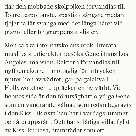
där den mobbade skolpojken förvandlas till
Tourettespottande, spastisk sångare medan
tjejerna får svänga med det långa håret vid
pianot eller bli gruppens stylister.
Men så ska internatskolans rockilliterata
muslika studierektor besöka Gene i hans Los
Angeles-mansion. Rektorn förvandlas till
nyfiken ekorre – mottaglig för intrycken
njuter hon av vädret, går på galakväll i
Hollywood och upptäcker en ny värld. Vid
hennes sida är den förutsägbart olydiga Gene
som en vandrande vålnad som redan begravts
i den Kiss-likkista han har i vardagsrummet
och återuppstått. Och hans flådiga villa, fylld
av Kiss-kuriosa, framträder som ett