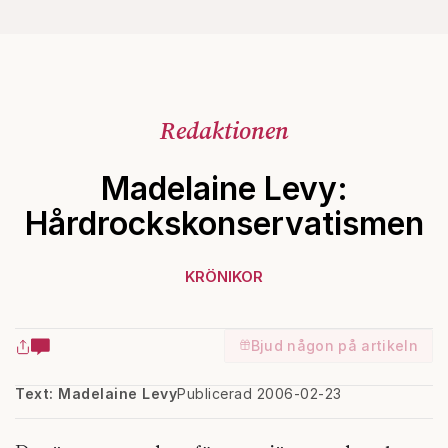
Redaktionen
Madelaine Levy:
Hårdrockskonservatismen
KRÖNIKOR
Bjud någon på artikeln
Text: Madelaine Levy
Publicerad 2006-02-23