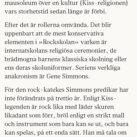
mausoleum över en kultur (Kiss-religionen)
vars storhetstid sedan länge är förbi.
Efter det är rollerna omvända. Det blir
uppenbart att de mest konservativa
elementen i »Rockskolan« varken är
internatskolans religiösa ceremonier, de
brådmogna barnens klassiska skolning eller
ens deras skoluniformer. Seriens verkliga
anakronism är Gene Simmons.
För den rock-katekes Simmons predikar har
inte förändrats på trettio år. Enligt Kiss-
legenden är rock lika med läder skuren
likadant som förr, bröl enligt en strikt mall
och instrument som bara kan se ut, och bara
kan spelas, på ett enda sätt. Han må tala om