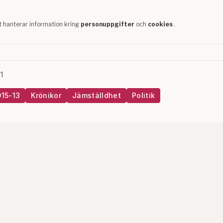
1
015-13
Krönikor
Jämställdhet
Politik