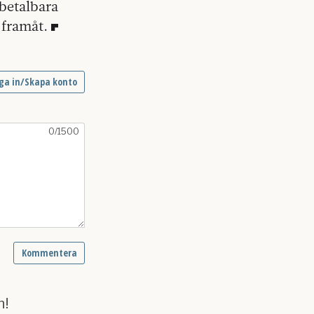
betalbara
 framåt.