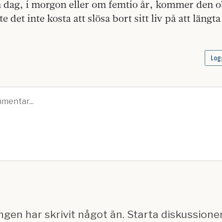
n dag, i morgon eller om femtio år, kommer den o
 det inte kosta att slösa bort sitt liv på att längta