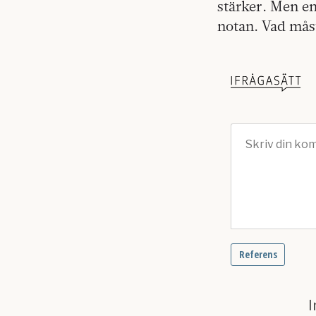
stärker. Men e
notan. Vad måste