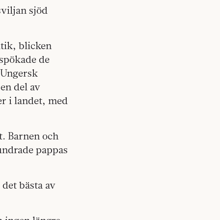
viljan sjöd
tik, blicken
 spökade de
. Ungersk
en del av
er i landet, med
t. Barnen och
eundrade pappas
 det bästa av