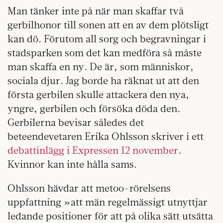
Man tänker inte på när man skaffar två
gerbilhonor till sonen att en av dem plötsligt
kan dö. Förutom all sorg och begravningar i
stadsparken som det kan medföra så måste
man skaffa en ny. De är, som människor,
sociala djur. Jag borde ha räknat ut att den
första gerbilen skulle attackera den nya,
yngre, gerbilen och försöka döda den.
Gerbilerna bevisar således det
beteendevetaren Erika Ohlsson skriver i ett
debattinlägg i Expressen 12 november
.
Kvinnor kan inte hålla sams.
Ohlsson hävdar att metoo-rörelsens
uppfattning »att män regelmässigt utnyttjar
ledande positioner för att på olika sätt utsätta