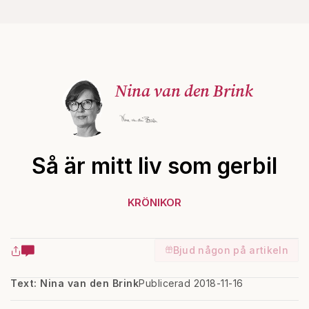
Nina van den Brink
Så är mitt liv som gerbil
KRÖNIKOR
Bjud någon på artikeln
Text: Nina van den Brink
Publicerad 2018-11-16