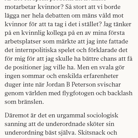
motarbetar kvinnor? Så stort att vi borde
lägga ner hela debatten om mäns våld mot
kvinnor för att ta tag i det i stället? Jag tänker
på en kvinnlig kollega på en av mina första
arbetsplatser som märkte att jag inte fattade
det internpolitiska spelet och förklarade det
för mig för att jag skulle ha bättre chans att få
de positioner jag ville ha. Men en svala gör
ingen sommar och enskilda erfarenheter
duger inte när Jordan B Peterson svischar
genom världen med flygfotogen och backlash
som bränslen.
Däremot är det en urgammal sociologisk
sanning att de underordnade sköter sin
underordning bäst själva. Skitsnack och