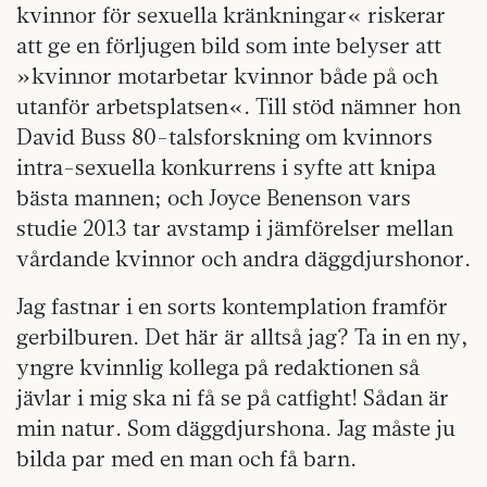
kvinnor för sexuella kränkningar« riskerar
att ge en förljugen bild som inte belyser att
»kvinnor motarbetar kvinnor både på och
utanför arbetsplatsen«. Till stöd nämner hon
David Buss 80-talsforskning om kvinnors
intra-sexuella konkurrens i syfte att knipa
bästa mannen; och Joyce Benenson vars
studie 2013 tar avstamp i jämförelser mellan
vårdande kvinnor och andra däggdjurshonor.
Jag fastnar i en sorts kontemplation framför
gerbilburen. Det här är alltså jag? Ta in en ny,
yngre kvinnlig kollega på redaktionen så
jävlar i mig ska ni få se på catfight! Sådan är
min natur. Som däggdjurshona. Jag måste ju
bilda par med en man och få barn.