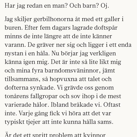
Har jag redan en man? Och barn? Oj.
Jag skiljer gerbilhonorna åt med ett galler i
buren. Efter fem dagars lagrade doftspår
minns de inte längre att de inte känner
varann. De gräver ner sig och ligger i ett enda
nystan i en håla. Nu börjar jag verkligen
känna igen mig. Det är inte så lite likt mig
och mina fyra barndomsväninnor, jämt
tillsammans, så hopvuxna att talet och
dofterna synkade. Vi grävde oss genom
tonårens fallgropar och sov ihop i de mest
varierade hålor. Ibland bråkade vi. Oftast
inte. Varje gång fick vi höra att det var
typiskt tjejer att inte kunna hålla sams.
Är det ett spritt problem att kvinnor