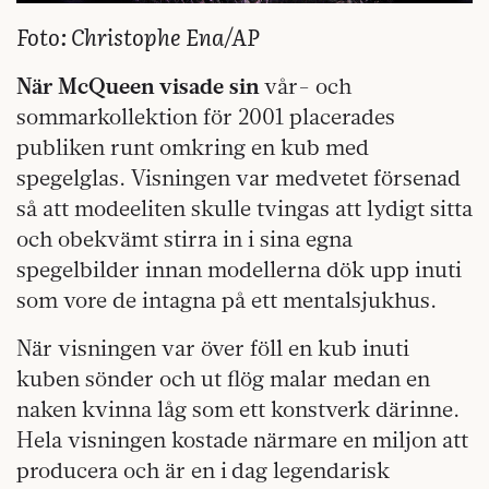
Foto: Christophe Ena/AP
När McQueen visade sin
vår- och
sommarkollektion för 2001 placerades
publiken runt omkring en kub med
spegelglas. Visningen var medvetet försenad
så att modeeliten skulle tvingas att lydigt sitta
och obekvämt stirra in i sina egna
spegelbilder innan modellerna dök upp inuti
som vore de intagna på ett mentalsjukhus.
När visningen var över föll en kub inuti
kuben sönder och ut flög malar medan en
naken kvinna låg som ett konstverk därinne.
Hela visningen kostade närmare en miljon att
producera och är en i dag legendarisk