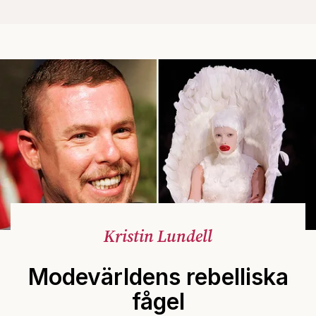
Kristin Lundell
Modevärldens rebelliska
fågel