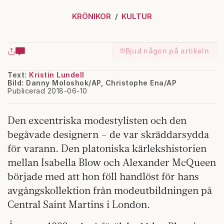
KRÖNIKOR
KULTUR
Bjud någon på artikeln
Text:
Kristin Lundell
Bild: Danny Moloshok/AP, Christophe Ena/AP
Publicerad 2018-06-10
Den excentriska modestylisten och den
begåvade designern – de var skräddarsydda
för varann. Den platoniska kärlekshistorien
mellan Isabella Blow och Alexander McQueen
började med att hon föll handlöst för hans
avgångskollektion från modeutbildningen på
Central Saint Martins i London.