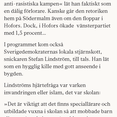
anti-rasistiska kampen« lät han faktiskt som
en dålig förlorare. Kanske går den retoriken
hem på Södermalm även om den floppar i
Hofors. Dock, i Hofors ökade vänsterpartiet
med 1,5 procent…
I programmet kom också
Sverigedemokraternas lokala stjärnskott,
snickaren Stefan Lindström, till tals. Han lät
som en hygglig kille med gott anseende i
bygden.
Lindströms hjärtefråga var varken
invandringen eller islam, det var skolan:
»Det är viktigt att det finns speciallärare och
utbildade vuxna i skolan så att mobbade barn