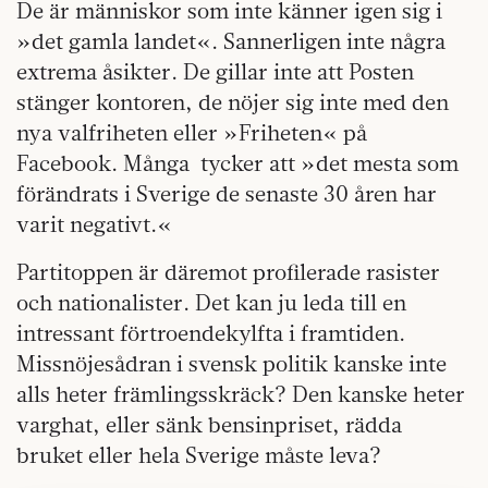
De är människor som inte känner igen sig i
»det gamla landet«. Sannerligen inte några
extrema åsikter. De gillar inte att Posten
stänger kontoren, de nöjer sig inte med den
nya valfriheten eller »Friheten« på
Facebook. Många tycker att »det mesta som
förändrats i Sverige de senaste 30 åren har
varit negativt.«
Partitoppen är däremot profilerade rasister
och nationalister. Det kan ju leda till en
intressant förtroendekylfta i framtiden.
Missnöjesådran i svensk politik kanske inte
alls heter främlingsskräck? Den kanske heter
varghat, eller sänk bensinpriset, rädda
bruket eller hela Sverige måste leva?