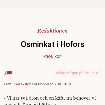
Redaktionen
Osminkat i Hofors
KRÖNIKOR
Bjud någon på artikeln
Text:
Redaktionen
Publicerad 2010-10-01
»Vi har två öron och en käft, nu behöver vi
använda öronen bättre.«