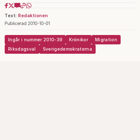
Text:
Redaktionen
Publicerad 2010-10-01
Ingår i nummer 2010-39
Krönikor
Migration
Riksdagsval
Sverigedemokraterna