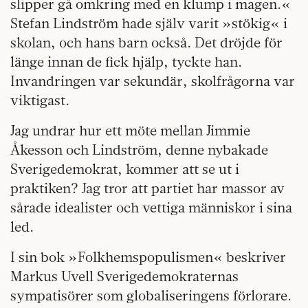
slipper gå omkring med en klump i magen.«
Stefan Lindström hade själv varit »stökig« i
skolan, och hans barn också. Det dröjde för
länge innan de fick hjälp, tyckte han.
Invandringen var sekundär, skolfrågorna var
viktigast.
Jag undrar hur ett möte mellan Jimmie
Åkesson och Lindström, denne nybakade
Sverigedemokrat, kommer att se ut i
praktiken? Jag tror att partiet har massor av
sårade idealister och vettiga människor i sina
led.
I sin bok »Folkhemspopulismen« beskriver
Markus Uvell Sverigedemokraternas
sympatisörer som globaliseringens förlorare.