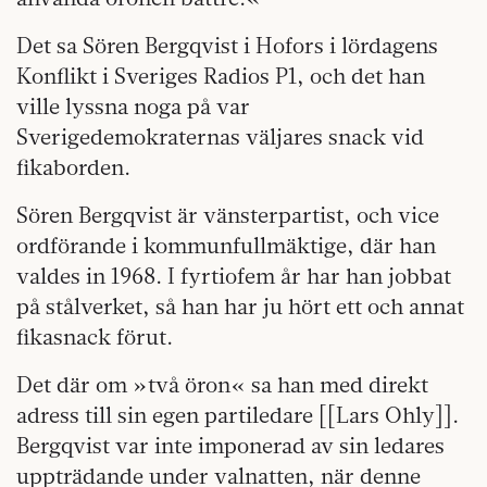
Det sa Sören Bergqvist i Hofors i lördagens
Konflikt i Sveriges Radios P1, och det han
ville lyssna noga på var
Sverigedemokraternas väljares snack vid
fikaborden.
Sören Bergqvist är vänsterpartist, och vice
ordförande i kommunfullmäktige, där han
valdes in 1968. I fyrtiofem år har han jobbat
på stålverket, så han har ju hört ett och annat
fikasnack förut.
Det där om »två öron« sa han med direkt
adress till sin egen partiledare [[Lars Ohly]].
Bergqvist var inte imponerad av sin ledares
uppträdande under valnatten, när denne