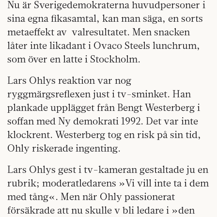
Nu är Sverigedemokraterna huvudpersoner i
sina egna fikasamtal, kan man säga, en sorts
metaeffekt av valresultatet. Men snacken
låter inte likadant i Ovaco Steels lunchrum,
som över en latte i Stockholm.
Lars Ohlys reaktion var nog
ryggmärgsreflexen just i tv-sminket. Han
plankade upplägget från Bengt Westerberg i
soffan med Ny demokrati 1992. Det var inte
klockrent. Westerberg tog en risk på sin tid,
Ohly riskerade ingenting.
Lars Ohlys gest i tv-kameran gestaltade ju en
rubrik; moderatledarens »Vi vill inte ta i dem
med tång«. Men när Ohly passionerat
försäkrade att nu skulle v bli ledare i »den