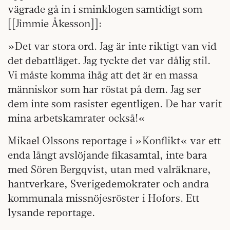
vägrade gå in i sminklogen samtidigt som
[[Jimmie Åkesson]]:
»Det var stora ord. Jag är inte riktigt van vid
det debattläget. Jag tyckte det var dålig stil.
Vi måste komma ihåg att det är en massa
människor som har röstat på dem. Jag ser
dem inte som rasister egentligen. De har varit
mina arbetskamrater också!«
Mikael Olssons reportage i »Konflikt« var ett
enda långt avslöjande fikasamtal, inte bara
med Sören Bergqvist, utan med valräknare,
hantverkare, Sverigedemokrater och andra
kommunala missnöjesröster i Hofors. Ett
lysande reportage.