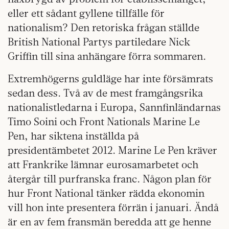
eller ett sådant gyllene tillfälle för
nationalism? Den retoriska frågan ställde
British National Partys partiledare Nick
Griffin till sina anhängare förra sommaren.
Extremhögerns guldläge har inte försämrats
sedan dess. Två av de mest framgångsrika
nationalistledarna i Europa, Sannfinländarnas
Timo Soini och Front Nationals Marine Le
Pen, har siktena inställda på
presidentämbetet 2012. Marine Le Pen kräver
att Frankrike lämnar eurosamarbetet och
återgår till purfranska franc. Någon plan för
hur Front National tänker rädda ekonomin
vill hon inte presentera förrän i januari. Ändå
är en av fem fransmän beredda att ge henne