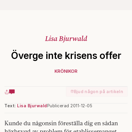
Lisa Bjurwald
Överge inte krisens offer
KRÖNIKOR
Bjud någon på artikeln
Text:
Lisa Bjurwald
Publicerad 2011-12-05
Kunde du någonsin föreställa dig en sådan
häxbrygd av problem för etablissemanget,