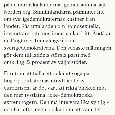
på de nordiska ländernas gemensamma sajt
Norden.org. Sannfinländarna påminner lite
om sverige­demokraternas kusiner från
landet. Råa uttalanden om homosexuella,
invandrare och muslimer haglar fritt. Ändå är
de långt mer framgångsrika än
sverigedemokraterna. Den senaste mätningen
gör dem till landets största parti med
omkring 22 procent av väljarstödet.
Förutom att hålla ett vakande öga på
högerpopulisternas utnyttjande av
eurokrisen, är det värt att rikta blicken mot
den mer tystlåtna, icke-demokratiska
extremhögern. Den må inte vara lika synlig –
och har ofta ingen önskan om att vara det –