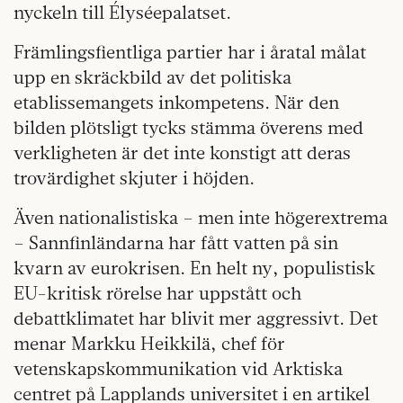
nyckeln till Élyséepalatset.
Främlingsfientliga partier har i åratal målat
upp en skräckbild av det politiska
etablissemangets inkompetens. När den
bilden plötsligt tycks stämma överens med
verkligheten är det inte konstigt att deras
trovärdighet skjuter i höjden.
Även nationalistiska – men inte höger­extrema
– Sannfinländarna har fått vatten på sin
kvarn av eurokrisen. En helt ny, ­populistisk
EU-kritisk rörelse har uppstått och
debattklimatet har blivit mer aggressivt. Det
menar Markku Heikkilä, chef för
vetenskapskommunikation vid Arktiska
centret på Lapplands universitet i en artikel