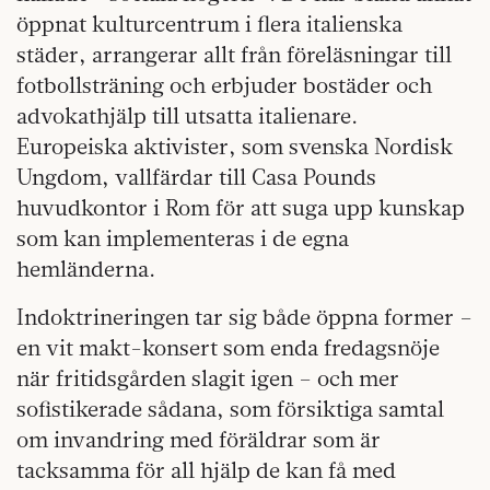
öppnat kulturcentrum i flera italienska
städer, arrangerar allt från föreläsningar till
fotbollsträning och erbjuder bostäder och
advokathjälp till utsatta italienare.
Europeiska aktivister, som svenska Nordisk
Ungdom, vallfärdar till Casa Pounds
huvudkontor i Rom för att suga upp kunskap
som kan implementeras i de egna
hemländerna.
Indoktrineringen tar sig både öppna former –
en vit makt-konsert som enda fredagsnöje
när fritidsgården slagit igen – och mer
sofistikerade sådana, som försiktiga samtal
om invandring med föräldrar som är
tacksamma för all hjälp de kan få med